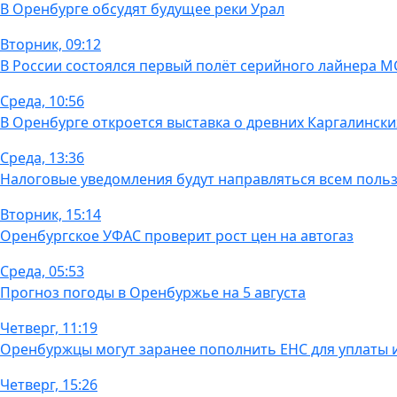
В Оренбурге обсудят будущее реки Урал
Вторник, 09:12
В России состоялся первый полёт серийного лайнера М
Среда, 10:56
В Оренбурге откроется выставка о древних Каргалински
Среда, 13:36
Налоговые уведомления будут направляться всем польз
Вторник, 15:14
Оренбургское УФАС проверит рост цен на автогаз
Среда, 05:53
Прогноз погоды в Оренбуржье на 5 августа
Четверг, 11:19
Оренбуржцы могут заранее пополнить ЕНС для уплаты
Четверг, 15:26