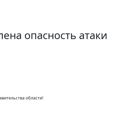
ена опасность атаки
авительства области!