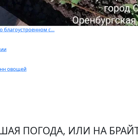
 благоустроенном с...
сии
онн овощей
ШАЯ ПОГОДА, ИЛИ НА БРАЙ