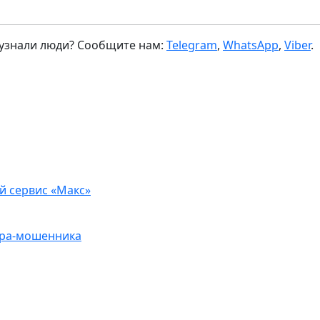
 узнали люди? Сообщите нам:
Telegram
,
WhatsApp
,
Viber
.
й сервис «Макс»
ьера-мошенника