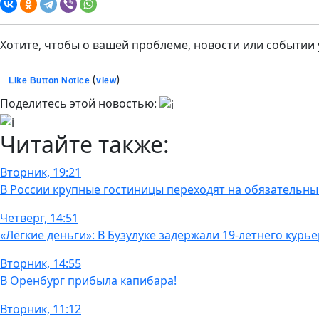
Хотите, чтобы о вашей проблеме, новости или событии
(
)
Like Button Notice
view
Поделитесь этой новостью:
Читайте также:
Вторник, 19:21
В России крупные гостиницы переходят на обязательны
Четверг, 14:51
«Лёгкие деньги»: В Бузулуке задержали 19-летнего кур
Вторник, 14:55
В Оренбург прибыла капибара!
Вторник, 11:12