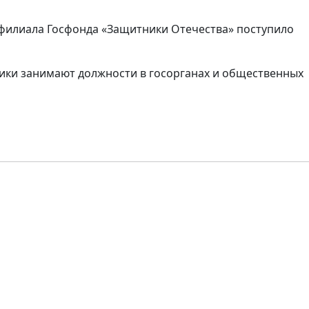
 филиала Госфонда «Защитники Отечества» поступило
ники занимают должности в госорганах и общественных