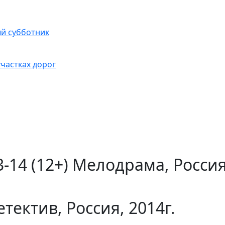
ый субботник
частках дорог
4 (12+) Мелодрама, Россия,
тектив, Россия, 2014г.