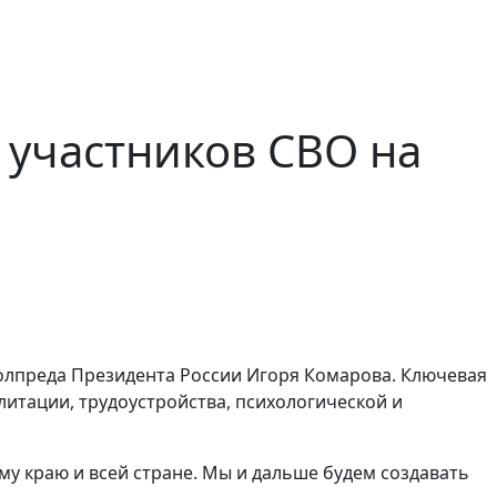
 участников СВО на
полпреда Президента России Игоря Комарова. Ключевая
итации, трудоустройства, психологической и
ому краю и всей стране. Мы и дальше будем создавать