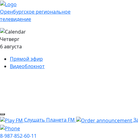
Оренбургское региональное
телевидение
Четверг
6 августа
Прямой эфир
Видеоблокнот
Слушать Планета FM
За
8-987-852-60-11