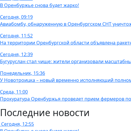
В Оренбуржье снова будет жарко!
Сегодня, 09:19
Авиабомбу, обнаруженную в Оренбургском СНТ уничто
Сегодня, 11:52
На территории Оренбургской области объявлена ракет
Сегодня, 12:39
Бугуруслан стал чище: жители организовали масштабн
Понедельник, 15:36
У Новотроицка – новый временно исполняющий полно
Среда, 11:00
Прокуратура Оренбуржья проведет прием фермеров по
Последние новости
Сегодня, 12:55