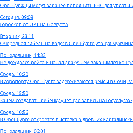
Оренбуржцы могут заранее пополнить ЕНС для уплаты
Сегодня, 09:08
Гороскоп от ОРТ на 6 августа
Вторник, 23:11
Очередная гибель на воде: в Оренбурге утонул мужчин
Понедельник, 14:33
Не дождался рейса и начал драку: чем закончился конфл
Среда, 10:20
В аэропорту Оренбурга задерживаются рейсы в Сочи, 
Среда, 15:50
Зачем создавать ребёнку учетную запись на Госуслугах?
Среда, 10:56
В Оренбурге откроется выставка о древних Каргалински
Понедельник, 06:01