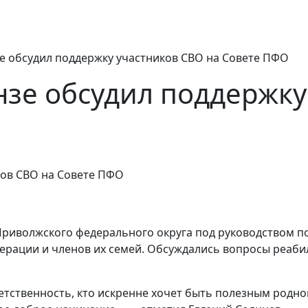
зе обсудил поддержку участников СВО на Совете ПФО
нзе обсудил поддержку
 Приволжского федерального округа под руководством 
рации и членов их семей. Обсуждались вопросы реабил
тветственность, кто искренне хочет быть полезным родн