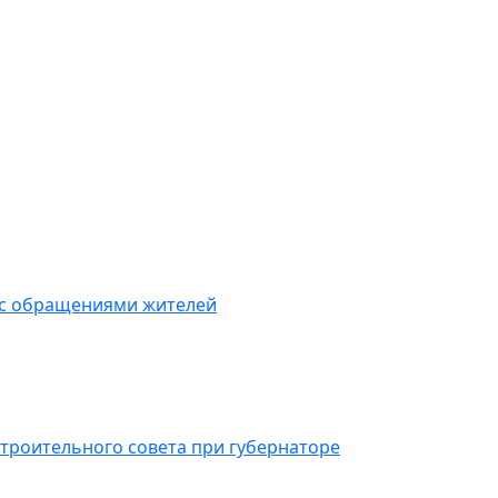
 с обращениями жителей
троительного совета при губернаторе