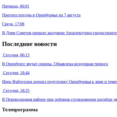
Пятница, 06:01
Прогноз погоды в Оренбуржье на 7 августа
Среда, 17:08
В Доме Советов прошло заседание Архитектурно-градостроител
Последние новости
Сегодня, 06:13
В Оренбурге звучат сирены. Объявлена воздушная тревога
Сегодня, 18:44
Ирек Файзуллин оценил подготовку Оренбуржья к зиме и темпы
Сегодня, 18:25
В Переволоцком районе при лобовом столкновении погибли дв
Телепрограмма