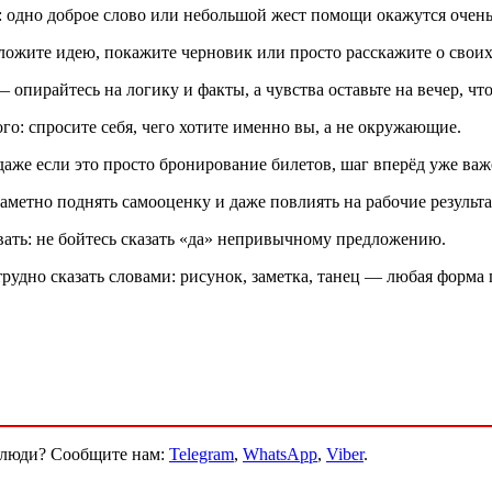
е: одно доброе слово или небольшой жест помощи окажутся очен
едложите идею, покажите черновик или просто расскажите о свои
опирайтесь на логику и факты, а чувства оставьте на вечер, чт
го: спросите себя, чего хотите именно вы, а не окружающие.
даже если это просто бронирование билетов, шаг вперёд уже важ
аметно поднять самооценку и даже повлиять на рабочие результа
вать: не бойтесь сказать «да» непривычному предложению.
рудно сказать словами: рисунок, заметка, танец — любая форма 
и люди? Сообщите нам:
Telegram
,
WhatsApp
,
Viber
.