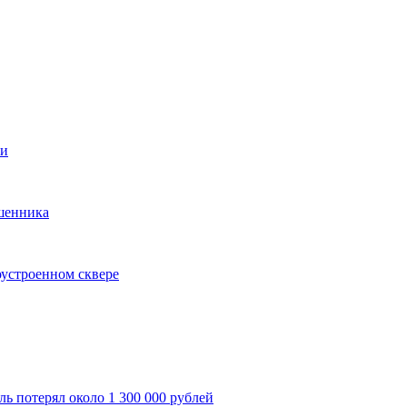
ти
ошенника
оустроенном сквере
ль потерял около 1 300 000 рублей