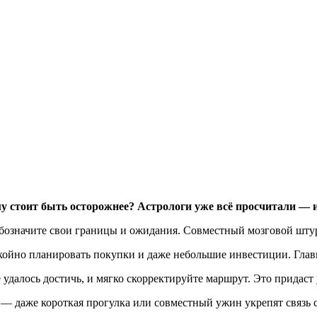
му стоит быть осторожнее? Астрологи уже всё просчитали — и
обозначите свои границы и ожидания. Совместный мозговой шту
койно планировать покупки и даже небольшие инвестиции. Главн
 удалось достичь, и мягко скорректируйте маршрут. Это придаст
— даже короткая прогулка или совместный ужин укрепят связь 