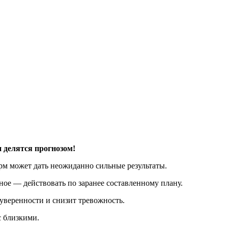
 делятся прогнозом!
рм может дать неожиданно сильные результаты.
ое — действовать по заранее составленному плану.
 уверенности и снизит тревожность.
с близкими.