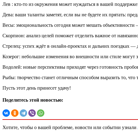
Лев : кто‑то из окружения может нуждаться в вашей поддержк
Дева: ваши таланты заметят, если вы не будете их прятать: пр
Весы: эмоциональность сегодня может мешать объективности — 
Скорпион: анализ целей поможет отделить важное от навязанно
Стрелец: успех ждёт в онлайн‑проектах и дальних поездках — 
Козерог: небольшие изменения во внешности или стиле могут з
Водолей: новые перспективы приходят через готовность пробо
Рыбы: творчество станет отличным способом выразить то, что т
Пусть этот день принесет удачу!
Поделитесь этой новостью:
Хотите, чтобы о вашей проблеме, новости или событии узнал