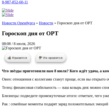
8-987-852-60-11
Новости Оренбурга
»
Новости
»
Гороскоп дня от ОРТ
Гороскоп дня от ОРТ
08:08 / 8 июля, 2026
Нравится
Не нравится
Что звёзды приготовили нам 8 июля? Кого ждёт удача, а ко
Овен: отношения с коллегами станут проще, если вы открыто 
Телец: финансовая стабильность — ваш козырь дня: можно спо
Близнецы: подведите промежуточные итоги: отметьте, чего уже
Рак : семейные моменты подарят заряд положительных эмоций 