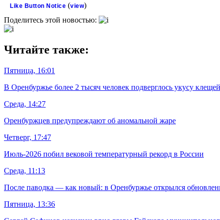
(
)
Like Button Notice
view
Поделитесь этой новостью:
Читайте также:
Пятница, 16:01
В Оренбуржье более 2 тысяч человек подверглось укусу клеще
Среда, 14:27
Оренбуржцев предупреждают об аномальной жаре
Четверг, 17:47
Июль-2026 побил вековой температурный рекорд в России
Среда, 11:13
После паводка — как новый: в Оренбуржье открылся обновлен
Пятница, 13:36