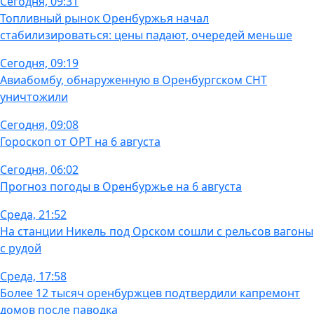
Сегодня, 09:31
Топливный рынок Оренбуржья начал
стабилизироваться: цены падают, очередей меньше
Сегодня, 09:19
Авиабомбу, обнаруженную в Оренбургском СНТ
уничтожили
Сегодня, 09:08
Гороскоп от ОРТ на 6 августа
Сегодня, 06:02
Прогноз погоды в Оренбуржье на 6 августа
Среда, 21:52
На станции Никель под Орском сошли с рельсов вагоны
с рудой
Среда, 17:58
Более 12 тысяч оренбуржцев подтвердили капремонт
домов после паводка