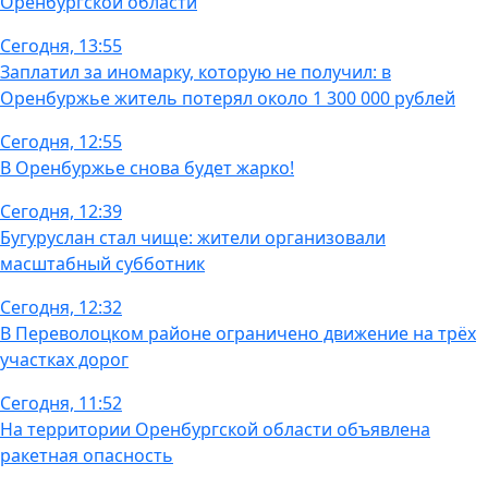
Оренбургской области
Сегодня, 13:55
Заплатил за иномарку, которую не получил: в
Оренбуржье житель потерял около 1 300 000 рублей
Сегодня, 12:55
В Оренбуржье снова будет жарко!
Сегодня, 12:39
Бугуруслан стал чище: жители организовали
масштабный субботник
Сегодня, 12:32
В Переволоцком районе ограничено движение на трёх
участках дорог
Сегодня, 11:52
На территории Оренбургской области объявлена
ракетная опасность