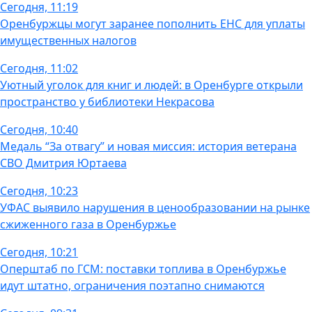
Сегодня, 11:19
Оренбуржцы могут заранее пополнить ЕНС для уплаты
имущественных налогов
Сегодня, 11:02
Уютный уголок для книг и людей: в Оренбурге открыли
пространство у библиотеки Некрасова
Сегодня, 10:40
Медаль “За отвагу” и новая миссия: история ветерана
СВО Дмитрия Юртаева
Сегодня, 10:23
УФАС выявило нарушения в ценообразовании на рынке
сжиженного газа в Оренбуржье
Сегодня, 10:21
Оперштаб по ГСМ: поставки топлива в Оренбуржье
идут штатно, ограничения поэтапно снимаются