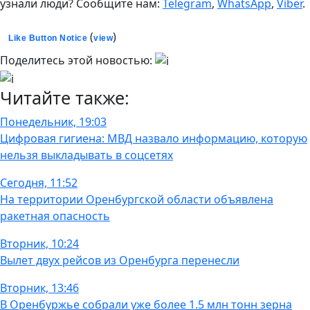
узнали люди? Сообщите нам:
Telegram
,
WhatsApp
,
Viber
.
(
)
Like Button Notice
view
Поделитесь этой новостью:
Читайте также:
Понедельник, 19:03
Цифровая гигиена: МВД назвало информацию, которую
нельзя выкладывать в соцсетях
Сегодня, 11:52
На территории Оренбургской области объявлена
ракетная опасность
Вторник, 10:24
Вылет двух рейсов из Оренбурга перенесли
Вторник, 13:46
В Оренбуржье собрали уже более 1.5 млн тонн зерна