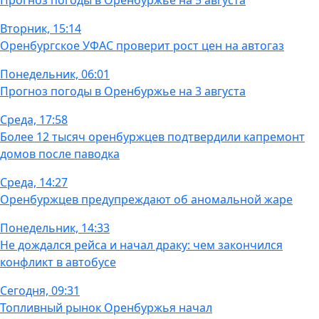
Прогноз погоды в Оренбуржье на 5 августа
Вторник, 15:14
Оренбургское УФАС проверит рост цен на автогаз
Понедельник, 06:01
Прогноз погоды в Оренбуржье на 3 августа
Среда, 17:58
Более 12 тысяч оренбуржцев подтвердили капремонт
домов после паводка
Среда, 14:27
Оренбуржцев предупреждают об аномальной жаре
Понедельник, 14:33
Не дождался рейса и начал драку: чем закончился
конфликт в автобусе
Сегодня, 09:31
Топливный рынок Оренбуржья начал