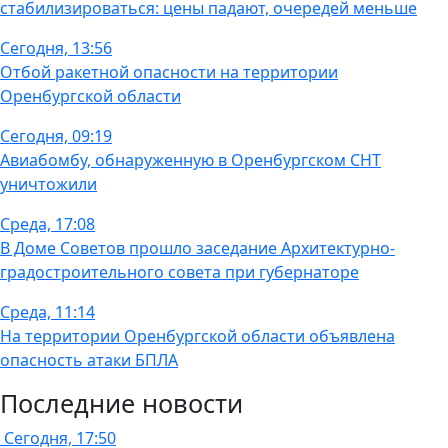
стабилизироваться: цены падают, очередей меньше
Сегодня, 13:56
Отбой ракетной опасности на территории
Оренбургской области
Сегодня, 09:19
Авиабомбу, обнаруженную в Оренбургском СНТ
уничтожили
Среда, 17:08
В Доме Советов прошло заседание Архитектурно-
градостроительного совета при губернаторе
Среда, 11:14
На территории Оренбургской области объявлена
опасность атаки БПЛА
Последние новости
Сегодня, 17:50