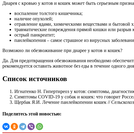
Диарея с кровью у котов и кошек может быть серьезным признак
воспаление толстого кишечника;
наличие опухолей;
отравление ядами, химическими веществами и бытовой 
травматические повреждения прямой кишки или разрыв 
острый панкреатит;
панлейкопения – самое страшное из вирусных заболевани
Возможно ли обезвоживание при диарее у котов и кошек?
Да. Для предотвращения обезвоживания необходимо обеспечить
рекомендуется оставить животное без еды в течение одного дня
Список источников
Игнатенко Н. Гипертиреоз у котов: симптомы, диагностик
Симптомы COVID-19 у собак и кошек: что говорит Россе
Щербак Я.И. Лечение панлейкопении кошек // Сельскохо
Поделитесь этой новостью: