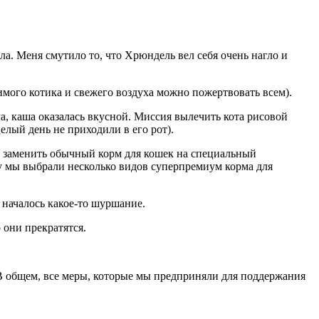
ла. Меня смутило то, что Хрюндель вел себя очень нагло и
имого котика и свежего воздуха можно пожертвовать всем).
ла, каша оказалась вкусной. Миссия вылечить кота рисовой
елый день не приходили в его рот).
е заменить обычный корм для кошек на специальный
у мы выбрали несколько видов суперпремиум корма для
началось какое-то шуршание.
 они прекратятся.
 В общем, все меры, которые мы предприняли для поддержания