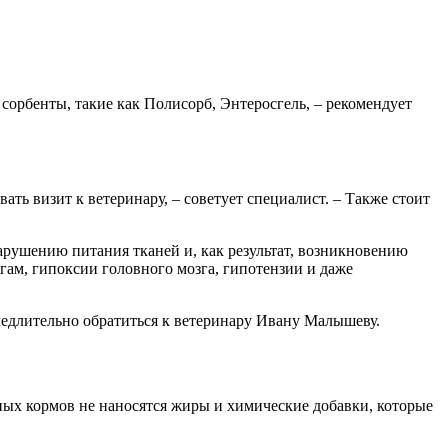
сорбенты, такие как Полисорб, Энтеросгель, – рекомендует
ть визит к ветеринару, – советует специалист. – Также стоит
арушению питания тканей и, как результат, возникновению
ам, гипоксии головного мозга, гипотензии и даже
амедлительно обратиться к ветеринару Ивану Малышеву.
ных кормов не наносятся жиры и химические добавки, которые