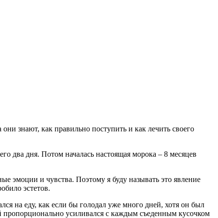
 они знают, как правильно поступить и как лечить своего
его два дня. Потом началась настоящая морока – 8 месяцев
ые эмоции и чувства. Поэтому я буду называть это явление
обило эстетов.
ся на еду, как если бы голодал уже много дней, хотя он был
рый пропорционально усиливался с каждым съеденным кусочком