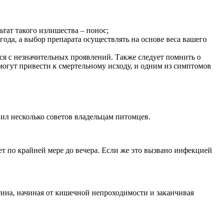
тат такого излишества – понос;
года, а выбор препарата осуществлять на основе веса вашего
ся с незначительных проявлений. Также следует помнить о
гут привести к смертельному исходу, и одним из симптомов
вил несколько советов владельцам питомцев.
ает по крайней мере до вечера. Если же это вызвано инфекцией
тина, начиная от кишечной непроходимости и заканчивая