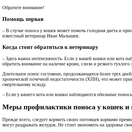
Обратите внимание!
Помощь первая
– В случае поноса у кошек может помочь голодная диета и при
известный ветеринар Иван Малышев.
Когда стоит обратиться к ветеринару
– Здесь важна интенсивность. Если у вашей кошки или кота наб
обратить внимание на наличие крови, слизи и резкого тухлого з
Длительное понос состояние, продолжающееся более трех дней,
хронической почечной недостаточности (ХПН), что может прив
смертельному исходу.
– Если у вашего кота или кошки наблюдаются обильные поносы 
Меры профилактики поноса у кошек и 
Прежде всего, следует кормить своих питомцев кормами преми
могут раздражать желудок. Не стоит экономить на здоровье свое