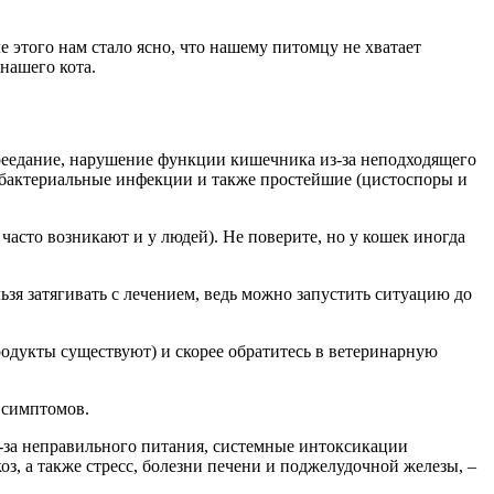
е этого нам стало ясно, что нашему питомцу не хватает
нашего кота.
переедание, нарушение функции кишечника из-за неподходящего
, бактериальные инфекции и также простейшие (цистоспоры и
асто возникают и у людей). Не поверите, но у кошек иногда
зя затягивать с лечением, ведь можно запустить ситуацию до
родукты существуют) и скорее обратитесь в ветеринарную
 симптомов.
-за неправильного питания, системные интоксикации
оз, а также стресс, болезни печени и поджелудочной железы, –