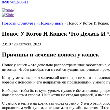
8-987-852-60-11
Новости Оренбурга
»
Полезно знать
»
Понос У Котов И Кошек 
Понос У Котов И Кошек Что Делать И 
23:10 / 28 августа, 2023
Причины и лечение поноса у кошек
Понос у кошек – это довольно распространенное заболевание, с
питомца. Чтобы разобраться в этой ситуации, мы решили проко
Когда у меня появился маленький котенок, я не могла нарадова
борьбы с поносом и его неприятными проявлениями у моего пу
В общем, чтобы быть культурным, нужно избегать слова “диаре
более простым словом. Наш котик не страдал диареей, а имел 
С самого начала наш котик выглядел странно. У него были огр
породистым мейнкуном, а не каким-то случайным котом. Из-за