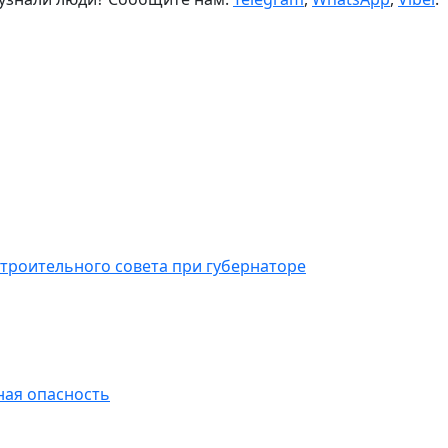
троительного совета при губернаторе
ная опасность