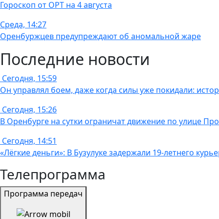
Гороскоп от ОРТ на 4 августа
Среда, 14:27
Оренбуржцев предупреждают об аномальной жаре
Последние новости
Сегодня, 15:59
Он управлял боем, даже когда силы уже покидали: истори
Сегодня, 15:26
В Оренбурге на сутки ограничат движение по улице Пр
Сегодня, 14:51
«Лёгкие деньги»: В Бузулуке задержали 19-летнего кур
Телепрограмма
Программа передач