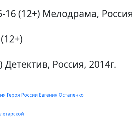
6 (12+) Мелодрама, Россия,
(12+)
 Детектив, Россия, 2014г.
рия Героя России Евгения Остапенко
олетарской