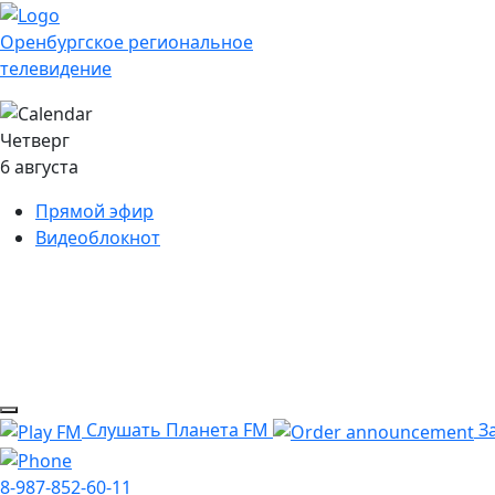
Оренбургское региональное
телевидение
Четверг
6 августа
Прямой эфир
Видеоблокнот
Слушать Планета FM
За
8-987-852-60-11