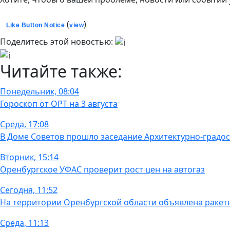
(
)
Like Button Notice
view
Поделитесь этой новостью:
Читайте также:
Понедельник, 08:04
Гороскоп от ОРТ на 3 августа
Среда, 17:08
В Доме Советов прошло заседание Архитектурно-градос
Вторник, 15:14
Оренбургское УФАС проверит рост цен на автогаз
Сегодня, 11:52
На территории Оренбургской области объявлена ракет
Среда, 11:13