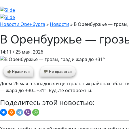
Новости Оренбурга
»
Новости
»
В Оренбуржье — грозы, 
В Оренбуржье — грозы,
14:11 / 25 мая, 2026
Нравится
Не нравится
Днём 26 мая в западных и центральных районах области
— жара до +30…+31°. Будьте осторожны.
Поделитесь этой новостью:
Хотите, чтобы о вашей проблеме, новости или событии