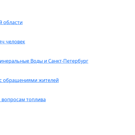
й области
яч человек
Минеральные Воды и Санкт-Петербург
 с обращениями жителей
 вопросам топлива