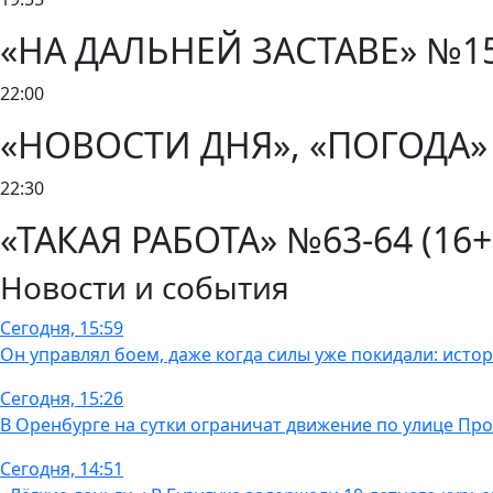
«НА ДАЛЬНЕЙ ЗАСТАВЕ» №15-1
22:00
«НОВОСТИ ДНЯ», «ПОГОДА» 
22:30
«ТАКАЯ РАБОТА» №63-64 (16+)
Новости и события
Сегодня, 15:59
Он управлял боем, даже когда силы уже покидали: исто
Сегодня, 15:26
В Оренбурге на сутки ограничат движение по улице Пр
Сегодня, 14:51