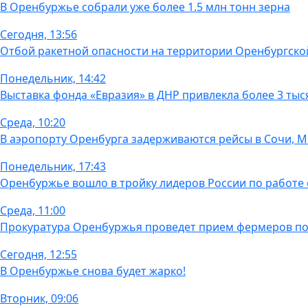
В Оренбуржье собрали уже более 1.5 млн тонн зерна
Сегодня, 13:56
Отбой ракетной опасности на территории Оренбургско
Понедельник, 14:42
Выставка фонда «Евразия» в ДНР привлекла более 3 тыс
Среда, 10:20
В аэропорту Оренбурга задерживаются рейсы в Сочи, 
Понедельник, 17:43
Оренбуржье вошло в тройку лидеров России по работе
Среда, 11:00
Прокуратура Оренбуржья проведет прием фермеров по
Сегодня, 12:55
В Оренбуржье снова будет жарко!
Вторник, 09:06