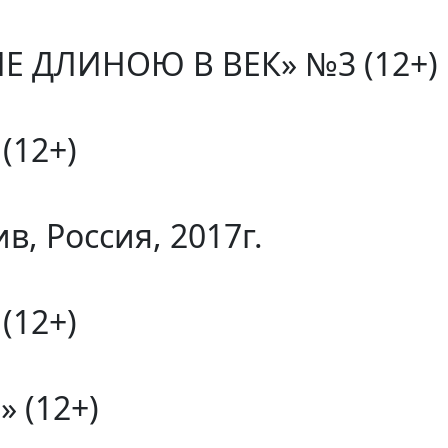
ДЛИНОЮ В ВЕК» №3 (12+) Ро
(12+)
в, Россия, 2017г.
(12+)
 (12+)