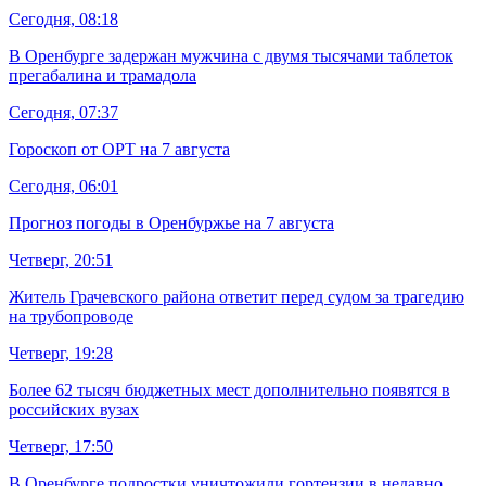
Сегодня, 08:18
В Оренбурге задержан мужчина с двумя тысячами таблеток
прегабалина и трамадола
Сегодня, 07:37
Гороскоп от ОРТ на 7 августа
Сегодня, 06:01
Прогноз погоды в Оренбуржье на 7 августа
Четверг, 20:51
Житель Грачевского района ответит перед судом за трагедию
на трубопроводе
Четверг, 19:28
Более 62 тысяч бюджетных мест дополнительно появятся в
российских вузах
Четверг, 17:50
В Оренбурге подростки уничтожили гортензии в недавно