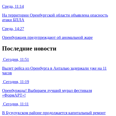
Среда, 11:14
На территории Оренбургской области объявлена опасность
атаки БПЛА
Среда, 14:27
Оренбуржцев предупреждают об аномальной жаре
Последние новости
Сегодня, 11:51
Вылет рейса из Оренбурга в Анталью задержали уже на 11
часов
Сегодня, 11:19
Оренбуржцы! Выбираем лучший мурал фестиваля
«ФормАРТ»!
Сегодня, 11:11
В Бузулукском районе продолжается капитальный ремонт