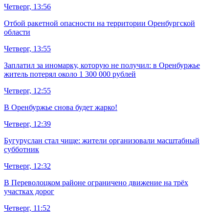
Четверг, 13:56
Отбой ракетной опасности на территории Оренбургской
области
Четверг, 13:55
Заплатил за иномарку, которую не получил: в Оренбуржье
житель потерял около 1 300 000 рублей
Четверг, 12:55
В Оренбуржье снова будет жарко!
Четверг, 12:39
Бугуруслан стал чище: жители организовали масштабный
субботник
Четверг, 12:32
В Переволоцком районе ограничено движение на трёх
участках дорог
Четверг, 11:52