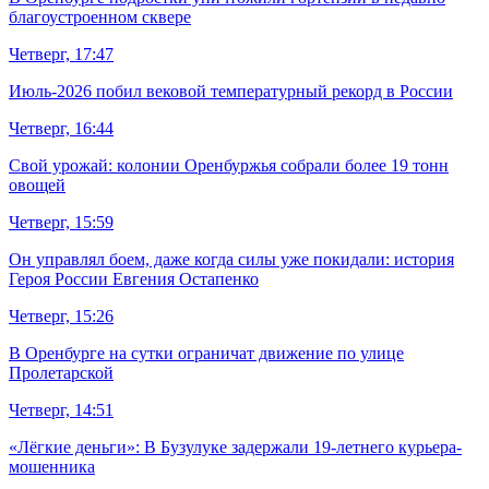
благоустроенном сквере
Четверг, 17:47
Июль-2026 побил вековой температурный рекорд в России
Четверг, 16:44
Свой урожай: колонии Оренбуржья собрали более 19 тонн
овощей
Четверг, 15:59
Он управлял боем, даже когда силы уже покидали: история
Героя России Евгения Остапенко
Четверг, 15:26
В Оренбурге на сутки ограничат движение по улице
Пролетарской
Четверг, 14:51
«Лёгкие деньги»: В Бузулуке задержали 19-летнего курьера-
мошенника