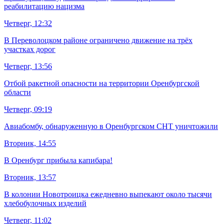
реабилитацию нацизма
Четверг, 12:32
В Переволоцком районе ограничено движение на трёх
участках дорог
Четверг, 13:56
Отбой ракетной опасности на территории Оренбургской
области
Четверг, 09:19
Авиабомбу, обнаруженную в Оренбургском СНТ уничтожили
Вторник, 14:55
В Оренбург прибыла капибара!
Вторник, 13:57
В колонии Новотроицка ежедневно выпекают около тысячи
хлебобулочных изделий
Четверг, 11:02