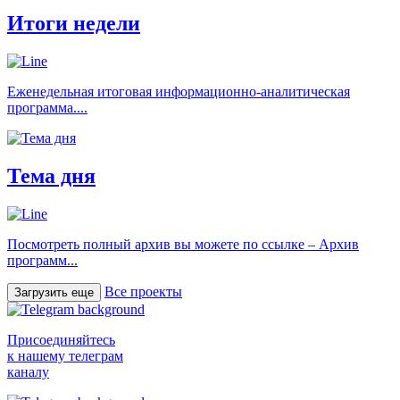
Итоги недели
Еженедельная итоговая информационно-аналитическая
программа....
Тема дня
Посмотреть полный архив вы можете по ссылке – Архив
программ...
Все проекты
Загрузить еще
Присоединяйтесь
к нашему телеграм
каналу