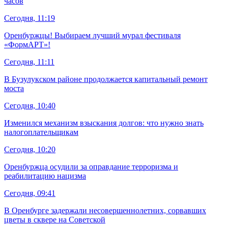
часов
Сегодня, 11:19
Оренбуржцы! Выбираем лучший мурал фестиваля
«ФормАРТ»!
Сегодня, 11:11
В Бузулукском районе продолжается капитальный ремонт
моста
Сегодня, 10:40
Изменился механизм взыскания долгов: что нужно знать
налогоплательщикам
Сегодня, 10:20
Оренбуржца осудили за оправдание терроризма и
реабилитацию нацизма
Сегодня, 09:41
В Оренбурге задержали несовершеннолетних, сорвавших
цветы в сквере на Советской