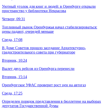
Уютный уголок для книг и людей: в Оренбурге открыли
пространство у библиотеки Некрасова
Четверг, 09:31
Топливный рынок Оренбуржья начал стабилизироваться:
цены падают, очередей меньше
Среда, 17:08
В Доме Советов прошло заседание Архитектурно-
градостроительного совета при губернаторе
Вторник, 10:24
Вылет двух рейсов из Оренбурга перенесли
Вторник, 15:14
Оренбургское УФАС проверит рост цен на автогаз
Среда, 17:25
Определен порядок представления в бюллетене на выборах
депутатов Государственной Думы