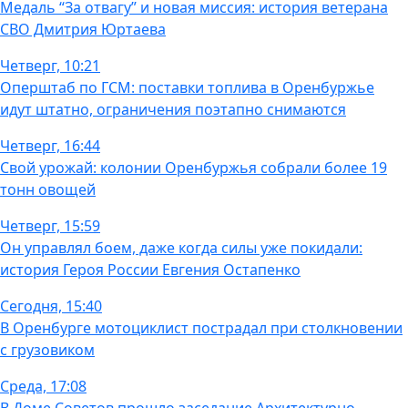
Медаль “За отвагу” и новая миссия: история ветерана
СВО Дмитрия Юртаева
Четверг, 10:21
Оперштаб по ГСМ: поставки топлива в Оренбуржье
идут штатно, ограничения поэтапно снимаются
Четверг, 16:44
Свой урожай: колонии Оренбуржья собрали более 19
тонн овощей
Четверг, 15:59
Он управлял боем, даже когда силы уже покидали:
история Героя России Евгения Остапенко
Сегодня, 15:40
В Оренбурге мотоциклист пострадал при столкновении
с грузовиком
Среда, 17:08