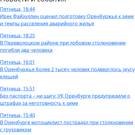
Пятница, 18:44
Ирек Файзуллин оценил подготовку Оренбуржья к зиме
и темпы расселения аварийного жилья
Пятница, 18:25
В Переволоцком районе при лобовом столкновении
погибли два человека
Пятница, 16:01
В Оренбуржье более 2 тысяч человек подверглось укусу
клещей
Пятница, 15:51
Без паспорта – ни шагу: УК Оренбурге предупредили о
штрафах за неготовность к зиме
Пятница, 15:40
В Оренбурге мотоциклист пострадал при столкновении
с грузовиком