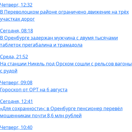
Четверг, 12:32
В Переволоцком районе ограничено движение на трёх
участках дорог
Сегодня, 08:18
В Оренбурге задержан мужчина с двумя тысячами
таблеток прегабалина и трамадола
Среда, 21:52
На станции Никель под Орском сошли с рельсов вагоны
с рудой
Четверг, 09:08
Гороскоп от ОРТ на 6 августа
Сегодня, 12:41
«Для сохранности»: в Оренбурге пенсионер перевёл
мошенникам почти 8,6 млн рублей
Четверг, 10:40