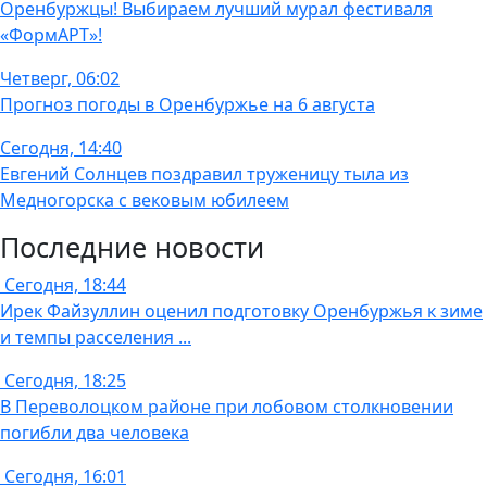
Оренбуржцы! Выбираем лучший мурал фестиваля
«ФормАРТ»!
Четверг, 06:02
Прогноз погоды в Оренбуржье на 6 августа
Сегодня, 14:40
Евгений Солнцев поздравил труженицу тыла из
Медногорска с вековым юбилеем
Последние новости
Сегодня, 18:44
Ирек Файзуллин оценил подготовку Оренбуржья к зиме
и темпы расселения ...
Сегодня, 18:25
В Переволоцком районе при лобовом столкновении
погибли два человека
Сегодня, 16:01