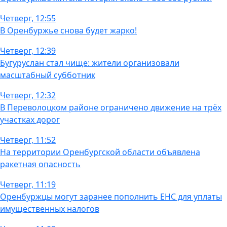
Четверг, 12:55
В Оренбуржье снова будет жарко!
Четверг, 12:39
Бугуруслан стал чище: жители организовали
масштабный субботник
Четверг, 12:32
В Переволоцком районе ограничено движение на трёх
участках дорог
Четверг, 11:52
На территории Оренбургской области объявлена
ракетная опасность
Четверг, 11:19
Оренбуржцы могут заранее пополнить ЕНС для уплаты
имущественных налогов