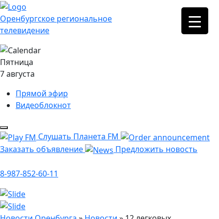
Оренбургское региональное
телевидение
Пятница
7 августа
Прямой эфир
Видеоблокнот
Слушать Планета FM
Заказать объявление
Предложить новость
8-987-852-60-11
Новости Оренбурга
»
Новости
»
12 легковых