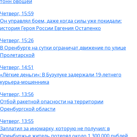
тонн овощей
Четверг, 15:59
Он управлял боем, даже когда силы уже покидали:
история Героя России Евгения Остапенко
Четверг, 15:26
В Оренбурге на сутки ограничат движение по улице
Пролетарской
Четверг, 14:51
«Лёгкие деньги»: В Бузулуке задержали 19-летнего
курьера-мошенника
Четверг, 13:56
Отбой ракетной опасности на территории
Оренбургской области
Четверг, 13:55
Заплатил за иномарку, которую не получил: в
Оренбуржье житель потерял около 1 300 000 рублей