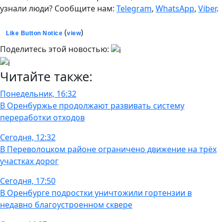
узнали люди? Сообщите нам:
Telegram
,
WhatsApp
,
Viber
.
(
)
Like Button Notice
view
Поделитесь этой новостью:
Читайте также:
Понедельник, 16:32
В Оренбуржье продолжают развивать систему
переработки отходов
Сегодня, 12:32
В Переволоцком районе ограничено движение на трёх
участках дорог
Сегодня, 17:50
В Оренбурге подростки уничтожили гортензии в
недавно благоустроенном сквере