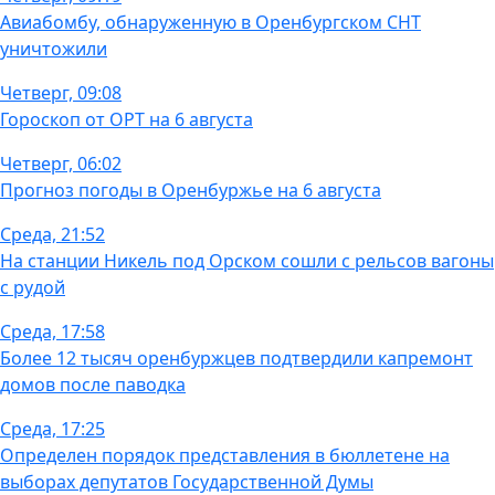
Авиабомбу, обнаруженную в Оренбургском СНТ
уничтожили
Четверг, 09:08
Гороскоп от ОРТ на 6 августа
Четверг, 06:02
Прогноз погоды в Оренбуржье на 6 августа
Среда, 21:52
На станции Никель под Орском сошли с рельсов вагоны
с рудой
Среда, 17:58
Более 12 тысяч оренбуржцев подтвердили капремонт
домов после паводка
Среда, 17:25
Определен порядок представления в бюллетене на
выборах депутатов Государственной Думы