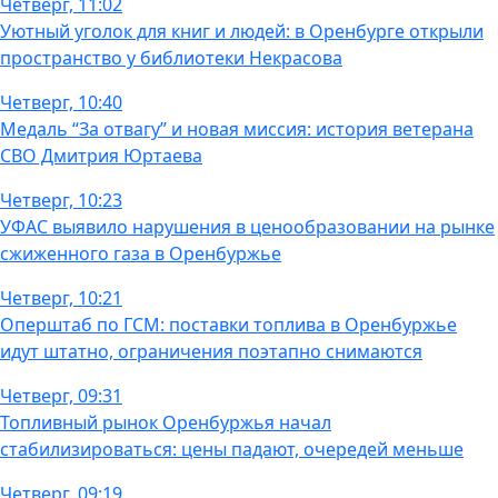
Четверг, 11:02
Уютный уголок для книг и людей: в Оренбурге открыли
пространство у библиотеки Некрасова
Четверг, 10:40
Медаль “За отвагу” и новая миссия: история ветерана
СВО Дмитрия Юртаева
Четверг, 10:23
УФАС выявило нарушения в ценообразовании на рынке
сжиженного газа в Оренбуржье
Четверг, 10:21
Оперштаб по ГСМ: поставки топлива в Оренбуржье
идут штатно, ограничения поэтапно снимаются
Четверг, 09:31
Топливный рынок Оренбуржья начал
стабилизироваться: цены падают, очередей меньше
Четверг, 09:19