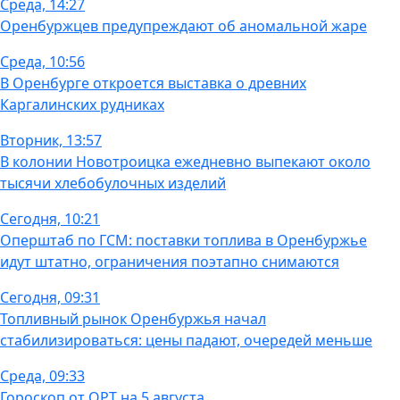
Среда, 14:27
Оренбуржцев предупреждают об аномальной жаре
Среда, 10:56
В Оренбурге откроется выставка о древних
Каргалинских рудниках
Вторник, 13:57
В колонии Новотроицка ежедневно выпекают около
тысячи хлебобулочных изделий
Сегодня, 10:21
Оперштаб по ГСМ: поставки топлива в Оренбуржье
идут штатно, ограничения поэтапно снимаются
Сегодня, 09:31
Топливный рынок Оренбуржья начал
стабилизироваться: цены падают, очередей меньше
Среда, 09:33
Гороскоп от ОРТ на 5 августа