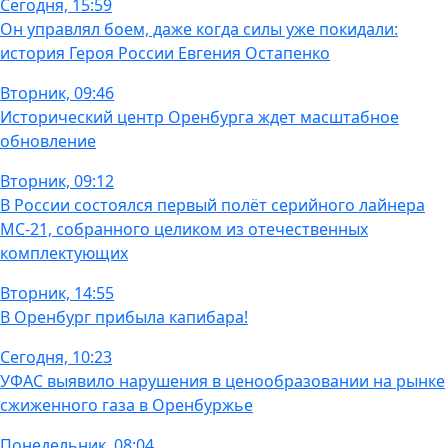
Сегодня, 15:59
Он управлял боем, даже когда силы уже покидали:
история Героя России Евгения Остапенко
Вторник, 09:46
Исторический центр Оренбурга ждет масштабное
обновление
Вторник, 09:12
В России состоялся первый полёт серийного лайнера
МС-21, собранного целиком из отечественных
комплектующих
Вторник, 14:55
В Оренбург прибыла капибара!
Сегодня, 10:23
УФАС выявило нарушения в ценообразовании на рынке
сжиженного газа в Оренбуржье
Понедельник, 08:04