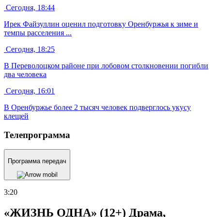
Сегодня, 18:44
Ирек Файзуллин оценил подготовку Оренбуржья к зиме и
темпы расселения ...
Сегодня, 18:25
В Переволоцком районе при лобовом столкновении погибли
два человека
Сегодня, 16:01
В Оренбуржье более 2 тысяч человек подверглось укусу
клещей
Телепрограмма
Программа передач
3:20
«ЖИЗНЬ ОДНА» (12+) Драма,