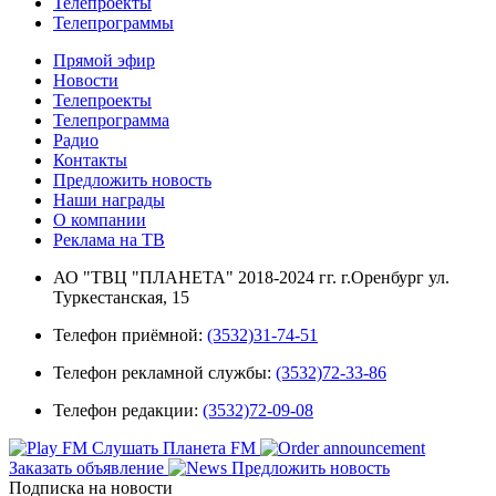
Телепроекты
Телепрограммы
Прямой эфир
Новости
Телепроекты
Телепрограмма
Радио
Контакты
Предложить новость
Наши награды
О компании
Реклама на ТВ
АО "ТВЦ "ПЛАНЕТА" 2018-2024 гг. г.Оренбург ул.
Туркестанская, 15
Телефон приёмной:
(3532)31-74-51
Телефон рекламной службы:
(3532)72-33-86
Телефон редакции:
(3532)72-09-08
Слушать Планета FM
Заказать объявление
Предложить новость
Подписка на новости