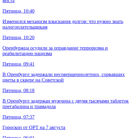
моста
Пятница, 10:40
Изменился механизм взыскания долгов: что нужно знать
налогоплательщикам
Пятница, 10:20
Оренбуржца осудили за оправдание терроризма и
реабилитацию нацизма
Пятница, 09:41
В Оренбурге задержали несовершеннолетних, сорвавших
цветы в сквере на Советской
Пятница, 08:18
В Оренбурге задержан мужчина с двумя тысячами таблеток
прегабалина и трамадола
Пятница, 07:37
Гороскоп от ОРТ на 7 августа
Пятница, 06:01