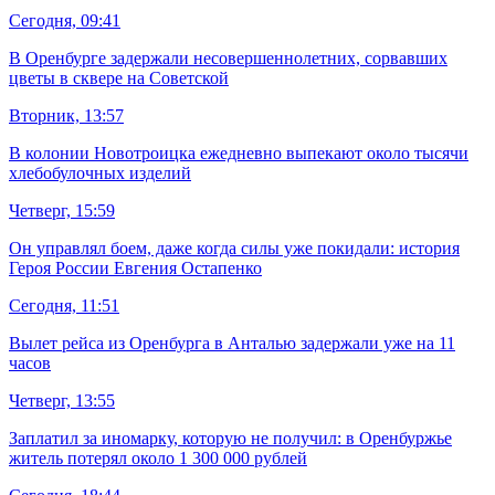
Сегодня, 09:41
В Оренбурге задержали несовершеннолетних, сорвавших
цветы в сквере на Советской
Вторник, 13:57
В колонии Новотроицка ежедневно выпекают около тысячи
хлебобулочных изделий
Четверг, 15:59
Он управлял боем, даже когда силы уже покидали: история
Героя России Евгения Остапенко
Сегодня, 11:51
Вылет рейса из Оренбурга в Анталью задержали уже на 11
часов
Четверг, 13:55
Заплатил за иномарку, которую не получил: в Оренбуржье
житель потерял около 1 300 000 рублей