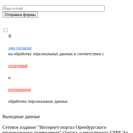
Я
даю согласие
на обработку персональных данных в соответствии с
политикой
и
положением
обработки персональных данных
Выходные данные
Сетевое издание "Интернет-портал Оренбургского
регионального телевидения" (Запись о регистрации СМИ Эл