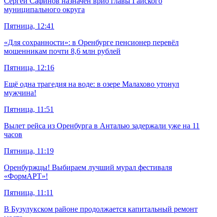
Сергей Сафинов назначен врио главы Гайского
муниципального округа
Пятница, 12:41
«Для сохранности»: в Оренбурге пенсионер перевёл
мошенникам почти 8,6 млн рублей
Пятница, 12:16
Ещё одна трагедия на воде: в озере Малахово утонул
мужчина!
Пятница, 11:51
Вылет рейса из Оренбурга в Анталью задержали уже на 11
часов
Пятница, 11:19
Оренбуржцы! Выбираем лучший мурал фестиваля
«ФормАРТ»!
Пятница, 11:11
В Бузулукском районе продолжается капитальный ремонт