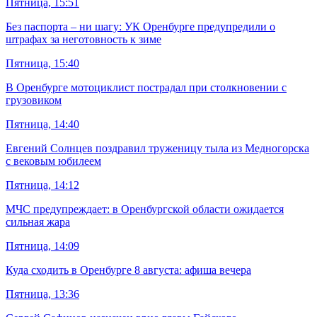
Пятница, 15:51
Без паспорта – ни шагу: УК Оренбурге предупредили о
штрафах за неготовность к зиме
Пятница, 15:40
В Оренбурге мотоциклист пострадал при столкновении с
грузовиком
Пятница, 14:40
Евгений Солнцев поздравил труженицу тыла из Медногорска
с вековым юбилеем
Пятница, 14:12
МЧС предупреждает: в Оренбургской области ожидается
сильная жара
Пятница, 14:09
Куда сходить в Оренбурге 8 августа: афиша вечера
Пятница, 13:36