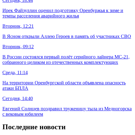
Сегодня, 18:44
Ирек Файзуллин оценил подготовку Оренбуржья к зиме и
темпы расселения аварийного жилья
Вторник, 12:21
В Ясном открыли Аллею Героев в память об участниках СВО
Вторник, 09:12
В России состоялся первый полёт серийного лайнера МС-21,
собранного целиком из отечественных комплектующих
Среда, 11:14
На территории Оренбургской области объявлена опасность
атаки БПЛА
Сегодня, 14:40
Евгений Солнцев поздравил труженицу тыла из Медногорска
с вековым юбилеем
Последние новости