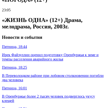
23:05
«ЖИЗНЬ ОДНА» (12+) Драма,
мелодрама, Россия, 2003г.
Новости и события
Пятница, 18:44
Ирек Файзуллин оценил подготовку Оренбуржья к зиме и
темпы расселения аварийного жилья
Пятница, 18:25
В Переволоцком районе при лобовом столкновении погибли
два человека
Пятница, 16:01
В Оренбуржье более 2 тысяч человек подверглось укусу
клещей