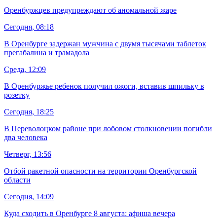
Оренбуржцев предупреждают об аномальной жаре
Сегодня, 08:18
В Оренбурге задержан мужчина с двумя тысячами таблеток
прегабалина и трамадола
Среда, 12:09
В Оренбуржье ребенок получил ожоги, вставив шпильку в
розетку
Сегодня, 18:25
В Переволоцком районе при лобовом столкновении погибли
два человека
Четверг, 13:56
Отбой ракетной опасности на территории Оренбургской
области
Сегодня, 14:09
Куда сходить в Оренбурге 8 августа: афиша вечера