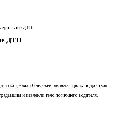
смертельное ДТП
ое ДТП
рии пострадали 6 человек, включая троих подростков.
традавшим и извлекли тело погибшего водителя.