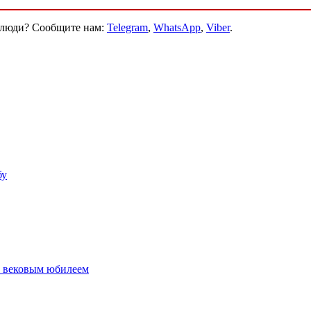
и люди? Сообщите нам:
Telegram
,
WhatsApp
,
Viber
.
бу
с вековым юбилеем