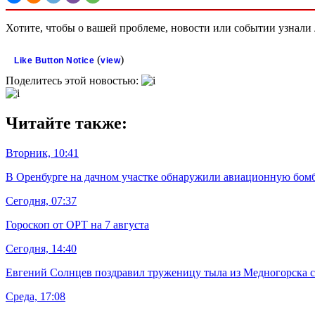
Хотите, чтобы о вашей проблеме, новости или событии узнал
(
)
Like Button Notice
view
Поделитесь этой новостью:
Читайте также:
Вторник, 10:41
В Оренбурге на дачном участке обнаружили авиационную бом
Сегодня, 07:37
Гороскоп от ОРТ на 7 августа
Сегодня, 14:40
Евгений Солнцев поздравил труженицу тыла из Медногорска 
Среда, 17:08