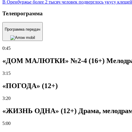
В Оренбуржье более 2 тысяч человек подверглось укусу клеще
Телепрограмма
Программа передач
0:45
«ДОМ МАЛЮТКИ» №2-4 (16+) Мелодрама
3:15
«ПОГОДА» (12+)
3:20
«ЖИЗНЬ ОДНА» (12+) Драма, мелодрама,
5:00