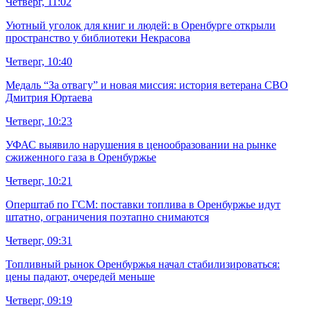
Четверг, 11:02
Уютный уголок для книг и людей: в Оренбурге открыли
пространство у библиотеки Некрасова
Четверг, 10:40
Медаль “За отвагу” и новая миссия: история ветерана СВО
Дмитрия Юртаева
Четверг, 10:23
УФАС выявило нарушения в ценообразовании на рынке
сжиженного газа в Оренбуржье
Четверг, 10:21
Оперштаб по ГСМ: поставки топлива в Оренбуржье идут
штатно, ограничения поэтапно снимаются
Четверг, 09:31
Топливный рынок Оренбуржья начал стабилизироваться:
цены падают, очередей меньше
Четверг, 09:19