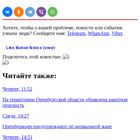
Хотите, чтобы о вашей проблеме, новости или событии
узнали люди? Сообщите нам:
Telegram
,
WhatsApp
,
Viber
.
(
)
Like Button Notice
view
Поделитесь этой новостью:
Читайте также:
Четверг, 11:52
На территории Оренбургской области объявлена ракетная
опасность
Среда, 14:27
Оренбуржцев предупреждают об аномальной жаре
Четверг, 14:51