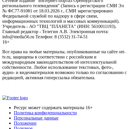
Сетевое издание "Интернет-портал Оренбургского
регионального телевидения" (Запись о регистрации СМИ Эл
№ ФС77-91081 от 18.03.2026 г., СМИ зарегистрировано
Федеральной службой по надзору в сфере связи,
информационных технологий и массовых коммуникаций).
Учредитель - АО "ТВЦ "ПЛАНЕТА" (ИНН: 5610011193).
Главный редактор - Телегин А.В. Электронная почта:
info@media56.ru Телефон: 8 (3532) 31-74-51
16+
Все права на любые материалы, опубликованные на сайте ort-
tv.ru, защищены в соответствии с российским и
международным законодательством об интеллектуальной
собственности. Любое использование текстовых, фото-,
аудио- и видеоматериалов возможно только по согласованию с
редакцией, активная гиперссылка обязательна.
Ресурс может содержать материалы 16+
Политика конфиденциальности
Персональные данные
Положение
Полезное