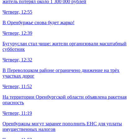
житель потерял около 1 300 000 рублей
Четверг, 12:55
В Оренбуржье снова будет жарко!
Четверг, 12:39
Бугуруслан стал чище: жители организовали масштабный
субботник
Четверг, 12:32
В Переволоцком районе ограничено движение на трёх
участках дорог
Четверг, 11:52
На территории Оренбургской области объявлена ракетная
опасность
Четверг, 11:19
Оренбуржцы могут заранее пополнить ЕНС для уплаты
имущественных налогов