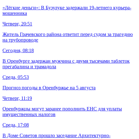
«Лёгкие деньги»: В Бузулуке задержали 19-летнего курьера-
мошенника
Четверг, 20:51
Житель Грачевского района ответит перед судом за трагедию
на трубопроводе
Сегодня, 08:18
В Оренбурге задержан мужчина с двумя тысячами таблеток
прегабалина и трамадола
Среда, 05:53
Прогноз погоды в Оренбуржье на 5 августа
Четверг, 11:19
Оренбуржцы могут заранее пополнить ЕНС для уплаты
имущественных налогов
Среда, 17:08
В Доме Советов прошло заседание Архитектурно-