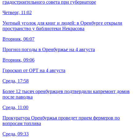
градостроительного совета при губернаторе
Четверг, 11:02
Уютный уголок для книг и людей: в Оренбурге открыли
пространство у библиотеки Некрасова
Вторник, 06:07
Прогноз погоды в Оренбуржье на 4 августа
Вторник, 09:06
Гороскоп от ОРТ на 4 августа
Среда, 17:58
Более 12 тысяч оренбуржцев подтвердили капремонт домов
после паводка
Среда, 11:00
Прокуратура Оренбуржья проведет прием фермеров по
вопросам топлива
Среда, 09:33