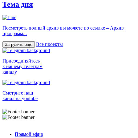
Тема дня
Посмотреть полный архив вы можете по ссылке – Архив
программ...
Все проекты
Загрузить еще
Присоединяйтесь
к нашему телеграм
каналу
Смотрите наш
канал на youtube
Прямой эфир