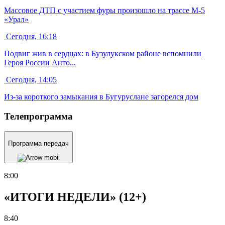
Массовое ДТП с участием фуры произошло на трассе М-5
«Урал»
Сегодня, 16:18
Подвиг жив в сердцах: в Бузулукском районе вспомнили
Героя России Анто...
Сегодня, 14:05
Из-за короткого замыкания в Бугуруслане загорелся дом
Телепрограмма
Программа передач
8:00
«ИТОГИ НЕДЕЛИ» (12+)
8:40