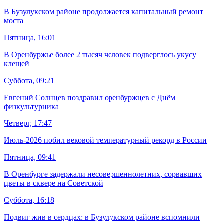
В Бузулукском районе продолжается капитальный ремонт
моста
Пятница, 16:01
В Оренбуржье более 2 тысяч человек подверглось укусу
клещей
Суббота, 09:21
Евгений Солнцев поздравил оренбуржцев с Днём
физкультурника
Четверг, 17:47
Июль-2026 побил вековой температурный рекорд в России
Пятница, 09:41
В Оренбурге задержали несовершеннолетних, сорвавших
цветы в сквере на Советской
Суббота, 16:18
Подвиг жив в сердцах: в Бузулукском районе вспомнили