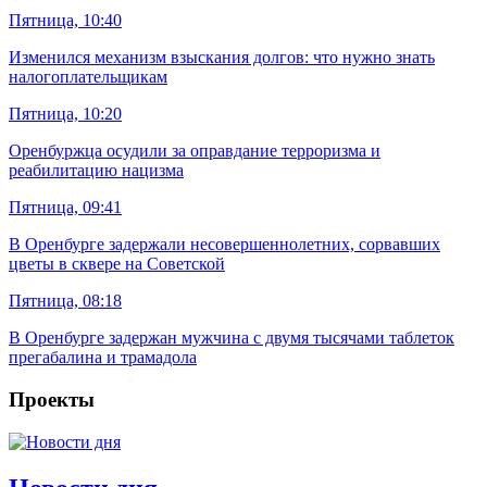
Пятница, 10:40
Изменился механизм взыскания долгов: что нужно знать
налогоплательщикам
Пятница, 10:20
Оренбуржца осудили за оправдание терроризма и
реабилитацию нацизма
Пятница, 09:41
В Оренбурге задержали несовершеннолетних, сорвавших
цветы в сквере на Советской
Пятница, 08:18
В Оренбурге задержан мужчина с двумя тысячами таблеток
прегабалина и трамадола
Проекты