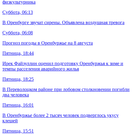
физкультурника
Суббота, 06:13
В Оренбурге звучат сирены. Объявлена воздушная тревога
Суббота, 06:08
Прогноз погоды в Оренбуржье на 8 августа
Пятница, 18:44
Ирек Файзуллин оценил подготовку Оренбуржья к зиме и
темпы расселения аварийного жилья
Пятница, 18:25
В Переволоцком районе при лобовом столкновении погибли
два человека
Пятница, 16:01
В Оренбуржье более 2 тысяч человек подверглось укусу
клещей
Пятница, 15:51