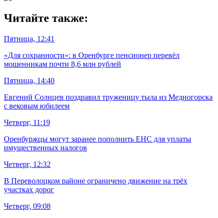
Читайте также:
Пятница, 12:41
«Для сохранности»: в Оренбурге пенсионер перевёл
мошенникам почти 8,6 млн рублей
Пятница, 14:40
Евгений Солнцев поздравил труженицу тыла из Медногорска
с вековым юбилеем
Четверг, 11:19
Оренбуржцы могут заранее пополнить ЕНС для уплаты
имущественных налогов
Четверг, 12:32
В Переволоцком районе ограничено движение на трёх
участках дорог
Четверг, 09:08