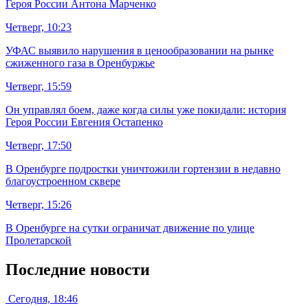
Героя России Антона Марченко
Четверг, 10:23
УФАС выявило нарушения в ценообразовании на рынке
сжиженного газа в Оренбуржье
Четверг, 15:59
Он управлял боем, даже когда силы уже покидали: история
Героя России Евгения Остапенко
Четверг, 17:50
В Оренбурге подростки уничтожили гортензии в недавно
благоустроенном сквере
Четверг, 15:26
В Оренбурге на сутки ограничат движение по улице
Пролетарской
Последние новости
Сегодня, 18:46