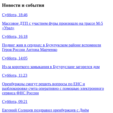
Новости и события
Суббота, 18:46
Массовое ДТП с участием фуры произошло на трассе М-5
«Урал»
Суббота, 16:18
Подвиг жив в сердцах: в Бузулукском районе вспомнили
Героя России Антона Марченко
Суббота, 14:05
Из-за короткого замыкания в Бугуруслане загорелся дом
Суббота, 11:23
Оренбуржцы смогут решить вопросы по ЕНС и
разблокировке счета оперативно с помощью электронного
сервиса ФНС России
Суббота, 09:21
Евгений Солнцев поздравил оренбуржцев с Днём