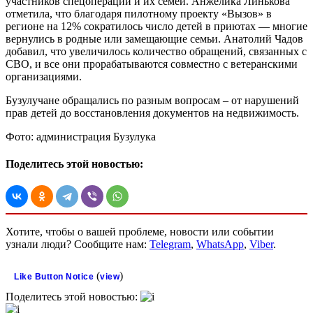
участников спецоперации и их семей. Анжелика Линькова
отметила, что благодаря пилотному проекту «Вызов» в
регионе на 12% сократилось число детей в приютах — многие
вернулись в родные или замещающие семьи. Анатолий Чадов
добавил, что увеличилось количество обращений, связанных с
СВО, и все они прорабатываются совместно с ветеранскими
организациями.
Бузулучане обращались по разным вопросам – от нарушений
прав детей до восстановления документов на недвижимость.
Фото: администрация Бузулука
Поделитесь этой новостью:
Хотите, чтобы о вашей проблеме, новости или событии
узнали люди? Сообщите нам:
Telegram
,
WhatsApp
,
Viber
.
(
)
Like Button Notice
view
Поделитесь этой новостью: