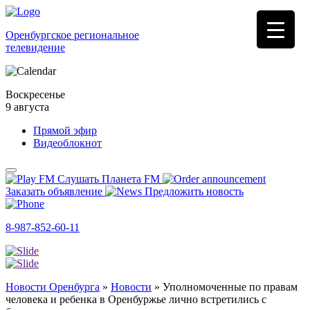
Оренбургское региональное
телевидение
Воскресенье
9 августа
Прямой эфир
Видеоблокнот
Слушать Планета FM
Заказать объявление
Предложить новость
8-987-852-60-11
Новости Оренбурга
»
Новости
»
Уполномоченные по правам
человека и ребенка в Оренбуржье лично встретились с