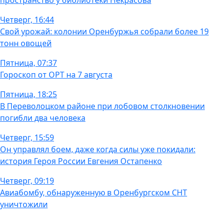
Четверг, 16:44
Свой урожай: колонии Оренбуржья собрали более 19
тонн овощей
Пятница, 07:37
Гороскоп от ОРТ на 7 августа
Пятница, 18:25
В Переволоцком районе при лобовом столкновении
погибли два человека
Четверг, 15:59
Он управлял боем, даже когда силы уже покидали:
история Героя России Евгения Остапенко
Четверг, 09:19
Авиабомбу, обнаруженную в Оренбургском СНТ
уничтожили