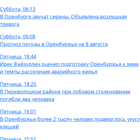
Суббота, 06:13
В Оренбурге звучат сирены. Объявлена воздушная
тревога
Суббота, 06:08
Прогноз погоды в Оренбуржье на 8 августа
Пятница, 18:44
Ирек Файзуллин оценил подготовку Оренбуржья к зиме
и темпы расселения аварийного жилья
Пятница, 18:25
В Переволоцком районе при лобовом столкновении
погибли два человека
Пятница, 16:01
В Оренбуржье более 2 тысяч человек подверглось укусу
клещей
Пятница, 15:51