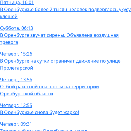
Пятница, 16:01
В Оренбуржье более 2 тысяч человек подверглось укусу
клещей
Суббота, 06:13
В Оренбурге звучат сирены. Объявлена воздушная
тревога
Четверг, 15:26
В Оренбурге на сутки ограничат движение по улице
Пролетарской
Четверг, 13:56
Отбой ракетной опасности на территории
Оренбургской области
Четверг, 12:55
В Оренбуржье снова будет жарко!
Четверг, 09:31
Топливный рынок Оренбуржья начал