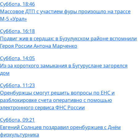
Суббота, 18:46
Массовое ДТП с участием фуры произошло на трассе
М-5 «Урал»
Суббота, 16:18
Подвиг жив в сердцах: в Бузулукском районе вспомнили
Героя России Антона Марченко
Суббота, 14:05
Из-за короткого замыкания в Бугуруслане загорелся
дом
Суббота, 11:23
Оренбуржцы смогут решить вопросы по ЕНС и
разблокировке счета оперативно с помощью
электронного сервиса ФНС России
Суббота, 09:21
Евгений Солнцев поздравил оренбуржцев с Днём
физкультурника