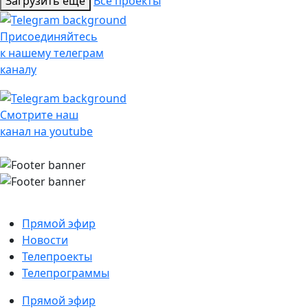
Загрузить еще
Все проекты
Присоединяйтесь
к нашему телеграм
каналу
Смотрите наш
канал на youtube
Прямой эфир
Новости
Телепроекты
Телепрограммы
Прямой эфир