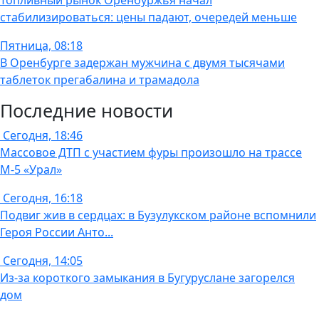
стабилизироваться: цены падают, очередей меньше
Пятница, 08:18
В Оренбурге задержан мужчина с двумя тысячами
таблеток прегабалина и трамадола
Последние новости
Сегодня, 18:46
Массовое ДТП с участием фуры произошло на трассе
М-5 «Урал»
Сегодня, 16:18
Подвиг жив в сердцах: в Бузулукском районе вспомнили
Героя России Анто...
Сегодня, 14:05
Из-за короткого замыкания в Бугуруслане загорелся
дом