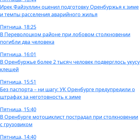
Ирек Файзуллин оценил подготовку Оренбуржья к зиме
и темпы расселения аварийного жилья
Пятница, 18:25
В Переволоцком районе при лобовом столкновении
погибли два человека
Пятница, 16:01
В Оренбуржье более 2 тысяч человек подверглось укусу
клещей
Пятница, 15:51
Без паспорта – ни шагу: УК Оренбурге предупредили о
штрафах за неготовность к зиме
Пятница, 15:40
В Оренбурге мотоциклист пострадал при столкновении
с грузовиком
Пятница, 14:40