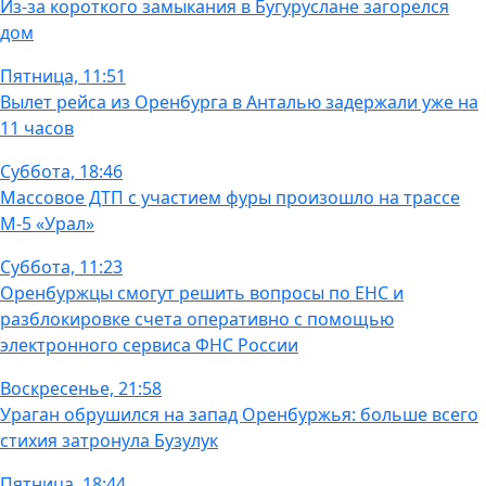
Из-за короткого замыкания в Бугуруслане загорелся
дом
Пятница, 11:51
Вылет рейса из Оренбурга в Анталью задержали уже на
11 часов
Суббота, 18:46
Массовое ДТП с участием фуры произошло на трассе
М-5 «Урал»
Суббота, 11:23
Оренбуржцы смогут решить вопросы по ЕНС и
разблокировке счета оперативно с помощью
электронного сервиса ФНС России
Воскресенье, 21:58
Ураган обрушился на запад Оренбуржья: больше всего
стихия затронула Бузулук
Пятница, 18:44