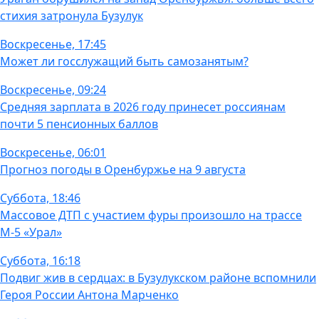
стихия затронула Бузулук
Воскресенье, 17:45
Может ли госслужащий быть самозанятым?
Воскресенье, 09:24
Средняя зарплата в 2026 году принесет россиянам
почти 5 пенсионных баллов
Воскресенье, 06:01
Прогноз погоды в Оренбуржье на 9 августа
Суббота, 18:46
Массовое ДТП с участием фуры произошло на трассе
М-5 «Урал»
Суббота, 16:18
Подвиг жив в сердцах: в Бузулукском районе вспомнили
Героя России Антона Марченко