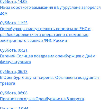
Суббота, 14:05
Из-за короткого замыкания в Бугуруслане загорелся
дом
Суббота, 11:23
Оренбуржцы смогут решить вопросы по ЕНС и
разблокировке счета оперативно с помощью
электронного сервиса ФНС России
Суббота, 09:21
Евгений Солнцев поздравил оренбуржцев с Днём
физкультурника
Суббота, 06:13
В Оренбурге звучат сирены. Объявлена воздушная
тревога
Суббота, 06:08
Прогноз погоды в Оренбуржье на 8 августа
Пятница, 18:44