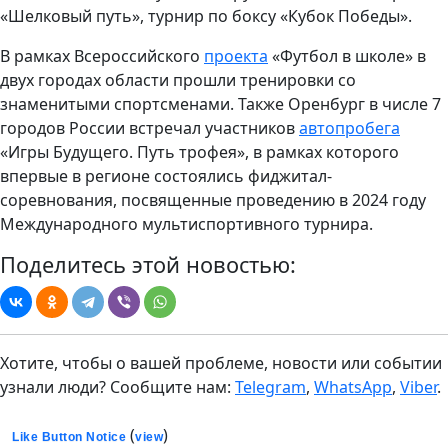
«Шелковый путь», турнир по боксу «Кубок Победы».
В рамках Всероссийского
проекта
«Футбол в школе» в
двух городах области прошли тренировки со
знаменитыми спортсменами. Также Оренбург в числе 7
городов России встречал участников
автопробега
«Игры Будущего. Путь трофея», в рамках которого
впервые в регионе состоялись фиджитал-
соревнования, посвященные проведению в 2024 году
Международного мультиспортивного турнира.
Поделитесь этой новостью:
Хотите, чтобы о вашей проблеме, новости или событии
узнали люди? Сообщите нам:
Telegram
,
WhatsApp
,
Viber
.
(
)
Like Button Notice
view