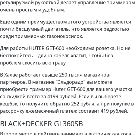
регулируемой рукояткой делает управление триммером
очень простым и удобным.
Еще одним преимуществом этого устройства является
почти бесшумный двигатель, что является редкостью
среди триммерных газонокосилок.
Для работы HUTER GET-600 необходима розетка. Но не
беспокойтесь – длина кабеля хватит, чтобы без
проблем скосить всю траву.
В Халве работает свыше 250 тысяч магазинов-
партнеров. В магазине “Эльдорадо” вы можете
приобрести триммер Huter GET-600 для вашего участка
со скидкой всего за 4199 рублей. Если вы выберете
кешбэк, то получите обратно 252 рубля, а при покупке в
рассрочку ежемесячный платеж составит 419 рублей.
BLACK+DECKER GL360SB
Второе место в рейтинге занимает электрическая коса