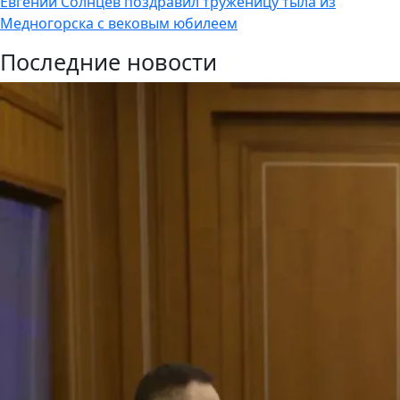
Евгений Солнцев поздравил труженицу тыла из
Медногорска с вековым юбилеем
Последние новости