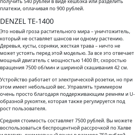
получить 540 рублей в виде кешбэка или разделить
платежи, оплачивая по 900 рублей.
DENZEL TE-1400
Это новый гроза растительного мира – уничтожитель,
который не оставляет шансов ни одному растению.
Деревья, кусты, сорняки, жесткая трава – ничто не
может устоять перед этой моделью. За все это отвечает
мощный двигатель с мощностью 1400 Вт, скоростью
вращения 7500 об/мин и шириной скашивания 42 см.
Устройство работает от электрической розетки, но при
этом имеет небольшой вес. Управлять триммером
очень просто благодаря поддерживающим ремням и U-
образной рукоятке, которая также регулируется под
рост пользователя.
Средняя стоимость составляет 7500 рублей. Вы можете
воспользоваться беспроцентной рассрочкой по Халве