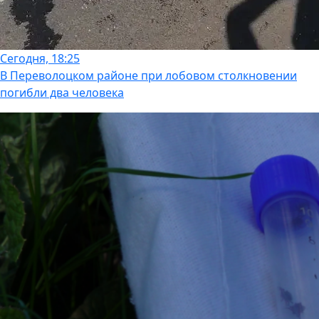
Сегодня, 18:25
В Переволоцком районе при лобовом столкновении
погибли два человека