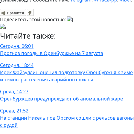
Нравится
Поделитесь этой новостью:
Читайте также:
Сегодня, 06:01
Прогноз погоды в Оренбуржье на 7 августа
Сегодня, 18:44
Ирек Файзуллин оценил подготовку Оренбуржья к зиме
и темпы расселения аварийного жилья
Среда, 14:27
Оренбуржцев предупреждают об аномальной жаре
Среда, 21:52
На станции Никель под Орском сошли с рельсов вагоны
с рудой