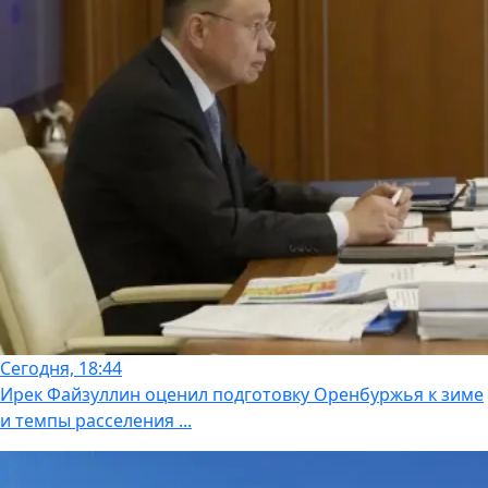
Сегодня, 18:44
Ирек Файзуллин оценил подготовку Оренбуржья к зиме
и темпы расселения ...