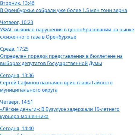
Вторник, 13:46
В Оренбуржье собрали уже более 1.5 млн тонн зерна
Четверг, 10:23
УФАС выявило нарушения в ценообразовании на рынке
сжиженного газа в Оренбуржье
Среда, 17:25
Определен порядок представления в бюллетене на
выборах депутатов Государственной Думы
Сегодня, 13:36
Сергей Сафинов назначен врио главы Гайского
муниципального округа
Четверг, 14:51
«Лёгкие деньги»: В Бузулуке задержали 19-летнего
курьера-мошенника
Сегодня, 14:40