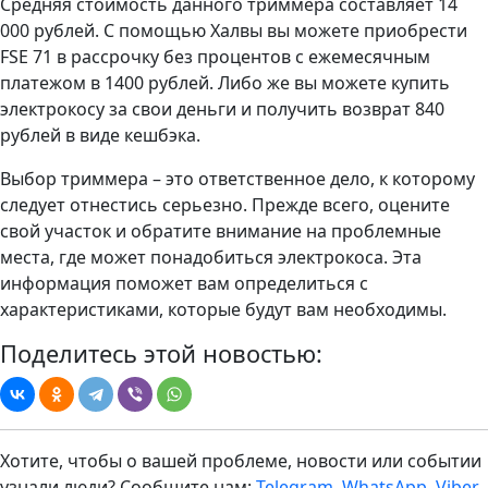
Средняя стоимость данного триммера составляет 14
000 рублей. C помощью Халвы вы можете приобрести
FSE 71 в рассрочку без процентов с ежемесячным
платежом в 1400 рублей. Либо же вы можете купить
электрокосу за свои деньги и получить возврат 840
рублей в виде кешбэка.
Выбор триммера – это ответственное дело, к которому
следует отнестись серьезно. Прежде всего, оцените
свой участок и обратите внимание на проблемные
места, где может понадобиться электрокоса. Эта
информация поможет вам определиться с
характеристиками, которые будут вам необходимы.
Поделитесь этой новостью:
Хотите, чтобы о вашей проблеме, новости или событии
узнали люди? Сообщите нам:
Telegram
,
WhatsApp
,
Viber
.