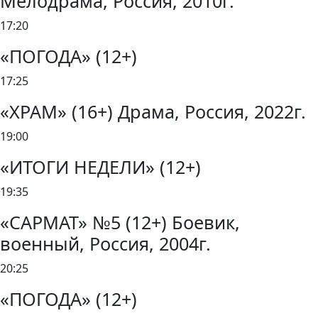
Мелодрама, Россия, 2010г.
17:20
«ПОГОДА» (12+)
17:25
«ХРАМ» (16+) Драма, Россия, 2022г.
19:00
«ИТОГИ НЕДЕЛИ» (12+)
19:35
«САРМАТ» №5 (12+) Боевик,
военный, Россия, 2004г.
20:25
«ПОГОДА» (12+)