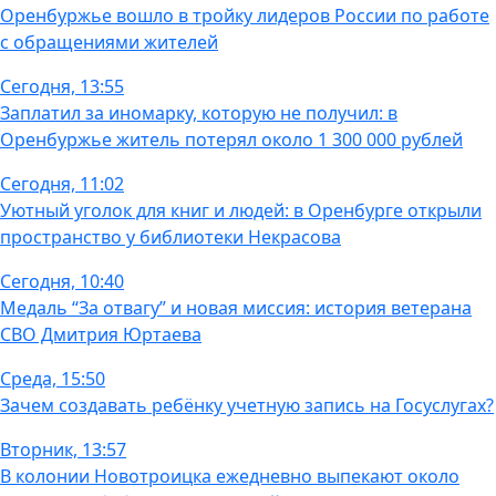
Оренбуржье вошло в тройку лидеров России по работе
с обращениями жителей
Сегодня, 13:55
Заплатил за иномарку, которую не получил: в
Оренбуржье житель потерял около 1 300 000 рублей
Сегодня, 11:02
Уютный уголок для книг и людей: в Оренбурге открыли
пространство у библиотеки Некрасова
Сегодня, 10:40
Медаль “За отвагу” и новая миссия: история ветерана
СВО Дмитрия Юртаева
Среда, 15:50
Зачем создавать ребёнку учетную запись на Госуслугах?
Вторник, 13:57
В колонии Новотроицка ежедневно выпекают около