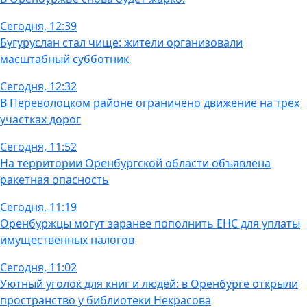
Сегодня, 12:39
Бугуруслан стал чище: жители организовали
масштабный субботник
Сегодня, 12:32
В Переволоцком районе ограничено движение на трёх
участках дорог
Сегодня, 11:52
На территории Оренбургской области объявлена
ракетная опасность
Сегодня, 11:19
Оренбуржцы могут заранее пополнить ЕНС для уплаты
имущественных налогов
Сегодня, 11:02
Уютный уголок для книг и людей: в Оренбурге открыли
пространство у библиотеки Некрасова