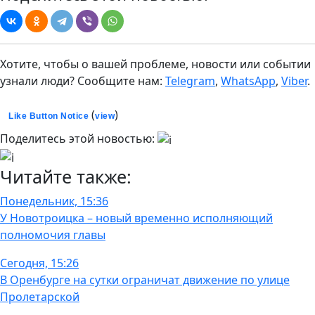
Хотите, чтобы о вашей проблеме, новости или событии
узнали люди? Сообщите нам:
Telegram
,
WhatsApp
,
Viber
.
(
)
Like Button Notice
view
Поделитесь этой новостью:
Читайте также:
Понедельник, 15:36
У Новотроицка – новый временно исполняющий
полномочия главы
Сегодня, 15:26
В Оренбурге на сутки ограничат движение по улице
Пролетарской