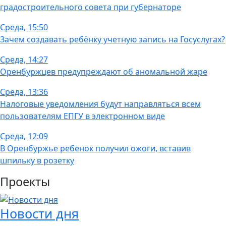
градостроительного совета при губернаторе
Среда, 15:50
Зачем создавать ребёнку учетную запись на Госуслугах?
Среда, 14:27
Оренбуржцев предупреждают об аномальной жаре
Среда, 13:36
Налоговые уведомления будут направляться всем
пользователям ЕПГУ в электронном виде
Среда, 12:09
В Оренбуржье ребенок получил ожоги, вставив
шпильку в розетку
Проекты
Новости дня