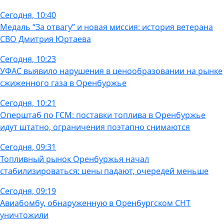
Сегодня, 10:40
Медаль “За отвагу” и новая миссия: история ветерана
СВО Дмитрия Юртаева
Сегодня, 10:23
УФАС выявило нарушения в ценообразовании на рынке
сжиженного газа в Оренбуржье
Сегодня, 10:21
Оперштаб по ГСМ: поставки топлива в Оренбуржье
идут штатно, ограничения поэтапно снимаются
Сегодня, 09:31
Топливный рынок Оренбуржья начал
стабилизироваться: цены падают, очередей меньше
Сегодня, 09:19
Авиабомбу, обнаруженную в Оренбургском СНТ
уничтожили