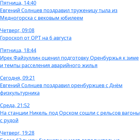
Пятница, 14:40
Евгений Солнцев поздравил труженицу тыла из
Медногорска с вековым юбилеем
Четверг, 09:08
Гороскоп от ОРТ на 6 августа
Пятница, 18:44
Ирек Файзуллин оценил подготовку Оренбуржья к зиме
и темпы расселения аварийного жилья
Сегодня, 09:21
Евгений Солнцев поздравил оренбуржцев с Днём
физкультурника
Среда, 21:52
На станции Никель под Орском сошли с рельсов вагоны
с рудой
Четверг, 19:28