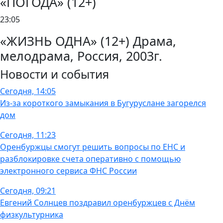
«ПОГОДА» (12+)
23:05
«ЖИЗНЬ ОДНА» (12+) Драма,
мелодрама, Россия, 2003г.
Новости и события
Сегодня, 14:05
Из-за короткого замыкания в Бугуруслане загорелся
дом
Сегодня, 11:23
Оренбуржцы смогут решить вопросы по ЕНС и
разблокировке счета оперативно с помощью
электронного сервиса ФНС России
Сегодня, 09:21
Евгений Солнцев поздравил оренбуржцев с Днём
физкультурника