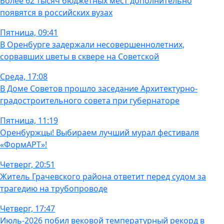
Более 62 тысяч бюджетных мест дополнительно
появятся в российских вузах
Пятница, 09:41
В Оренбурге задержали несовершеннолетних,
сорвавших цветы в сквере на Советской
Среда, 17:08
В Доме Советов прошло заседание Архитектурно-
градостроительного совета при губернаторе
Пятница, 11:19
Оренбуржцы! Выбираем лучший мурал фестиваля
«ФормАРТ»!
Четверг, 20:51
Житель Грачевского района ответит перед судом за
трагедию на трубопроводе
Четверг, 17:47
Июль-2026 побил вековой температурный рекорд в