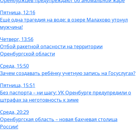
Оренбуржцев предупреждают об аномальной жаре
Пятница, 12:16
Ещё одна трагедия на воде: в озере Малахово утонул
мужчина!
Четверг, 13:56
Отбой ракетной опасности на территории
Оренбургской области
Среда, 15:50
Зачем создавать ребёнку учетную запись на Госуслугах?
Пятница, 15:51
Без паспорта – ни шагу: УК Оренбурге предупредили о
штрафах за неготовность к зиме
Среда, 20:29
Оренбургская область – новая бахчевая столица
России!