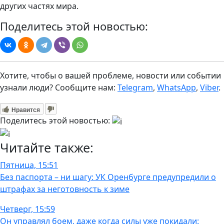
других частях мира.
Поделитесь этой новостью:
Хотите, чтобы о вашей проблеме, новости или событии
узнали люди? Сообщите нам:
Telegram
,
WhatsApp
,
Viber
.
Нравится
Поделитесь этой новостью:
Читайте также:
Пятница, 15:51
Без паспорта – ни шагу: УК Оренбурге предупредили о
штрафах за неготовность к зиме
Четверг, 15:59
Он управлял боем, даже когда силы уже покидали: