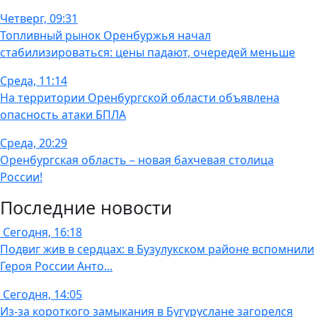
Четверг, 09:31
Топливный рынок Оренбуржья начал
стабилизироваться: цены падают, очередей меньше
Среда, 11:14
На территории Оренбургской области объявлена
опасность атаки БПЛА
Среда, 20:29
Оренбургская область – новая бахчевая столица
России!
Последние новости
Сегодня, 16:18
Подвиг жив в сердцах: в Бузулукском районе вспомнили
Героя России Анто...
Сегодня, 14:05
Из-за короткого замыкания в Бугуруслане загорелся