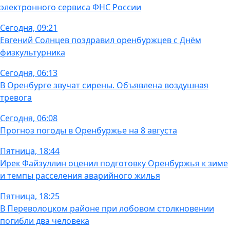
электронного сервиса ФНС России
Сегодня, 09:21
Евгений Солнцев поздравил оренбуржцев с Днём
физкультурника
Сегодня, 06:13
В Оренбурге звучат сирены. Объявлена воздушная
тревога
Сегодня, 06:08
Прогноз погоды в Оренбуржье на 8 августа
Пятница, 18:44
Ирек Файзуллин оценил подготовку Оренбуржья к зиме
и темпы расселения аварийного жилья
Пятница, 18:25
В Переволоцком районе при лобовом столкновении
погибли два человека