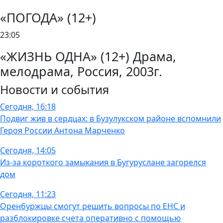
«ПОГОДА» (12+)
23:05
«ЖИЗНЬ ОДНА» (12+) Драма,
мелодрама, Россия, 2003г.
Новости и события
Сегодня, 16:18
Подвиг жив в сердцах: в Бузулукском районе вспомнили
Героя России Антона Марченко
Сегодня, 14:05
Из-за короткого замыкания в Бугуруслане загорелся
дом
Сегодня, 11:23
Оренбуржцы смогут решить вопросы по ЕНС и
разблокировке счета оперативно с помощью