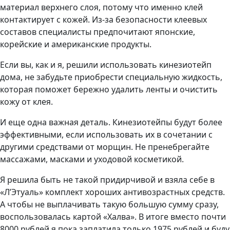
материал верхнего слоя, потому что именно клей
контактирует с кожей. Из-за безопасности клеевых
составов специалисты предпочитают японские,
корейские и американские продукты.
Если вы, как и я, решили использовать кинезиотейп
дома, не забудьте приобрести специальную жидкость,
которая поможет бережно удалить ленты и очистить
кожу от клея.
И еще одна важная деталь. Кинезиотейпы будут более
эффективными, если использовать их в сочетании с
другими средствами от морщин. Не пренебрегайте
массажами, масками и уходовой косметикой.
Я решила быть не такой придирчивой и взяла себе в
«Л’Этуаль» комплект хороших антивозрастных средств.
А чтобы не выплачивать такую большую сумму сразу,
воспользовалась картой «Халва». В итоге вместо почти
8000 рублей я пока заплатила только 1975 рублей и буду