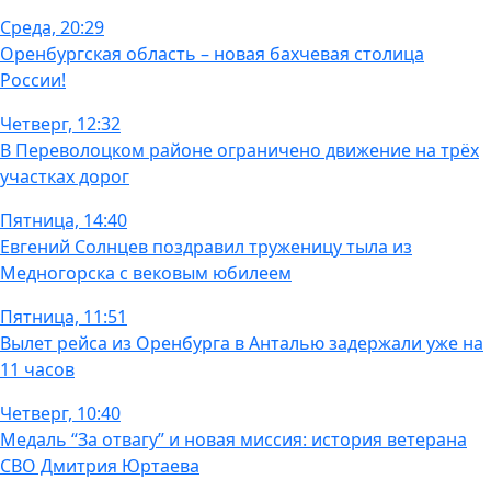
Среда, 20:29
Оренбургская область – новая бахчевая столица
России!
Четверг, 12:32
В Переволоцком районе ограничено движение на трёх
участках дорог
Пятница, 14:40
Евгений Солнцев поздравил труженицу тыла из
Медногорска с вековым юбилеем
Пятница, 11:51
Вылет рейса из Оренбурга в Анталью задержали уже на
11 часов
Четверг, 10:40
Медаль “За отвагу” и новая миссия: история ветерана
СВО Дмитрия Юртаева