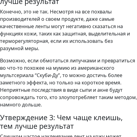
лучше результат
Конечно, это не так. Несмотря на все похвалы
производителей о своем продукте, даже самые
качественные ленты могут негативно сказаться на
функциях кожи, таких как защитная, выделительная и
терморегуляторная, если их использовать без
разумной меры.
Возможно, если обмотаться липучками и превратиться
во что-то похожее на мумию из американского
мультсериала “Скуби-Ду”, то можно достичь более
заметного эффекта, но только на короткое время.
Неприятные последствия в виде сыпи и акне будут
сопровождать того, кто злоупотребляет таким методом,
намного дольше.
Утверждение 3: Чем чаще клеишь,
тем лучше результат
Слишком частое наклеивание лент на кожу может