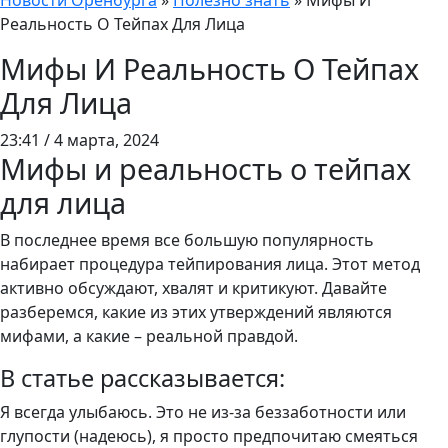
Новости Оренбурга
»
Полезно знать
»
Мифы И
Реальность О Тейпах Для Лица
Мифы И Реальность О Тейпах
Для Лица
23:41 / 4 марта, 2024
Мифы и реальность о тейпах
для лица
В последнее время все большую популярность
набирает процедура тейпирования лица. Этот метод
активно обсуждают, хвалят и критикуют. Давайте
разберемся, какие из этих утверждений являются
мифами, а какие – реальной правдой.
В статье рассказывается:
Я всегда улыбаюсь. Это не из-за беззаботности или
глупости (надеюсь), я просто предпочитаю смеяться