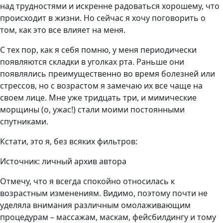
над трудностями и искренне радоваться хорошему, что
происходит в жизни. Но сейчас я хочу поговорить о
том, как это все влияет на меня.
С тех пор, как я себя помню, у меня периодически
появляются складки в уголках рта. Раньше они
появлялись преимущественно во время болезней или
стрессов, но с возрастом я замечаю их все чаще на
своем лице. Мне уже тридцать три, и мимические
морщины (о, ужас!) стали моими постоянными
спутниками.
Кстати, это я, без всяких фильтров:
Источник: личный архив автора
Отмечу, что я всегда спокойно относилась к
возрастным изменениям. Видимо, поэтому почти не
уделяла внимания различным омолаживающим
процедурам – массажам, маскам, фейсбилдингу и тому