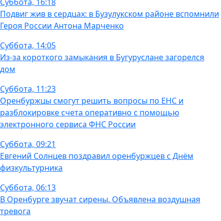
Суббота, 16:18
Подвиг жив в сердцах: в Бузулукском районе вспомнили
Героя России Антона Марченко
Суббота, 14:05
Из-за короткого замыкания в Бугуруслане загорелся
дом
Суббота, 11:23
Оренбуржцы смогут решить вопросы по ЕНС и
разблокировке счета оперативно с помощью
электронного сервиса ФНС России
Суббота, 09:21
Евгений Солнцев поздравил оренбуржцев с Днём
физкультурника
Суббота, 06:13
В Оренбурге звучат сирены. Объявлена воздушная
тревога