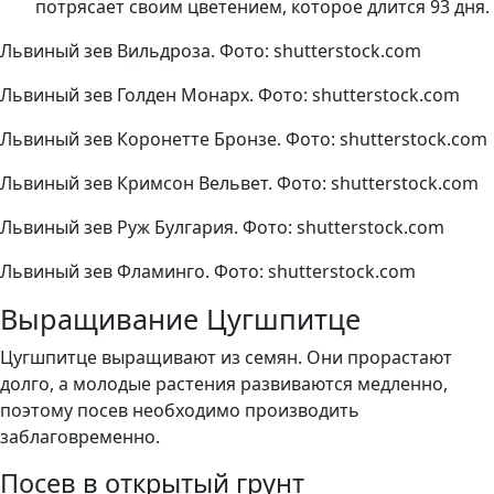
потрясает своим цветением, которое длится 93 дня.
Львиный зев Вильдроза. Фото: shutterstock.com
Львиный зев Голден Монарх. Фото: shutterstock.com
Львиный зев Коронетте Бронзе. Фото: shutterstock.com
Львиный зев Кримсон Вельвет. Фото: shutterstock.com
Львиный зев Руж Булгария. Фото: shutterstock.com
Львиный зев Фламинго. Фото: shutterstock.com
Выращивание Цугшпитце
Цугшпитце выращивают из семян. Они прорастают
долго, а молодые растения развиваются медленно,
поэтому посев необходимо производить
заблаговременно.
Посев в открытый грунт