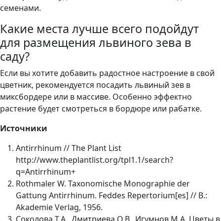
семенами.
Какие места лучше всего подойдут
для размещения львиного зева в
саду?
Если вы хотите добавить радостное настроение в свой
цветник, рекомендуется посадить львиный зев в
миксбордере или в массиве. Особенно эффектно
растение будет смотреться в бордюре или рабатке.
Источники
Antirrhinum // The Plant List
http://www.theplantlist.org/tpl1.1/search?
q=Antirrhinum+
Rothmaler W. Taxonomische Monographie der
Gattung Antirrhinum. Feddes Repertorium[es] // B.:
Akademie Verlag, 1956.
Соколова Т.А., Дмитриева О.В., Игумнов М.А. Цветы в