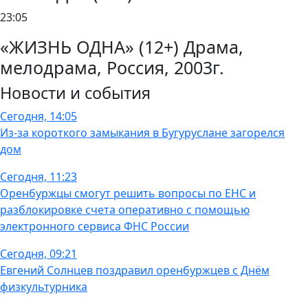
23:05
«ЖИЗНЬ ОДНА» (12+) Драма,
мелодрама, Россия, 2003г.
Новости и события
Сегодня, 14:05
Из-за короткого замыкания в Бугуруслане загорелся
дом
Сегодня, 11:23
Оренбуржцы смогут решить вопросы по ЕНС и
разблокировке счета оперативно с помощью
электронного сервиса ФНС России
Сегодня, 09:21
Евгений Солнцев поздравил оренбуржцев с Днём
физкультурника