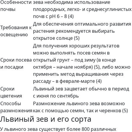
Особенности
зева необходима использование
почвы
плодородных, легко- и среднесуглинистых
почв с pH 6 – 8 (4)
Для обеспечения оптимального развития
Требования к
растения рекомендуется выбирать
освещению
открытое солнце (5)
Для получения хороших результатов
можно выполнять посев семян в
Сроки посева
открытый грунт – под зиму (в конце
и посадки
октября – начале ноября) (5), либо можно
применить метод выращивания через
рассаду – в феврале-марте (4)
Сроки
Львиный зев зацветает обычно в период
цветения
с июня по сентябрь
Способы
Размножение львиного зева возможно
размножения
как с помощью семян, так и черенков (5)
Львиный зев и его сорта
У львиного зева существует более 800 различных