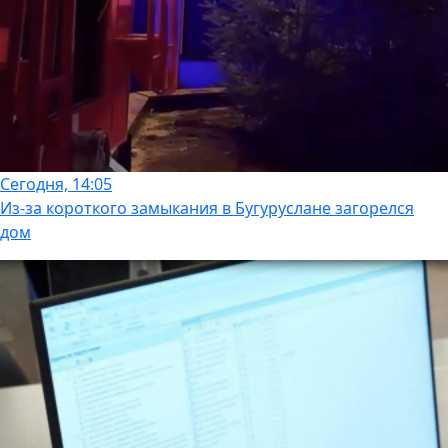
Сегодня, 14:05
Из-за короткого замыкания в Бугуруслане загорелся
дом