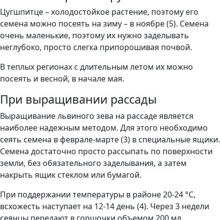
Цугшпитце – холодостойкое растение, поэтому его
семена можно посеять на зиму – в ноябре (5). Семена
очень маленькие, поэтому их нужно заделывать
неглубоко, просто слегка припорошивая почвой.
В теплых регионах с длительным летом их можно
посеять и весной, в начале мая.
При выращивании рассады
Выращивание львиного зева на рассаде является
наиболее надежным методом. Для этого необходимо
сеять семена в феврале-марте (3) в специальные ящики.
Семена достаточно просто рассыпать по поверхности
земли, без обязательного заделывания, а затем
накрыть ящик стеклом или бумагой.
При поддержании температуры в районе 20-24 °C,
всхожесть наступает на 12-14 день (4). Через 3 недели
сеянцы передают в горшочки объемом 200 мл.