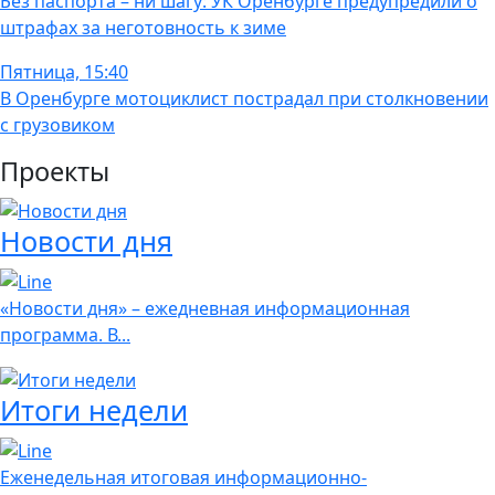
Без паспорта – ни шагу: УК Оренбурге предупредили о
штрафах за неготовность к зиме
Пятница, 15:40
В Оренбурге мотоциклист пострадал при столкновении
с грузовиком
Проекты
Новости дня
«Новости дня» – ежедневная информационная
программа. В...
Итоги недели
Еженедельная итоговая информационно-