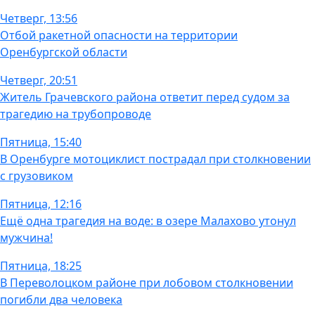
Четверг, 13:56
Отбой ракетной опасности на территории
Оренбургской области
Четверг, 20:51
Житель Грачевского района ответит перед судом за
трагедию на трубопроводе
Пятница, 15:40
В Оренбурге мотоциклист пострадал при столкновении
с грузовиком
Пятница, 12:16
Ещё одна трагедия на воде: в озере Малахово утонул
мужчина!
Пятница, 18:25
В Переволоцком районе при лобовом столкновении
погибли два человека