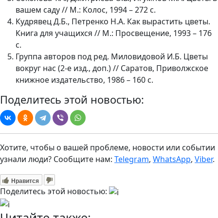
вашем саду // М.: Колос, 1994 – 272 с.
Кудрявец Д.Б., Петренко Н.А. Как вырастить цветы.
Книга для учащихся // М.: Просвещение, 1993 – 176
с.
Группа авторов под ред. Миловидовой И.Б. Цветы
вокруг нас (2-е изд., доп.) // Саратов, Приволжское
книжное издательство, 1986 – 160 с.
Поделитесь этой новостью:
Хотите, чтобы о вашей проблеме, новости или событии
узнали люди? Сообщите нам:
Telegram
,
WhatsApp
,
Viber
.
Нравится
Поделитесь этой новостью:
Читайте также: