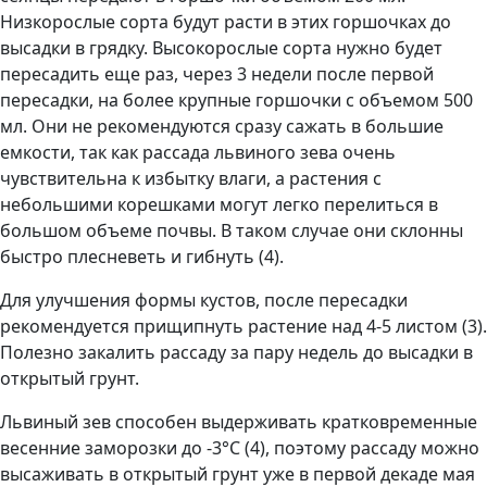
Низкорослые сорта будут расти в этих горшочках до
высадки в грядку. Высокорослые сорта нужно будет
пересадить еще раз, через 3 недели после первой
пересадки, на более крупные горшочки с объемом 500
мл. Они не рекомендуются сразу сажать в большие
емкости, так как рассада львиного зева очень
чувствительна к избытку влаги, а растения с
небольшими корешками могут легко перелиться в
большом объеме почвы. В таком случае они склонны
быстро плесневеть и гибнуть (4).
Для улучшения формы кустов, после пересадки
рекомендуется прищипнуть растение над 4-5 листом (3).
Полезно закалить рассаду за пару недель до высадки в
открытый грунт.
Львиный зев способен выдерживать кратковременные
весенние заморозки до -3°C (4), поэтому рассаду можно
высаживать в открытый грунт уже в первой декаде мая