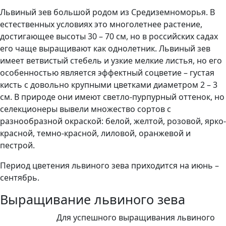
Львиный зев большой родом из Средиземноморья. В
естественных условиях это многолетнее растение,
достигающее высоты 30 – 70 см, но в российских садах
его чаще выращивают как однолетник. Львиный зев
имеет ветвистый стебель и узкие мелкие листья, но его
особенностью является эффектный соцветие – густая
кисть с довольно крупными цветками диаметром 2 – 3
см. В природе они имеют светло-пурпурный оттенок, но
селекционеры вывели множество сортов с
разнообразной окраской: белой, желтой, розовой, ярко-
красной, темно-красной, лиловой, оранжевой и
пестрой.
Период цветения львиного зева приходится на июнь –
сентябрь.
Выращивание львиного зева
Для успешного выращивания львиного