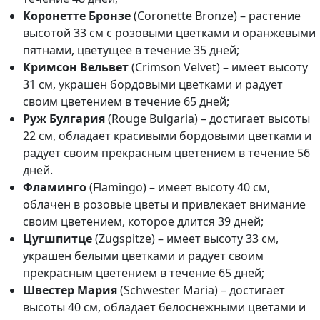
Коронетте Бронзе
(Coronette Bronze) – растение
высотой 33 см с розовыми цветками и оранжевыми
пятнами, цветущее в течение 35 дней;
Кримсон Вельвет
(Crimson Velvet) – имеет высоту
31 см, украшен бордовыми цветками и радует
своим цветением в течение 65 дней;
Руж Булгария
(Rouge Bulgaria) – достигает высоты
22 см, обладает красивыми бордовыми цветками и
радует своим прекрасным цветением в течение 56
дней.
Фламинго
(Flamingo) – имеет высоту 40 см,
облачен в розовые цветы и привлекает внимание
своим цветением, которое длится 39 дней;
Цугшпитце
(Zugspitze) – имеет высоту 33 см,
украшен белыми цветками и радует своим
прекрасным цветением в течение 65 дней;
Швестер Мария
(Schwester Maria) – достигает
высоты 40 см, обладает белоснежными цветами и