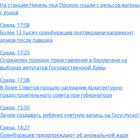
На станции Никель под Орском сошли с рельсов вагоны
с рудой
Среда, 17:58
Более 12 тысяч оренбуржцев подтвердили капремонт
домов после паводка
Среда, 17:25
Определен порядок представления в бюллетене на
выборах депутатов Государственной Думы
Среда, 17:08
В Доме Советов прошло заседание Архитектурно-
градостроительного совета при губернаторе
Среда, 15:50
Зачем создавать ребёнку учетную запись на Госуслугах?
Среда, 14:27
Оренбуржцев предупреждают об аномальной жаре