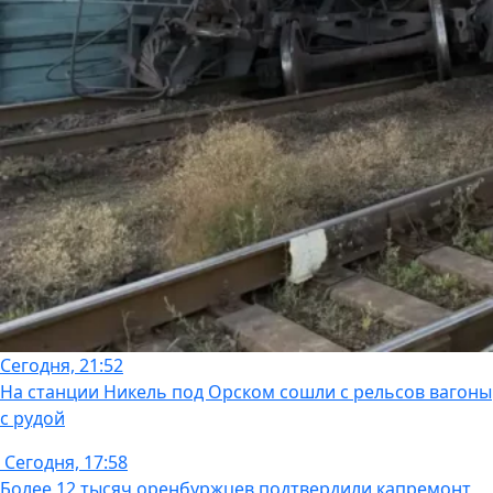
Сегодня, 21:52
На станции Никель под Орском сошли с рельсов вагоны
с рудой
Сегодня, 17:58
Более 12 тысяч оренбуржцев подтвердили капремонт