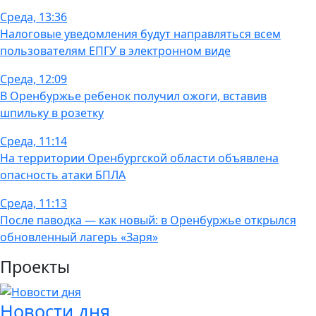
Среда, 13:36
Налоговые уведомления будут направляться всем
пользователям ЕПГУ в электронном виде
Среда, 12:09
В Оренбуржье ребенок получил ожоги, вставив
шпильку в розетку
Среда, 11:14
На территории Оренбургской области объявлена
опасность атаки БПЛА
Среда, 11:13
После паводка — как новый: в Оренбуржье открылся
обновленный лагерь «Заря»
Проекты
Новости дня