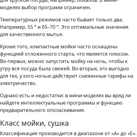
для хрупкой посуды, например, бокалов. В мини-
моделях выбор программ ограничен.
Температурных режимов часто бывает только два.
Например, 55 ° и 65–70 °. Это оптимальные значения
для качественного мытья.
Кроме того, компактные мойки часто оснащены
функцией отложенного старта, что является плюсом.
Во-первых, можно запустить мойку на ночь, чтобы к
утру вся посуда была свежей. Во-вторых, это выгодно
для тех, у кого ночью действуют сниженные тарифы на
электричество.
Однако есть и недостатки: в мини-моделях вы вряд ли
найдете интеллектуальные программы и функцию
предварительного ополаскивания.
Класс мойки, сушка
Классификация производится в диапазоне от «A» до «E».