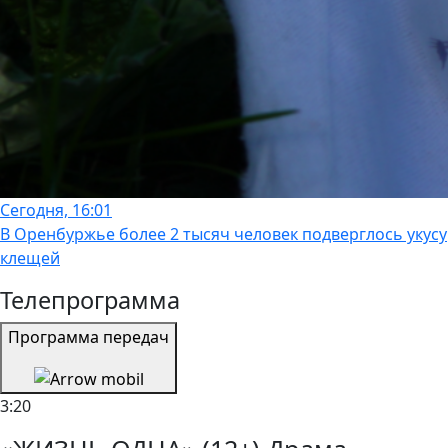
Сегодня, 16:01
В Оренбуржье более 2 тысяч человек подверглось укусу
клещей
Телепрограмма
Программа передач
3:20