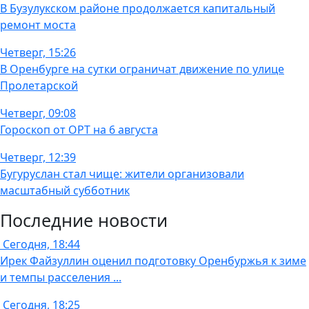
В Бузулукском районе продолжается капитальный
ремонт моста
Четверг, 15:26
В Оренбурге на сутки ограничат движение по улице
Пролетарской
Четверг, 09:08
Гороскоп от ОРТ на 6 августа
Четверг, 12:39
Бугуруслан стал чище: жители организовали
масштабный субботник
Последние новости
Сегодня, 18:44
Ирек Файзуллин оценил подготовку Оренбуржья к зиме
и темпы расселения ...
Сегодня, 18:25