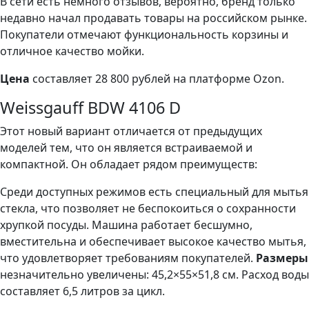
В сети есть немного отзывов, вероятно, бренд только
недавно начал продавать товары на российском рынке.
Покупатели отмечают функциональность корзины и
отличное качество мойки.
Цена
составляет 28 800 рублей на платформе Ozon.
Weissgauff BDW 4106 D
Этот новый вариант отличается от предыдущих
моделей тем, что он является встраиваемой и
компактной. Он обладает рядом преимуществ:
Среди доступных режимов есть специальный для мытья
стекла, что позволяет не беспокоиться о сохранности
хрупкой посуды. Машина работает бесшумно,
вместительна и обеспечивает высокое качество мытья,
что удовлетворяет требованиям покупателей.
Размеры
незначительно увеличены: 45,2×55×51,8 см. Расход воды
составляет 6,5 литров за цикл.