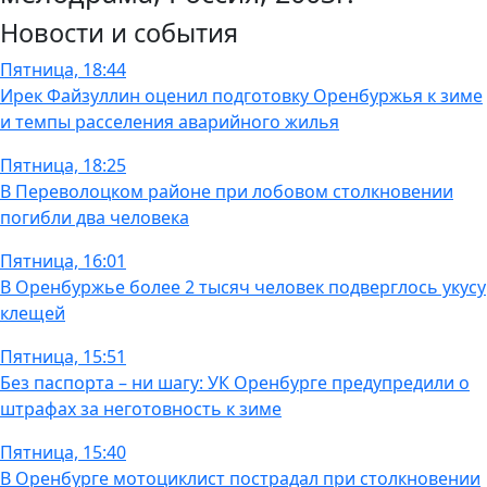
Новости и события
Пятница, 18:44
Ирек Файзуллин оценил подготовку Оренбуржья к зиме
и темпы расселения аварийного жилья
Пятница, 18:25
В Переволоцком районе при лобовом столкновении
погибли два человека
Пятница, 16:01
В Оренбуржье более 2 тысяч человек подверглось укусу
клещей
Пятница, 15:51
Без паспорта – ни шагу: УК Оренбурге предупредили о
штрафах за неготовность к зиме
Пятница, 15:40
В Оренбурге мотоциклист пострадал при столкновении