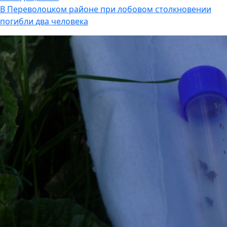
В Переволоцком районе при лобовом столкновении
погибли два человека