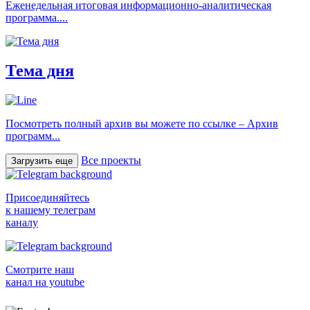
Еженедельная итоговая информационно-аналитическая
программа....
Тема дня
Посмотреть полный архив вы можете по ссылке – Архив
программ...
Все проекты
Загрузить еще
Присоединяйтесь
к нашему телеграм
каналу
Смотрите наш
канал на youtube