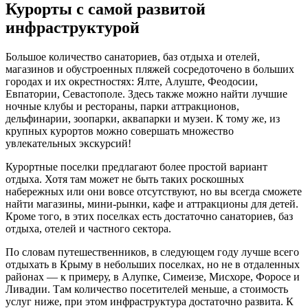
Курорты с самой развитой
инфраструктурой
Большое количество санаториев, баз отдыха и отелей,
магазинов и обустроенных пляжей сосредоточено в больших
городах и их окрестностях: Ялте, Алуште, Феодосии,
Евпатории, Севастополе. Здесь также можно найти лучшие
ночные клубы и рестораны, парки аттракционов,
дельфинарии, зоопарки, аквапарки и музеи. К тому же, из
крупных курортов можно совершать множество
увлекательных экскурсий!
Курортные поселки предлагают более простой вариант
отдыха. Хотя там может не быть таких роскошных
набережных или они вовсе отсутствуют, но вы всегда сможете
найти магазины, мини-рынки, кафе и аттракционы для детей.
Кроме того, в этих поселках есть достаточно санаториев, баз
отдыха, отелей и частного сектора.
По словам путешественников, в следующем году лучше всего
отдыхать в Крыму в небольших поселках, но не в отдаленных
районах — к примеру, в Алупке, Симеизе, Мисхоре, Форосе и
Ливадии. Там количество посетителей меньше, а стоимость
услуг ниже, при этом инфраструктура достаточно развита. К