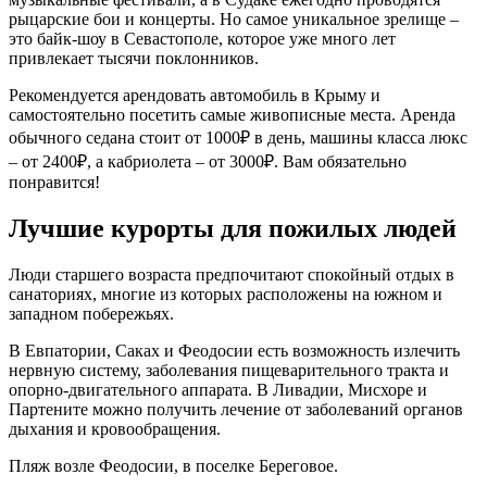
рыцарские бои и концерты. Но самое уникальное зрелище –
это байк-шоу в Севастополе, которое уже много лет
привлекает тысячи поклонников.
Рекомендуется арендовать автомобиль в Крыму и
самостоятельно посетить самые живописные места. Аренда
обычного седана стоит от 1000₽ в день, машины класса люкс
– от 2400₽, а кабриолета – от 3000₽. Вам обязательно
понравится!
Лучшие курорты для пожилых людей
Люди старшего возраста предпочитают спокойный отдых в
санаториях, многие из которых расположены на южном и
западном побережьях.
В Евпатории, Саках и Феодосии есть возможность излечить
нервную систему, заболевания пищеварительного тракта и
опорно-двигательного аппарата. В Ливадии, Мисхоре и
Партените можно получить лечение от заболеваний органов
дыхания и кровообращения.
Пляж возле Феодосии, в поселке Береговое.