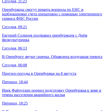
Сегодня, 11:23
Оренбуржцы смогут решить вопросы по ЕНС и
разблокировке счета оперативно с помощью электронного
сервиса ФНС России
Сегодня, 09:21
Евгений Солнцев поздравил оренбуржцев с Днём
физкультурника
Сегодня, 06:13
В Оренбурге звучат сирены. Объявлена воздушная тревога
Сегодня, 06:08
Прогноз погоды в Оренбуржье на 8 августа
Пятница, 18:44
Ирек Файзуллин оценил подготовку Оренбуржья к зиме и
темпы расселения аварийного жилья
Пятница, 18:25