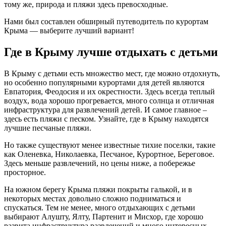
тому же, природа и пляжи здесь превосходные.
Нами был составлен обширный путеводитель по курортам
Крыма — выберите лучший вариант!
Где в Крыму лучше отдыхать с детьми
В Крыму с детьми есть множество мест, где можно отдохнуть,
но особенно популярными курортами для детей являются
Евпатория, Феодосия и их окрестности. Здесь всегда теплый
воздух, вода хорошо прогревается, много солнца и отличная
инфраструктура для развлечений детей. И самое главное –
здесь есть пляжи с песком. Узнайте, где в Крыму находятся
лучшие песчаные пляжи.
Но также существуют менее известные тихие поселки, такие
как Оленевка, Николаевка, Песчаное, Курортное, Береговое.
Здесь меньше развлечений, но цены ниже, а побережье
просторное.
На южном берегу Крыма пляжи покрыты галькой, и в
некоторых местах довольно сложно подниматься и
спускаться. Тем не менее, много отдыхающих с детьми
выбирают Алушту, Ялту, Партенит и Мисхор, где хорошо
развита инфраструктура развлечений и много интересных