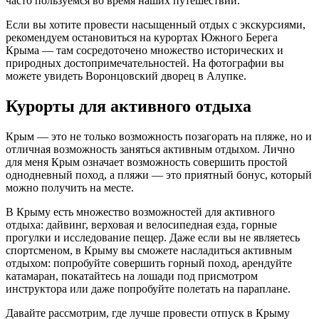
часто пользуемся во время наших путешествий.
Если вы хотите провести насыщенный отдых с экскурсиями,
рекомендуем остановиться на курортах Южного Берега
Крыма — там сосредоточено множество исторических и
природных достопримечательностей. На фотографии вы
можете увидеть Воронцовский дворец в Алупке.
Курорты для активного отдыха
Крым — это не только возможность позагорать на пляже, но и
отличная возможность заняться активным отдыхом. Лично
для меня Крым означает возможность совершить простой
однодневный поход, а пляжи — это приятный бонус, который
можно получить на месте.
В Крыму есть множество возможностей для активного
отдыха: дайвинг, верховая и велосипедная езда, горные
прогулки и исследование пещер. Даже если вы не являетесь
спортсменом, в Крыму вы сможете насладиться активным
отдыхом: попробуйте совершить горный поход, арендуйте
катамаран, покатайтесь на лошади под присмотром
инструктора или даже попробуйте полетать на параплане.
Давайте рассмотрим, где лучше провести отпуск в Крыму