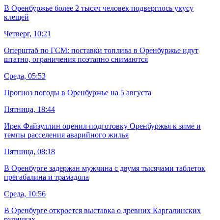
В Оренбуржье более 2 тысяч человек подверглось укусу
клещей
Четверг, 10:21
Оперштаб по ГСМ: поставки топлива в Оренбуржье идут
штатно, ограничения поэтапно снимаются
Среда, 05:53
Прогноз погоды в Оренбуржье на 5 августа
Пятница, 18:44
Ирек Файзуллин оценил подготовку Оренбуржья к зиме и
темпы расселения аварийного жилья
Пятница, 08:18
В Оренбурге задержан мужчина с двумя тысячами таблеток
прегабалина и трамадола
Среда, 10:56
В Оренбурге откроется выставка о древних Каргалинских
рудниках