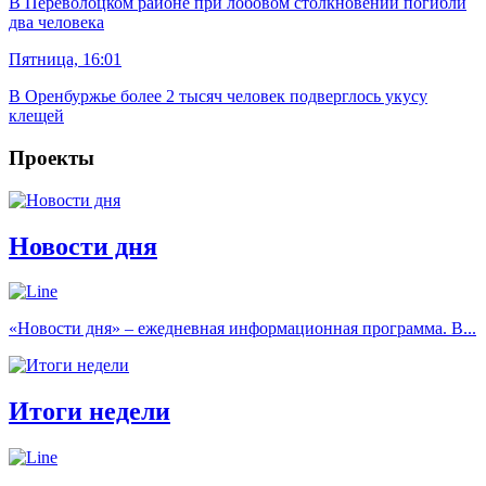
В Переволоцком районе при лобовом столкновении погибли
два человека
Пятница, 16:01
В Оренбуржье более 2 тысяч человек подверглось укусу
клещей
Проекты
Новости дня
«Новости дня» – ежедневная информационная программа. В...
Итоги недели