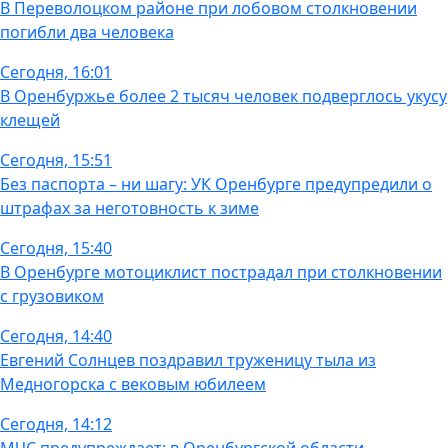
В Переволоцком районе при лобовом столкновении
погибли два человека
Сегодня, 16:01
В Оренбуржье более 2 тысяч человек подверглось укусу
клещей
Сегодня, 15:51
Без паспорта – ни шагу: УК Оренбурге предупредили о
штрафах за неготовность к зиме
Сегодня, 15:40
В Оренбурге мотоциклист пострадал при столкновении
с грузовиком
Сегодня, 14:40
Евгений Солнцев поздравил труженицу тыла из
Медногорска с вековым юбилеем
Сегодня, 14:12