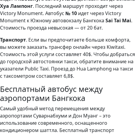
Хуа Лампонг
. Последний маршрут проходит через
Victory Monument. Автобус
№ 10
идет через Victory
Monument к Южному автовокзалу Бангкока
Sai Tai Mai
.
Стоимость проезда невысокая — от 20 бат.
Транспорт
. Если вы предпочитаете больше комфорта,
вы можете заказать трансфер онлайн через Kiwitaxi.
Стоимость этой услуги составляет 40$. Чтобы добраться
до городской автостоянки такси, обратите внимание на
указатели Public Taxi. Проезд до Hua Lamphong на такси
с таксометром составляет 6,8$.
Бесплатный автобус между
аэропортами Бангкока
Самый удобный метод перемещения между
аэропортами Суварнабхуми и Дон Муанг – это
использование современного, оснащенного
кондиционером шаттла. Бесплатный транспорт