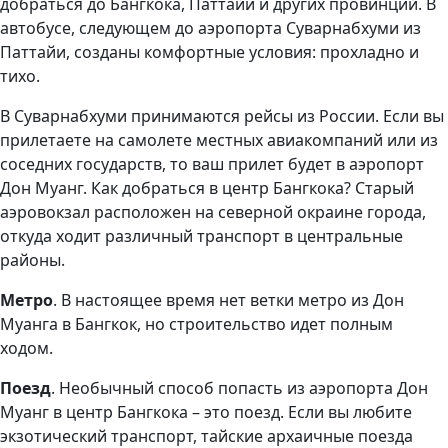
добраться до Бангкока, Паттайи и других провинций. В
автобусе, следующем до аэропорта Суварнабхуми из
Паттайи, созданы комфортные условия: прохладно и
тихо.
В Суварнабхуми принимаются рейсы из России. Если вы
прилетаете на самолете местных авиакомпаний или из
соседних государств, то ваш прилет будет в аэропорт
Дон Муанг. Как добраться в центр Бангкока? Старый
аэровокзал расположен на северной окраине города,
откуда ходит различный транспорт в центральные
районы.
Метро
. В настоящее время нет ветки метро из Дон
Муанга в Бангкок, но строительство идет полным
ходом.
Поезд
. Необычный способ попасть из аэропорта Дон
Муанг в центр Бангкока – это поезд. Если вы любите
экзотический транспорт, тайские архаичные поезда