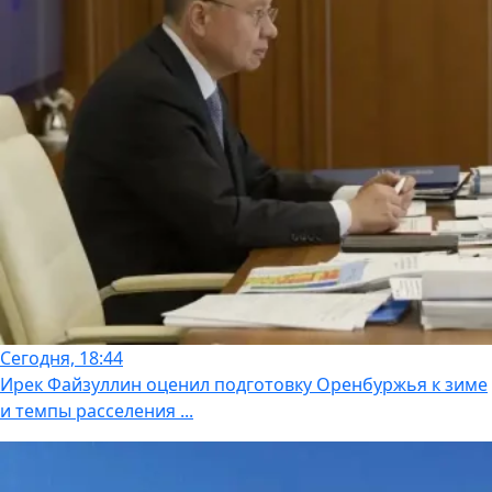
Сегодня, 18:44
Ирек Файзуллин оценил подготовку Оренбуржья к зиме
и темпы расселения ...