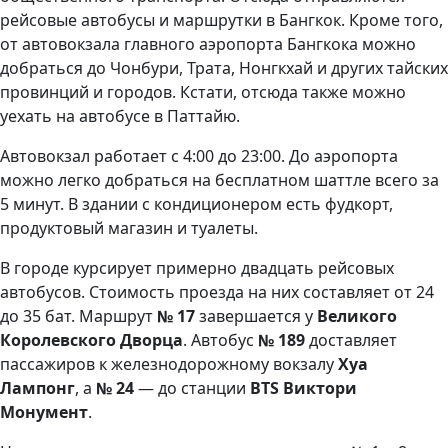
рейсовые автобусы и маршрутки в Бангкок. Кроме того,
от автовокзала главного аэропорта Бангкока можно
добраться до Чонбури, Трата, Нонгкхай и других тайских
провинций и городов. Кстати, отсюда также можно
уехать на автобусе в Паттайю.
Автовокзал работает с 4:00 до 23:00. До аэропорта
можно легко добраться на бесплатном шаттле всего за
5 минут. В здании с кондиционером есть фудкорт,
продуктовый магазин и туалеты.
В городе курсирует примерно двадцать рейсовых
автобусов. Стоимость проезда на них составляет от 24
до 35 бат. Маршрут
№ 17
завершается у
Великого
Королевского Дворца
. Автобус
№ 189
доставляет
пассажиров к железнодорожному вокзалу
Хуа
Лампонг
, а
№ 24
— до станции
BTS Виктори
Монумент
.