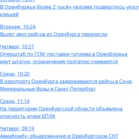
В Оренбуржье более 2 тысяч человек подверглось укусу
клещей
Вторник, 10:24
Вылет двух рейсов из Оренбурга перенесли
Четверг, 10:21
Оперштаб по ГСМ: поставки топлива в Оренбуржье
идут штатно, ограничения поэтапно снимаются
Среда, 10:20
В аэропорту Оренбурга задерживаются рейсы в Сочи,
Минеральные Воды и Санкт-Петербург
Среда, 11:14
На территории Оренбургской области объявлена
опасность атаки БПЛА
Четверг, 09:19
Авиабомбу, обнаруженную в Оренбургском СНТ