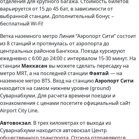
отделения для крупного багажа. Стоимость билетов
варьируется от 15 до 45 бат, в зависимости от
выбранной станции. Дополнительный бонус –
бесплатный Wi-Fi!
Ветка наземного метро Линия “Аэропорт Сити” состоит
из 8 станций и протянулась от аэропорта до
центральных районов Бангкока. Поезда курсируют
ежедневно с 6:00 до 24:00 с интервалом 15-30 минут. На
станции
Маккасан
вы можете сделать пересадку на
метро MRT, а на последней станции
Фаятай
— на
наземное метро BTS. Вход на станцию
Аэропорт Сити
находится на самом нижнем уровне (ground)
Суварнабхуми. Для расчета времени поездки и
ознакомления с ценами посетите официальный сайт
Airport City Line.
Автовокзал
. В трех километрах от выхода из
Суварнабхуми находится автовокзал Центр
общественного транспорта. Отсюда отправляются