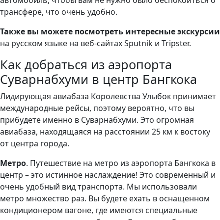
автомобиль, чтобы вам не нужно было беспокоиться о
трансфере, что очень удобно.
Также вы можете посмотреть интересные экскурсии
на русском языке на веб-сайтах Sputnik и Tripster.
Как добраться из аэропорта
Суварнабхуми в центр Бангкока
Лидирующая авиабаза Королевства Улыбок принимает
международные рейсы, поэтому вероятно, что вы
прибудете именно в Суварнабхуми. Это огромная
авиабаза, находящаяся на расстоянии 25 км к востоку
от центра города.
Метро
. Путешествие на метро из аэропорта Бангкока в
центр – это истинное наслаждение! Это современный и
очень удобный вид транспорта. Мы использовали
метро множество раз. Вы будете ехать в оснащенном
кондиционером вагоне, где имеются специальные