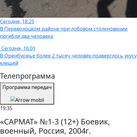
Сегодня, 18:25
В Переволоцком районе при лобовом столкновении
погибли два человека
Сегодня, 16:01
В Оренбуржье более 2 тысяч человек подверглось укусу
клещей
Телепрограмма
Программа передач
19:35
«САРМАТ» №1-3 (12+) Боевик,
военный, Россия, 2004г.