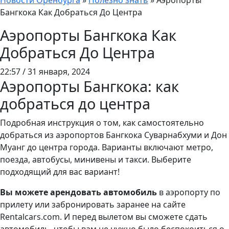
Новости Оренбурга
»
Полезно знать
»
Аэропорты
Бангкока Как Добраться До Центра
Аэропорты Бангкока Как
Добраться До Центра
22:57 / 31 января, 2024
Аэропорты Бангкока: как
добраться до центра
Подробная инструкция о том, как самостоятельно
добраться из аэропортов Бангкока Суварнабхуми и Дон
Муанг до центра города. Варианты включают метро,
поезда, автобусы, минивены и такси. Выберите
подходящий для вас вариант!
Вы можете арендовать автомобиль
в аэропорту по
прилету или забронировать заранее на сайте
Rentalcars.com. И перед вылетом вы сможете сдать