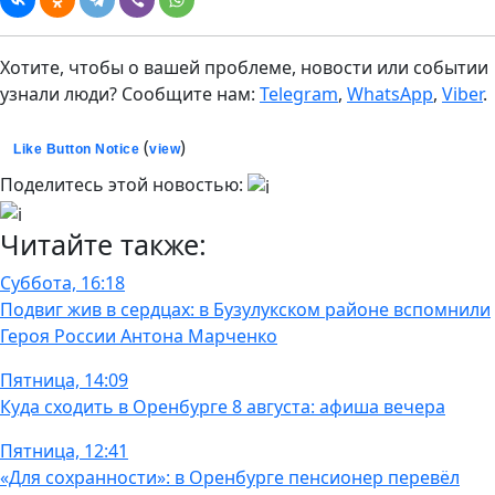
Хотите, чтобы о вашей проблеме, новости или событии
узнали люди? Сообщите нам:
Telegram
,
WhatsApp
,
Viber
.
(
)
Like Button Notice
view
Поделитесь этой новостью:
Читайте также:
Суббота, 16:18
Подвиг жив в сердцах: в Бузулукском районе вспомнили
Героя России Антона Марченко
Пятница, 14:09
Куда сходить в Оренбурге 8 августа: афиша вечера
Пятница, 12:41
«Для сохранности»: в Оренбурге пенсионер перевёл