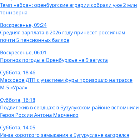
Темп набран: оренбургские аграрии собрали уже 2 млн
тонн зерна
Воскресенье, 09:24
Средняя зарплата в 2026 году принесет россиянам
почти 5 пенсионных баллов
Воскресенье, 06:01
Прогноз погоды в Оренбуржье на 9 августа
Суббота, 18:46
Массовое ДТП с участием фуры произошло на трассе
М-5 «Урал»
Суббота, 16:18
Подвиг жив в сердцах: в Бузулукском районе вспомнили
Героя России Антона Марченко
Суббота, 14:05
Из-за короткого замыкания в Бугуруслане загорелся