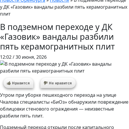
Новости Оренбурга
»
Новости
»
В подземном переходе
у ДК «Газовик» вандалы разбили пять керамогранитных
плит
В подземном переходе у ДК
«Газовик» вандалы разбили
пять керамогранитных плит
12:02 / 30 июня, 2026
Нравится
Не нравится
Утром при уборке пешеходного перехода на улице
Чкалова специалисты «БиОз» обнаружили повреждение
облицовки стенового ограждения — неизвестные
разбили пять плит.
Подземный переход открыли после капитального