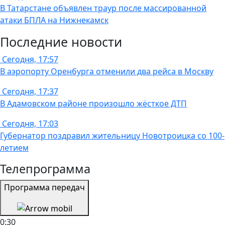
В Татарстане объявлен траур после массированной
атаки БПЛА на Нижнекамск
Последние новости
Сегодня, 17:57
В аэропорту Оренбурга отменили два рейса в Москву
Сегодня, 17:37
В Адамовском районе произошло жёсткое ДТП
Сегодня, 17:03
Губернатор поздравил жительницу Новотроицка со 100-
летием
Телепрограмма
Программа передач
0:30