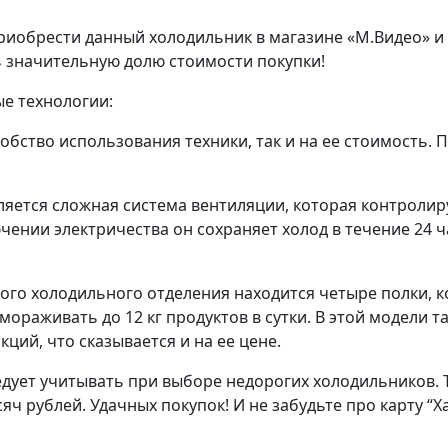
приобрести данный холодильник в магазине «М.Видео» и з
 значительную долю стоимости покупки!
е технологии:
обство использования техники, так и на ее стоимость. 
ляется сложная система вентиляции, которая контроли
чении электричества он сохраняет холод в течение 24 ч
ого холодильного отделения находится четыре полки, 
ораживать до 12 кг продуктов в сутки. В этой модели т
ций, что сказывается и на ее цене.
дует учитывать при выборе недорогих холодильников. 
ч рублей. Удачных покупок! И не забудьте про карту “Ха