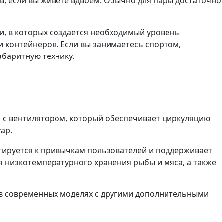
в, если вы живете вдвоем. Обычно для пары достаточно
и, в которых создается необходимый уровень
и контейнеров. Если вы занимаетесь спортом,
абаритную технику.
ль с вентилятором, который обеспечивает циркуляцию
ар.
тируется к привычкам пользователей и поддерживает
 низкотемпературного хранения рыбы и мяса, а также
ся в современных моделях с другими дополнительными