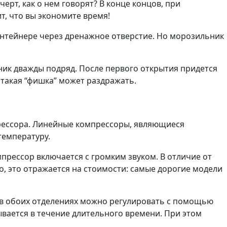
ерт, как о нем говорят? В конце концов, при
т, что вы экономите время!
онтейнере через дренажное отверстие. Но морозильник
ник дважды подряд. После первого открытия придется
такая “фишка” может раздражать.
прессора. Линейные компрессоры, являющиеся
температуру.
мпрессор включается с громким звуком. В отличие от
, это отражается на стоимости: самые дорогие модели
 в обоих отделениях можно регулировать с помощью
ывается в течение длительного времени. При этом