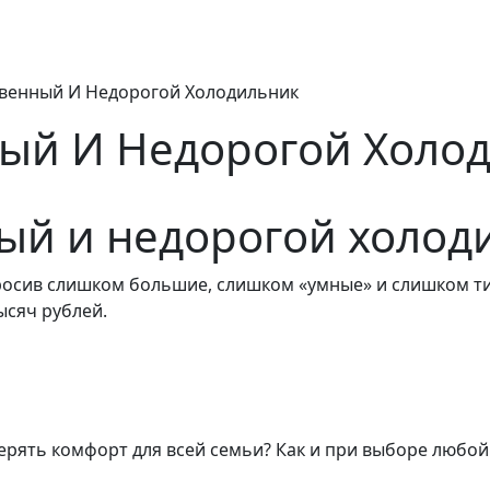
венный И Недорогой Холодильник
ый И Недорогой Холо
ый и недорогой холод
росив слишком большие, слишком «умные» и слишком т
ысяч рублей.
ерять комфорт для всей семьи? Как и при выборе любой