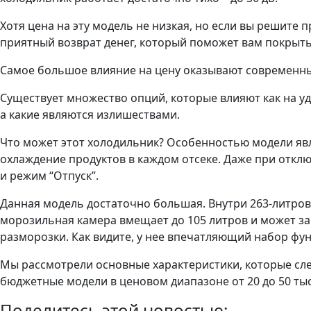
Хотя цена на эту модель не низкая, но если вы решите 
приятный возврат денег, который поможет вам покрыть
Самое большое влияние на цену оказывают современны
Существует множество опций, которые влияют как на уд
а какие являются излишествами.
Что может этот холодильник? Особенностью модели яв
охлаждение продуктов в каждом отсеке. Даже при отклю
и режим “Отпуск”.
Данная модель достаточно большая. Внутри 263-литров
морозильная камера вмещает до 105 литров и может зам
разморозки. Как видите, у нее впечатляющий набор функ
Мы рассмотрели основные характеристики, которые сле
бюджетные модели в ценовом диапазоне от 20 до 50 тыся
Поделитесь этой новостью: