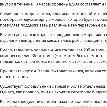
внутри в течение 13 часов. Уровень шума составляет 4
Среди однокамерных холодильников можно найти качест
приобрести двухкамерную модель, которая будет гораз
позволяет поддерживать различные температурные ре
В самых доступных моделях холодильников морозильная 
отделения для хранения мяса, птицы, рыбы, овощей, ягод
Вместительность холодильника составляет 205 литров, 
компрессор линейного типа (что может быть немного ш
подсветка, четыре полки из прочного стекла, зона све
При оплате картой “Халва” бытовая техника, включая х
первого взноса.
Существуют холодильники с тремя и более отдельными 
Однако, как правило, они не входят в категорию бюдже
Размеры холодильника имеют важное значение, особен