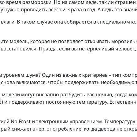
о время разморозки. Но на самом деле, так ли страшен ч
ужно проводить всего 2-3 раза в год. А ведь это значи
лаги. В таком случае она собирается в специальном к
ите модель, которая не позволяет открывать морозиль
осстановился. Правда, если вы нетерпеливый человек, 
м уровнем шума? Один из важных критериев – тип ком
 снова включаются, чтобы поддерживать необходимую 
и модели могут внезапно разбудить вас ночью, когда ко
) и поддерживают постоянную температуру. Естественно
ией No Frost и электронным управлением. Температуру
торый снижает энергопотребление, когда дверца не откр