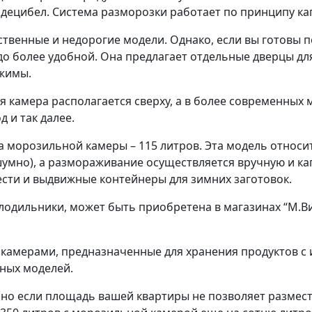
1 децибел. Система разморозки работает по принципу ка
венные и недорогие модели. Однако, если вы готовы п
до более удобной. Она предлагает отдельные дверцы дл
жимы.
камера располагается сверху, а в более современных м
 и так далее.
а морозильной камеры – 115 литров. Эта модель относи
умно), а размораживание осуществляется вручную и ка
жести и выдвижные контейнеры для зимних заготовок.
олодильники, может быть приобретена в магазинах “М.Ви
камерами, предназначенные для хранения продуктов с 
тных моделей.
но если площадь вашей квартиры не позволяет размест