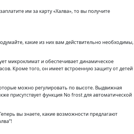
аплатите им за карту «Халва», то вы получите
Подумайте, какие из них вам действительно необходимы,
рует микроклимат и обеспечивает динамическое
асов. Кроме того, он имеет встроенную защиту от детей
которые можно регулировать по высоте. Выдвижная
акже присутствует функция No frost для автоматической
Теперь вы знаете, какие возможности предлагают
лва”!