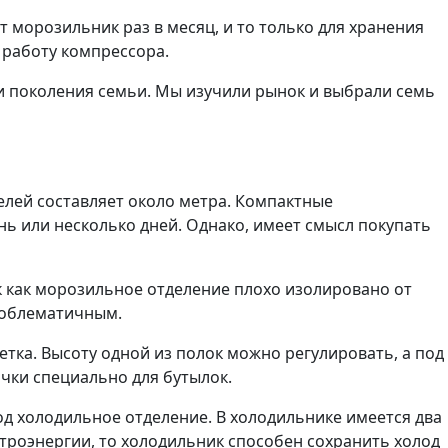
 морозильник раз в месяц, и то только для хранения
ь работу компрессора.
три поколения семьи. Мы изучили рынок и выбрали семь
лей составляет около метра. Компактные
нь или несколько дней. Однако, имеет смысл покупать
к как морозильное отделение плохо изолировано от
роблематичным.
тка. Высоту одной из полок можно регулировать, а под
чки специально для бутылок.
д холодильное отделение. В холодильнике имеется два
троэнергии, то холодильник способен сохранить холод