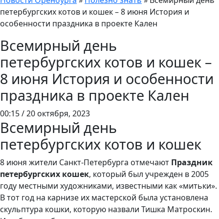
Новости Оренбурга
»
Полезно знать
»
Всемирный день
петербургских котов и кошек – 8 июня История и
особенности праздника в проекте Кален
Всемирный день
петербургских котов и кошек –
8 июня История и особенности
праздника в проекте Кален
00:15 / 20 октября, 2023
Всемирный день
петербургских котов и кошек
8 июня жители Санкт-Петербурга отмечают
Праздник
петербургских кошек
, который был учрежден в 2005
году местными художниками, известными как «митьки».
В тот год на карнизе их мастерской была установлена
скульптура кошки, которую назвали Тишка Матроскин.