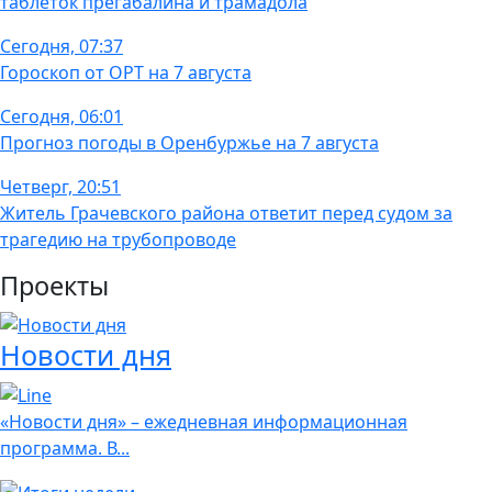
таблеток прегабалина и трамадола
Сегодня, 07:37
Гороскоп от ОРТ на 7 августа
Сегодня, 06:01
Прогноз погоды в Оренбуржье на 7 августа
Четверг, 20:51
Житель Грачевского района ответит перед судом за
трагедию на трубопроводе
Проекты
Новости дня
«Новости дня» – ежедневная информационная
программа. В...