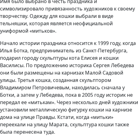
Имя было выбрано в честь праздника и
символизировало привязанность художников к своему
творчеству. Одежду для кошки выбрали в виде
тельняшки, которая является неофициальной
униформой «митьков».
Начало истории праздника относится к 1999 году, когда
Илья Ботка, предприниматель из Санкт-Петербурга,
подарил городу скульптуры кота Елисея и кошки
Василисы. По предложению историка Сергея Лебедева
они были размещены на карнизах Малой Садовой
улицы. Третья кошка, созданная скульптором
Владимиром Петровичевым, находилась сначала у
Ботки, а затем у Лебедева, пока в 2005 году историк не
передал ее «митькам». Через несколько дней художники
установили металлическую фигурку кошки на карнизе
дома на улице Правды. Кстати, когда «митьки»
переехали на улицу Марата, скульптура кошки также
была перенесена туда.