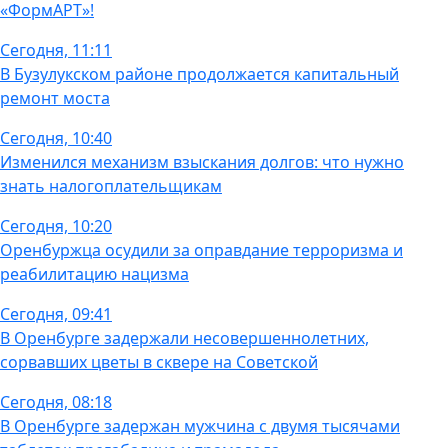
«ФормАРТ»!
Сегодня, 11:11
В Бузулукском районе продолжается капитальный
ремонт моста
Сегодня, 10:40
Изменился механизм взыскания долгов: что нужно
знать налогоплательщикам
Сегодня, 10:20
Оренбуржца осудили за оправдание терроризма и
реабилитацию нацизма
Сегодня, 09:41
В Оренбурге задержали несовершеннолетних,
сорвавших цветы в сквере на Советской
Сегодня, 08:18
В Оренбурге задержан мужчина с двумя тысячами