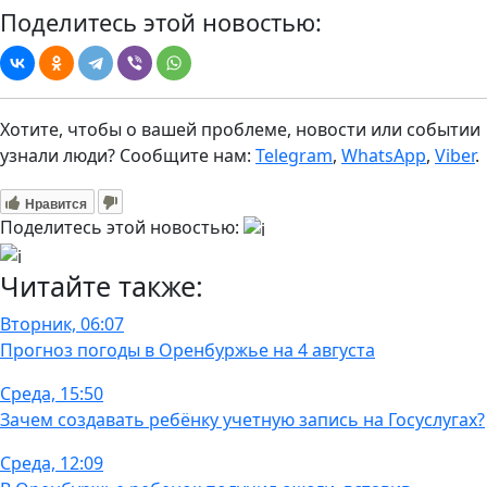
Поделитесь этой новостью:
Хотите, чтобы о вашей проблеме, новости или событии
узнали люди? Сообщите нам:
Telegram
,
WhatsApp
,
Viber
.
Нравится
Поделитесь этой новостью:
Читайте также:
Вторник, 06:07
Прогноз погоды в Оренбуржье на 4 августа
Среда, 15:50
Зачем создавать ребёнку учетную запись на Госуслугах?
Среда, 12:09