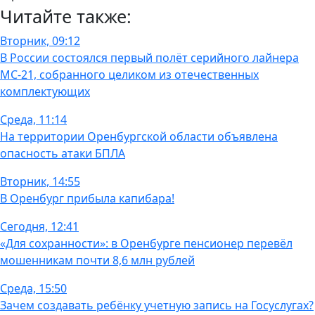
Читайте также:
Вторник, 09:12
В России состоялся первый полёт серийного лайнера
МС-21, собранного целиком из отечественных
комплектующих
Среда, 11:14
На территории Оренбургской области объявлена
опасность атаки БПЛА
Вторник, 14:55
В Оренбург прибыла капибара!
Сегодня, 12:41
«Для сохранности»: в Оренбурге пенсионер перевёл
мошенникам почти 8,6 млн рублей
Среда, 15:50
Зачем создавать ребёнку учетную запись на Госуслугах?