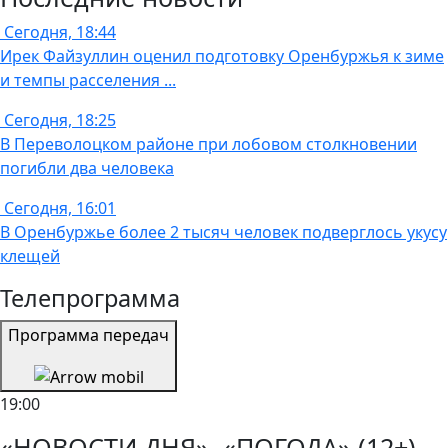
Сегодня, 18:44
Ирек Файзуллин оценил подготовку Оренбуржья к зиме
и темпы расселения ...
Сегодня, 18:25
В Переволоцком районе при лобовом столкновении
погибли два человека
Сегодня, 16:01
В Оренбуржье более 2 тысяч человек подверглось укусу
клещей
Телепрограмма
Программа передач
19:00
«НОВОСТИ ДНЯ», «ПОГОДА» (12+)