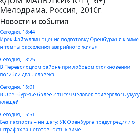
«ДОМ МАЛЮТКИ» №1 (16+)
Мелодрама, Россия, 2010г.
Новости и события
Сегодня, 18:44
Ирек Файзуллин оценил подготовку Оренбуржья к зиме
и темпы расселения аварийного жилья
Сегодня, 18:25
В Переволоцком районе при лобовом столкновении
погибли два человека
Сегодня, 16:01
В Оренбуржье более 2 тысяч человек подверглось укусу
клещей
Сегодня, 15:51
Без паспорта – ни шагу: УК Оренбурге предупредили о
штрафах за неготовность к зиме