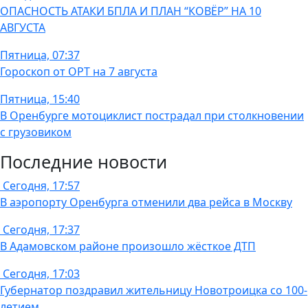
ОПАСНОСТЬ АТАКИ БПЛА И ПЛАН “КОВЁР” НА 10
АВГУСТА
Пятница, 07:37
Гороскоп от ОРТ на 7 августа
Пятница, 15:40
В Оренбурге мотоциклист пострадал при столкновении
с грузовиком
Последние новости
Сегодня, 17:57
В аэропорту Оренбурга отменили два рейса в Москву
Сегодня, 17:37
В Адамовском районе произошло жёсткое ДТП
Сегодня, 17:03
Губернатор поздравил жительницу Новотроицка со 100-
летием