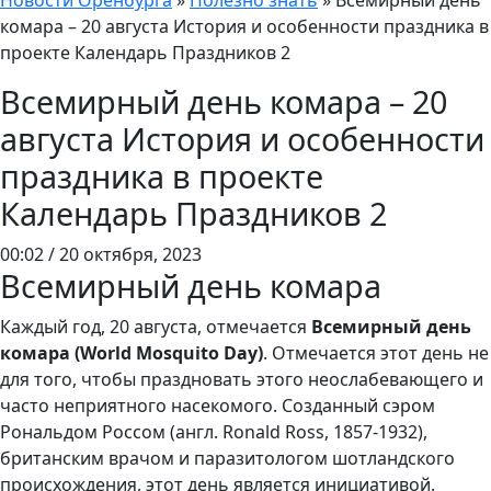
Новости Оренбурга
»
Полезно знать
»
Всемирный день
комара – 20 августа История и особенности праздника в
проекте Календарь Праздников 2
Всемирный день комара – 20
августа История и особенности
праздника в проекте
Календарь Праздников 2
00:02 / 20 октября, 2023
Всемирный день комара
Каждый год, 20 августа, отмечается
Всемирный день
комара (World Mosquito Day)
. Отмечается этот день не
для того, чтобы праздновать этого неослабевающего и
часто неприятного насекомого. Созданный сэром
Рональдом Россом (англ. Ronald Ross, 1857-1932),
британским врачом и паразитологом шотландского
происхождения, этот день является инициативой.