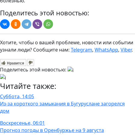
болезнью.
Поделитесь этой новостью:
Хотите, чтобы о вашей проблеме, новости или событии
узнали люди? Сообщите нам:
Telegram
,
WhatsApp
,
Viber
.
Нравится
Поделитесь этой новостью:
Читайте также:
Суббота, 14:05
Из-за короткого замыкания в Бугуруслане загорелся
дом
Воскресенье, 06:01
Прогноз погоды в Оренбуржье на 9 августа