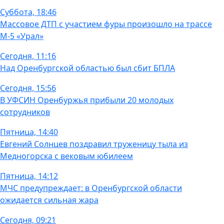
Суббота, 18:46
Массовое ДТП с участием фуры произошло на трассе
М-5 «Урал»
Сегодня, 11:16
Над Оренбургской областью был сбит БПЛА
Сегодня, 15:56
В УФСИН Оренбуржья прибыли 20 молодых
сотрудников
Пятница, 14:40
Евгений Солнцев поздравил труженицу тыла из
Медногорска с вековым юбилеем
Пятница, 14:12
МЧС предупреждает: в Оренбургской области
ожидается сильная жара
Сегодня, 09:21