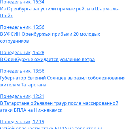
Понедельник, 16:34
Из Оренбурга запустили прямые рейсы в Шарм-эль-
Шейх
Понедельник, 15:56
В УФСИН Оренбуржья прибыли 20 молодых
сотрудников
Понедельник, 15:28
В Оренбуржье ожидается усиление ветра
Понедельник, 13:56
Губернатор Евгений Солнцев выразил соболезнования
жителям Татарстана
Понедельник, 12:21
В Татарстане объявлен траур после массированной
атаки БПЛА на Нижнекамск
Понедельник, 12:19
Отбой опасности атаки БПЛА на территории