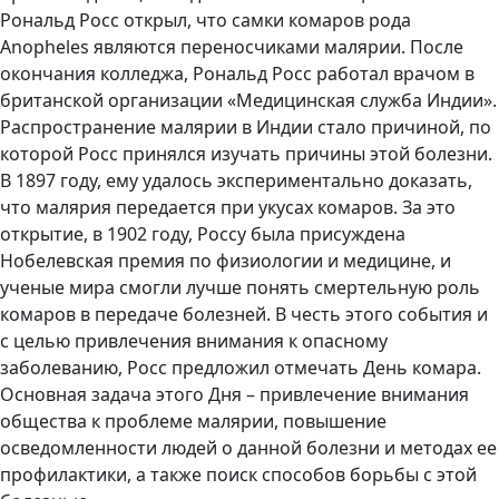
Рональд Росс открыл, что самки комаров рода
Anopheles являются переносчиками малярии. После
окончания колледжа, Рональд Росс работал врачом в
британской организации «Медицинская служба Индии».
Распространение малярии в Индии стало причиной, по
которой Росс принялся изучать причины этой болезни.
В 1897 году, ему удалось экспериментально доказать,
что малярия передается при укусах комаров. За это
открытие, в 1902 году, Россу была присуждена
Нобелевская премия по физиологии и медицине, и
ученые мира смогли лучше понять смертельную роль
комаров в передаче болезней. В честь этого события и
с целью привлечения внимания к опасному
заболеванию, Росс предложил отмечать День комара.
Основная задача этого Дня – привлечение внимания
общества к проблеме малярии, повышение
осведомленности людей о данной болезни и методах ее
профилактики, а также поиск способов борьбы с этой