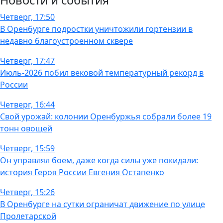
Новости и события
Четверг, 17:50
В Оренбурге подростки уничтожили гортензии в
недавно благоустроенном сквере
Четверг, 17:47
Июль-2026 побил вековой температурный рекорд в
России
Четверг, 16:44
Свой урожай: колонии Оренбуржья собрали более 19
тонн овощей
Четверг, 15:59
Он управлял боем, даже когда силы уже покидали:
история Героя России Евгения Остапенко
Четверг, 15:26
В Оренбурге на сутки ограничат движение по улице
Пролетарской