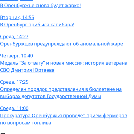
В Оренбуржье снова будет жарко!
Вторник, 14:55
В Оренбург прибыла капибара!
Среда, 14:27
Оренбуржцев предупреждают об аномальной жаре
Четверг, 10:40
Медаль “За отвагу” и новая миссия: история ветерана
СВО Дмитрия Юртаева
Среда, 17:25
Определен порядок представления в бюллетене на
выборах депутатов Государственной Думы
Среда, 11:00
Прокуратура Оренбуржья проведет прием фермеров
по вопросам топлива