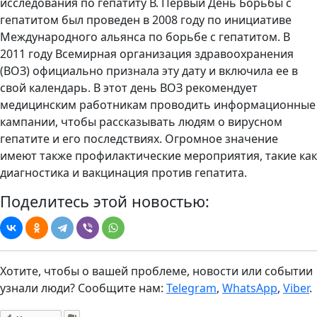
исследования по гепатиту В. Первый День Борьбы с
гепатитом был проведен в 2008 году по инициативе
Международного альянса по борьбе с гепатитом. В
2011 году Всемирная организация здравоохранения
(ВОЗ) официально признала эту дату и включила ее в
свой календарь. В этот день ВОЗ рекомендует
медицинским работникам проводить информационные
кампании, чтобы рассказывать людям о вирусном
гепатите и его последствиях. Огромное значение
имеют также профилактические мероприятия, такие как
диагностика и вакцинация против гепатита.
Поделитесь этой новостью:
Хотите, чтобы о вашей проблеме, новости или событии
узнали люди? Сообщите нам:
Telegram
,
WhatsApp
,
Viber
.