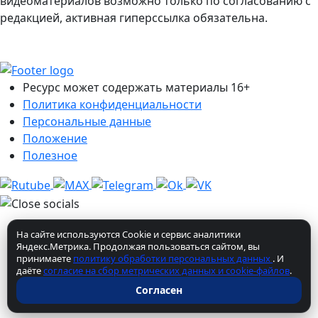
видеоматериалов возможно только по согласованию с
редакцией, активная гиперссылка обязательна.
Ресурс может содержать материалы 16+
Политика конфиденциальности
Персональные данные
Положение
Полезное
На сайте используются Cookie и сервис аналитики
Яндекс.Метрика. Продолжая пользоваться сайтом, вы
принимаете
политику обработки персональных данных
. И
даёте
согласие на сбор метрических данных и cookie-файлов
.
Согласен