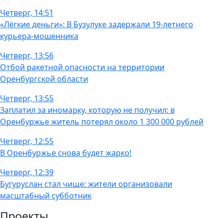
Четверг, 14:51
«Лёгкие деньги»: В Бузулуке задержали 19-летнего
курьера-мошенника
Четверг, 13:56
Отбой ракетной опасности на территории
Оренбургской области
Четверг, 13:55
Заплатил за иномарку, которую не получил: в
Оренбуржье житель потерял около 1 300 000 рублей
Четверг, 12:55
В Оренбуржье снова будет жарко!
Четверг, 12:39
Бугуруслан стал чище: жители организовали
масштабный субботник
Проекты