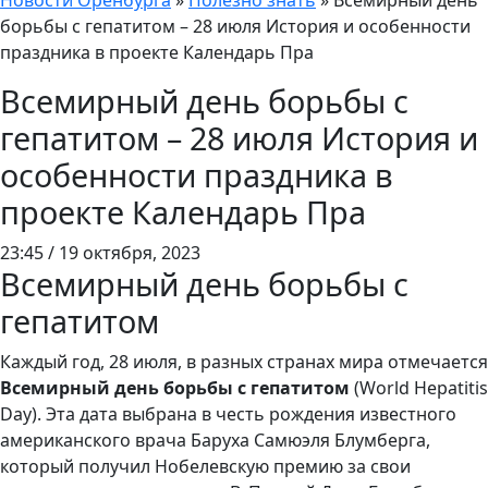
Новости Оренбурга
»
Полезно знать
»
Всемирный день
борьбы с гепатитом – 28 июля История и особенности
праздника в проекте Календарь Пра
Всемирный день борьбы с
гепатитом – 28 июля История и
особенности праздника в
проекте Календарь Пра
23:45 / 19 октября, 2023
Всемирный день борьбы с
гепатитом
Каждый год, 28 июля, в разных странах мира отмечается
Всемирный день борьбы с гепатитом
(World Hepatitis
Day). Эта дата выбрана в честь рождения известного
американского врача Баруха Самюэля Блумберга,
который получил Нобелевскую премию за свои