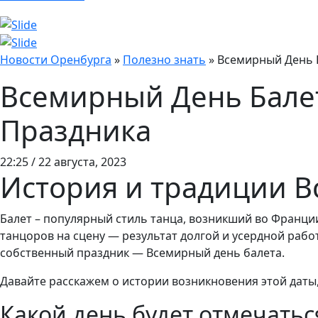
Новости Оренбурга
»
Полезно знать
»
Всемирный День Б
Всемирный День Балет
Праздника
22:25 / 22 августа, 2023
История и традиции Вс
Балет – популярный стиль танца, возникший во Франци
танцоров на сцену — результат долгой и усердной работ
собственный праздник — Всемирный день балета.
Давайте расскажем о истории возникновения этой даты, 
Какой день будет отмечатьс