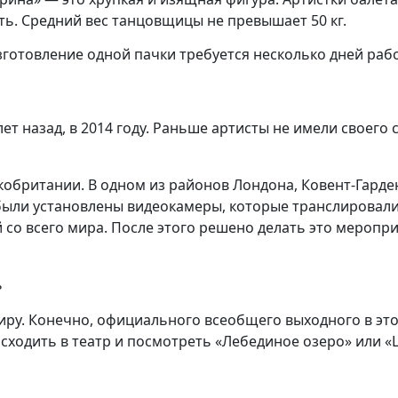
ть. Средний вес танцовщицы не превышает 50 кг.
зготовление одной пачки требуется несколько дней рабо
ет назад, в 2014 году. Раньше артисты не имели своег
обритании. В одном из районов Лондона, Ковент-Гарде
а были установлены видеокамеры, которые транслирова
 со всего мира. После этого решено делать это меропр
ь
ру. Конечно, официального всеобщего выходного в этот 
 сходить в театр и посмотреть «Лебединое озеро» или 