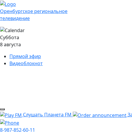
Оренбургское региональное
телевидение
Суббота
8 августа
Прямой эфир
Видеоблокнот
Слушать Планета FM
За
8-987-852-60-11