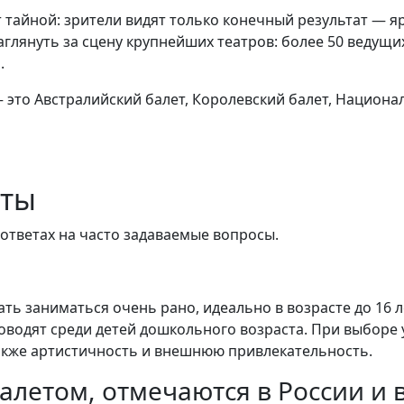
 тайной: зрители видят только конечный результат — я
глянуть за сцену крупнейших театров: более 50 ведущ
.
 это Австралийский балет, Королевский балет, Национа
еты
тветах на часто задаваемые вопросы.
ть заниматься очень рано, идеально в возрасте до 16 ле
роводят среди детей дошкольного возраста. При выборе
также артистичность и внешнюю привлекательность.
алетом, отмечаются в России и 