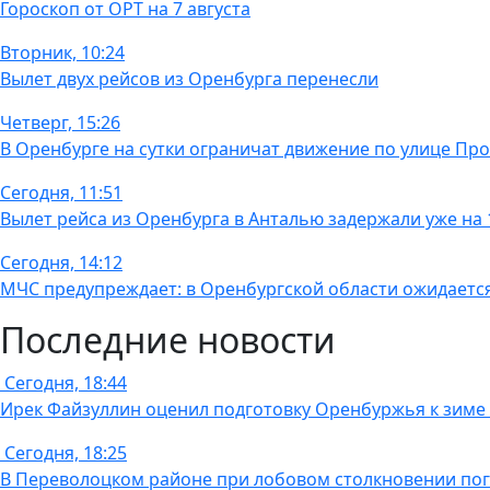
Гороскоп от ОРТ на 7 августа
Вторник, 10:24
Вылет двух рейсов из Оренбурга перенесли
Четверг, 15:26
В Оренбурге на сутки ограничат движение по улице Пр
Сегодня, 11:51
Вылет рейса из Оренбурга в Анталью задержали уже на 
Сегодня, 14:12
МЧС предупреждает: в Оренбургской области ожидаетс
Последние новости
Сегодня, 18:44
Ирек Файзуллин оценил подготовку Оренбуржья к зиме и
Сегодня, 18:25
В Переволоцком районе при лобовом столкновении пог