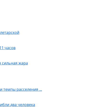
олетарской
11 часов
я сильная жара
 темпы расселения ...
ибли два человека