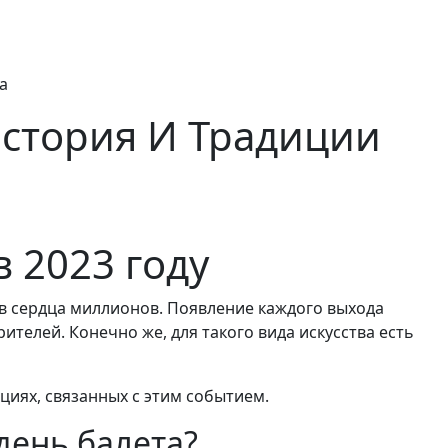
а
История И Традиции
 2023 году
ав сердца миллионов. Появление каждого выхода
ителей. Конечно же, для такого вида искусства есть
ициях, связанных с этим событием.
день балета?