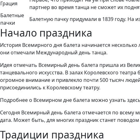
Грация
партнер во время танца не сможет их подня
Балетные
Балетную пачку придумали в 1839 году. На и
пачки
Начало праздника
История Всемирного дня балета начинается несколько л
они отмечали Международный день танца.
Идея отмечать Всемирный день балета пришла из Велик
танцевального искусства. В залах Королевского театр
огромное внимание и привлекло почти 500 тысяч людей
присоединились к Королевскому театру.
Подробнее о Всемирном дне балета можно узнать здес
Сегодня Всемирный день балета отмечается по всему ми
дата. Может быть, для многих праздник станет поводом
Традиции праздника