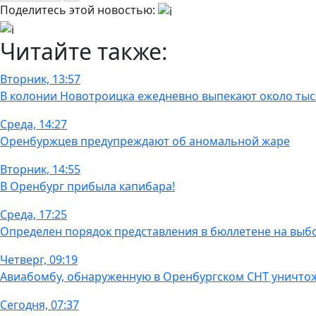
Поделитесь этой новостью:
Читайте также:
Вторник, 13:57
В колонии Новотроицка ежедневно выпекают около тыс
Среда, 14:27
Оренбуржцев предупреждают об аномальной жаре
Вторник, 14:55
В Оренбург прибыла капибара!
Среда, 17:25
Определен порядок представления в бюллетене на выб
Четверг, 09:19
Авиабомбу, обнаруженную в Оренбургском СНТ уничто
Сегодня, 07:37