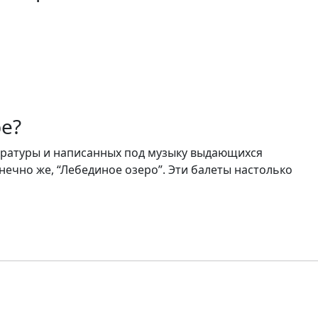
е?
ературы и написанных под музыку выдающихся
нечно же, “Лебединое озеро”. Эти балеты настолько