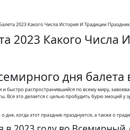
алета 2023 Какого Числа История И Традиции Праздник
а 2023 Какого Числа 
емирного дня балета в
и и быстро распространившийся по всему миру, завоев
ы. Всё это делается с целью пробудить бурю эмоций у зр
о дне, когда этот праздник празднуется, а также о трад
я в 2023 году во Всемирный 