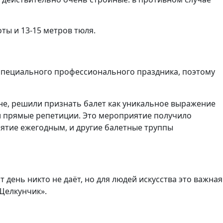
ты и 13-15 метров тюля.
о специального профессионального праздника, поэтому
не, решили признать балет как уникальное выражение
ли прямые репетиции. Это мероприятие получило
иятие ежегодным, и другие балетные труппы
день никто не даёт, но для людей искусства это важная
«Щелкунчик».