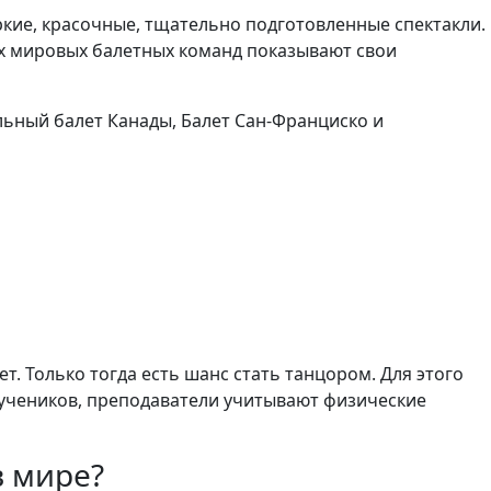
ркие, красочные, тщательно подготовленные спектакли.
их мировых балетных команд показывают свои
льный балет Канады, Балет Сан-Франциско и
т. Только тогда есть шанс стать танцором. Для этого
 учеников, преподаватели учитывают физические
в мире?