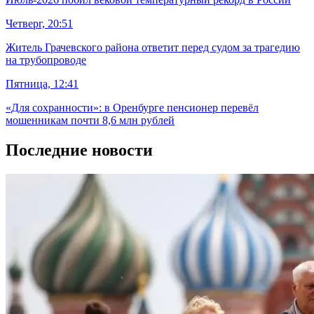
Четверг, 20:51
Житель Грачевского района ответит перед судом за трагедию
на трубопроводе
Пятница, 12:41
«Для сохранности»: в Оренбурге пенсионер перевёл
мошенникам почти 8,6 млн рублей
Последние новости