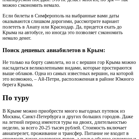
можно сэкономить немало.
Если билеты в Симферополь на выбранные вами даты
оказываются слишком дорогими, рассмотрите вариант
полететь в Анапу или Краснодар. Да, придется ехать до
Крыма на автобусе, но иногда это позволяет сэкономить
немало денег.
Поиск дешевых авиабилетов в Крым:
Не только на борту самолета, но и с вершин гор Крыма можно
насладиться великолепными видами, которые простираются
выше облаков. Одна из самых известных вершин, на которой
это возможно, – Ай-Петри, расположенная в районе Южного
берега Крыма.
По туру
В Крыме можно приобрести много выгодных путевок из
Москвы, Санкт-Петербурга и других больших городов. Даже
на летний период имеются туры на двоих, длительностью
неделю, за всего 20-25 тысяч рублей. Стоимость включает
авиаперелет, проживание и трансфер. Питание не входит в
стоимость таких недорогих туров, а жилье обычно скромное и