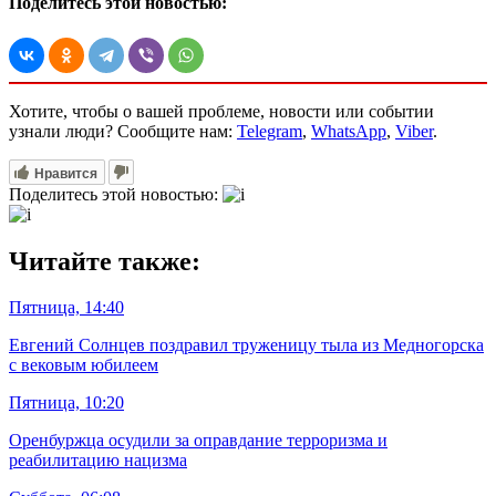
Поделитесь этой новостью:
Хотите, чтобы о вашей проблеме, новости или событии
узнали люди? Сообщите нам:
Telegram
,
WhatsApp
,
Viber
.
Нравится
Поделитесь этой новостью:
Читайте также:
Пятница, 14:40
Евгений Солнцев поздравил труженицу тыла из Медногорска
с вековым юбилеем
Пятница, 10:20
Оренбуржца осудили за оправдание терроризма и
реабилитацию нацизма