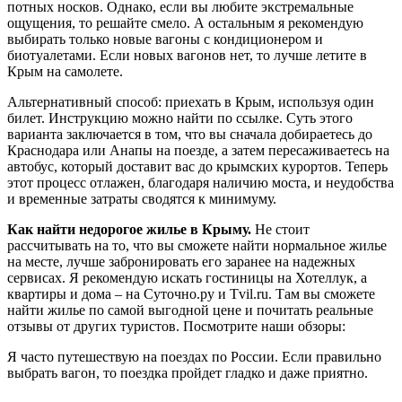
потных носков. Однако, если вы любите экстремальные
ощущения, то решайте смело. А остальным я рекомендую
выбирать только новые вагоны с кондиционером и
биотуалетами. Если новых вагонов нет, то лучше летите в
Крым на самолете.
Альтернативный способ: приехать в Крым, используя один
билет. Инструкцию можно найти по ссылке. Суть этого
варианта заключается в том, что вы сначала добираетесь до
Краснодара или Анапы на поезде, а затем пересаживаетесь на
автобус, который доставит вас до крымских курортов. Теперь
этот процесс отлажен, благодаря наличию моста, и неудобства
и временные затраты сводятся к минимуму.
Как найти недорогое жилье в Крыму.
Не стоит
рассчитывать на то, что вы сможете найти нормальное жилье
на месте, лучше забронировать его заранее на надежных
сервисах. Я рекомендую искать гостиницы на Хотеллук, а
квартиры и дома – на Суточно.ру и Tvil.ru. Там вы сможете
найти жилье по самой выгодной цене и почитать реальные
отзывы от других туристов. Посмотрите наши обзоры:
Я часто путешествую на поездах по России. Если правильно
выбрать вагон, то поездка пройдет гладко и даже приятно.