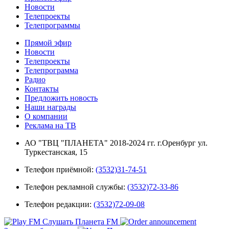
Новости
Телепроекты
Телепрограммы
Прямой эфир
Новости
Телепроекты
Телепрограмма
Радио
Контакты
Предложить новость
Наши награды
О компании
Реклама на ТВ
АО "ТВЦ "ПЛАНЕТА" 2018-2024 гг. г.Оренбург ул.
Туркестанская, 15
Телефон приёмной:
(3532)31-74-51
Телефон рекламной службы:
(3532)72-33-86
Телефон редакции:
(3532)72-09-08
Слушать Планета FM