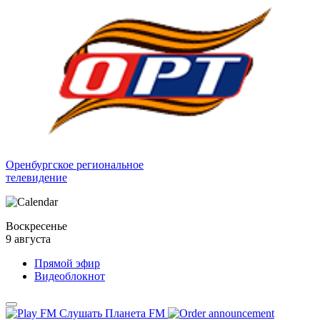
Оренбургское региональное
телевидение
Воскресенье
9 августа
Прямой эфир
Видеоблокнот
Слушать Планета FM