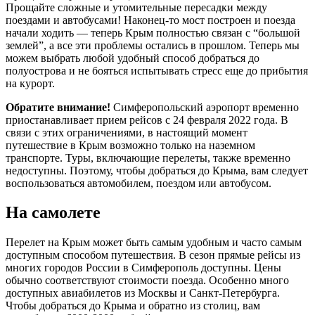
Прощайте сложные и утомительные пересадки между
поездами и автобусами! Наконец-то мост построен и поезда
начали ходить — теперь Крым полностью связан с “большой
землей”, а все эти проблемы остались в прошлом. Теперь мы
можем выбрать любой удобный способ добраться до
полуострова и не бояться испытывать стресс еще до прибытия
на курорт.
Обратите внимание!
Симферопольский аэропорт временно
приостанавливает прием рейсов с 24 февраля 2022 года. В
связи с этих ограничениями, в настоящий момент
путешествие в Крым возможно только на наземном
транспорте. Туры, включающие перелеты, также временно
недоступны. Поэтому, чтобы добраться до Крыма, вам следует
воспользоваться автомобилем, поездом или автобусом.
На самолете
Перелет на Крым может быть самым удобным и часто самым
доступным способом путешествия. В сезон прямые рейсы из
многих городов России в Симферополь доступны. Цены
обычно соответствуют стоимости поезда. Особенно много
доступных авиабилетов из Москвы и Санкт-Петербурга.
Чтобы добраться до Крыма и обратно из столиц, вам