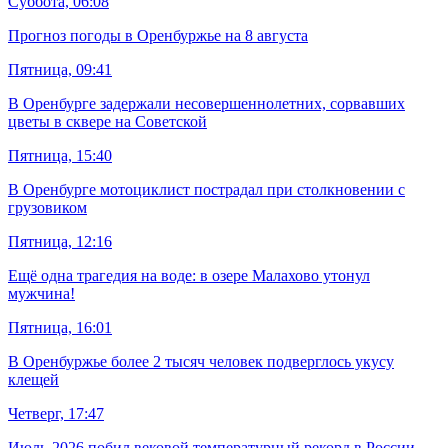
Суббота, 06:08
Прогноз погоды в Оренбуржье на 8 августа
Пятница, 09:41
В Оренбурге задержали несовершеннолетних, сорвавших
цветы в сквере на Советской
Пятница, 15:40
В Оренбурге мотоциклист пострадал при столкновении с
грузовиком
Пятница, 12:16
Ещё одна трагедия на воде: в озере Малахово утонул
мужчина!
Пятница, 16:01
В Оренбуржье более 2 тысяч человек подверглось укусу
клещей
Четверг, 17:47
Июль-2026 побил вековой температурный рекорд в России