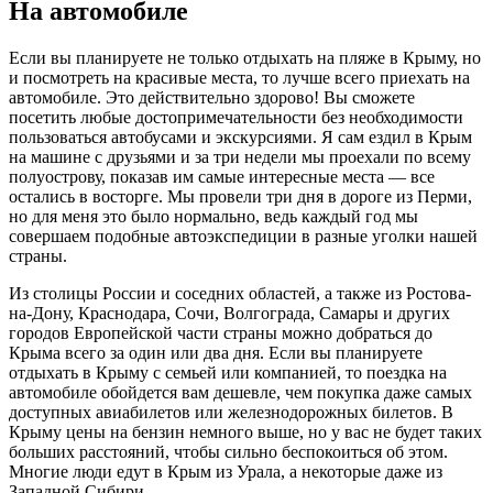
На автомобиле
Если вы планируете не только отдыхать на пляже в Крыму, но
и посмотреть на красивые места, то лучше всего приехать на
автомобиле. Это действительно здорово! Вы сможете
посетить любые достопримечательности без необходимости
пользоваться автобусами и экскурсиями. Я сам ездил в Крым
на машине с друзьями и за три недели мы проехали по всему
полуострову, показав им самые интересные места — все
остались в восторге. Мы провели три дня в дороге из Перми,
но для меня это было нормально, ведь каждый год мы
совершаем подобные автоэкспедиции в разные уголки нашей
страны.
Из столицы России и соседних областей, а также из Ростова-
на-Дону, Краснодара, Сочи, Волгограда, Самары и других
городов Европейской части страны можно добраться до
Крыма всего за один или два дня. Если вы планируете
отдыхать в Крыму с семьей или компанией, то поездка на
автомобиле обойдется вам дешевле, чем покупка даже самых
доступных авиабилетов или железнодорожных билетов. В
Крыму цены на бензин немного выше, но у вас не будет таких
больших расстояний, чтобы сильно беспокоиться об этом.
Многие люди едут в Крым из Урала, а некоторые даже из
Западной Сибири.