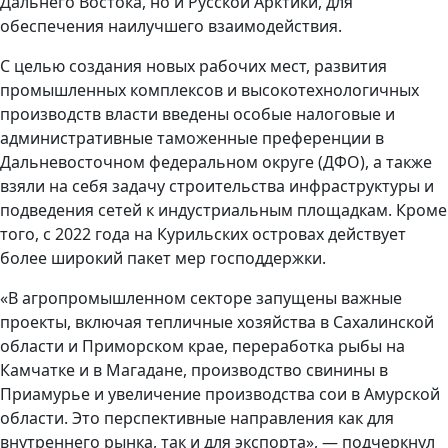
Дальнего Востока, но и Русской Арктики, для
обеспечения наилучшего взаимодействия.
С целью создания новых рабочих мест, развития
промышленных комплексов и высокотехнологичных
производств власти введены особые налоговые и
административные таможенные преференции в
Дальневосточном федеральном округе (ДФО), а также
взяли на себя задачу строительства инфраструктуры и
подведения сетей к индустриальным площадкам. Кроме
того, с 2022 года на Курильских островах действует
более широкий пакет мер господдержки.
«В агропромышленном секторе запущены важные
проекты, включая тепличные хозяйства в Сахалинской
области и Приморском крае, переработка рыбы на
Камчатке и в Магадане, производство свинины в
Приамурье и увеличение производства сои в Амурской
области. Это перспективные направления как для
внутреннего рынка, так и для экспорта», — подчеркнул