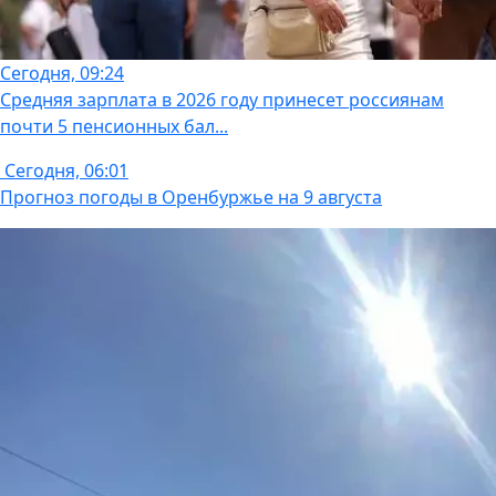
Сегодня, 09:24
Средняя зарплата в 2026 году принесет россиянам
почти 5 пенсионных бал...
Сегодня, 06:01
Прогноз погоды в Оренбуржье на 9 августа