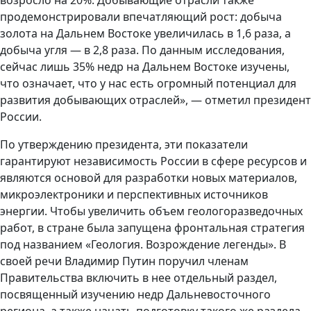
возросло на 20%. Добывающие отрасли также
продемонстрировали впечатляющий рост: добыча
золота на Дальнем Востоке увеличилась в 1,6 раза, а
добыча угля — в 2,8 раза. По данным исследования,
сейчас лишь 35% недр на Дальнем Востоке изучены,
что означает, что у нас есть огромный потенциал для
развития добывающих отраслей», — отметил президент
России.
По утверждению президента, эти показатели
гарантируют независимость России в сфере ресурсов и
являются основой для разработки новых материалов,
микроэлектроники и перспективных источников
энергии. Чтобы увеличить объем геологоразведочных
работ, в стране была запущена фронтальная стратегия
под названием «Геология. Возрождение легенды». В
своей речи Владимир Путин поручил членам
Правительства включить в нее отдельный раздел,
посвященный изучению недр Дальневосточного