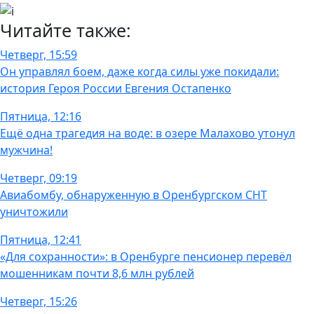
Читайте также:
Четверг, 15:59
Он управлял боем, даже когда силы уже покидали:
история Героя России Евгения Остапенко
Пятница, 12:16
Ещё одна трагедия на воде: в озере Малахово утонул
мужчина!
Четверг, 09:19
Авиабомбу, обнаруженную в Оренбургском СНТ
уничтожили
Пятница, 12:41
«Для сохранности»: в Оренбурге пенсионер перевёл
мошенникам почти 8,6 млн рублей
Четверг, 15:26