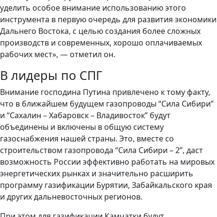
уделить особое внимание использованию этого
инструмента в первую очередь для развития экономики
Дальнего Востока, с целью создания более сложных
производств и современных, хорошо оплачиваемых
рабочих мест», — отметил он.
В лидеры по СПГ
Внимание господина Путина привлечено к тому факту,
что в ближайшем будущем газопроводы “Сила Сибири”
и “Сахалин – Хабаровск – Владивосток” будут
объединены и включены в общую систему
газоснабжения нашей страны. Это, вместе со
строительством газопровода “Сила Сибири – 2”, даст
возможность России эффективно работать на мировых
энергетических рынках и значительно расширить
программу газификации Бурятии, Забайкальского края
и других дальневосточных регионов.
При этом для газификации Камчатки будут