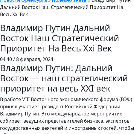
Новости Оренбурга
»
Полезно знать
»
Владимир Путин
Дальний Восток Наш Стратегический Приоритет На
Весь Xxi Век
Владимир Путин Дальний
Восток Наш Стратегический
Приоритет На Весь Xxi Век
04:40 / 8 февраля, 2024
Владимир Путин: Дальний
Восток — наш стратегический
приоритет на весь XXI век
В работе VIII Восточного экономического форума (ВЭФ)
принял участие Президент Российской Федерации
Владимир Путин. Это международное мероприятие
собирает ведущих представителей бизнеса, экспертов,
государственных деятелей и иностранных гостей, чтобы