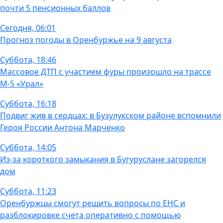
почти 5 пенсионных баллов
Сегодня, 06:01
Прогноз погоды в Оренбуржье на 9 августа
Суббота, 18:46
Массовое ДТП с участием фуры произошло на трассе
М-5 «Урал»
Суббота, 16:18
Подвиг жив в сердцах: в Бузулукском районе вспомнили
Героя России Антона Марченко
Суббота, 14:05
Из-за короткого замыкания в Бугуруслане загорелся
дом
Суббота, 11:23
Оренбуржцы смогут решить вопросы по ЕНС и
разблокировке счета оперативно с помощью