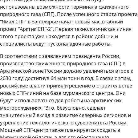
использованы возможности терминала сжиженного
природного газа (СПГ). После успешного старта проекта
“Ямал СПГ” в Заполярье начат новый масштабный
проект “Арктик СПГ-2”. Первая технологическая линия
этого проекта уже находится в районе добычи и
специалисты ведут пусконаладочные работы.
В соответствии с заявлением президента России,
производство сжиженного природного газа (СПГ) в
Арктической зоне России должно увеличиться втрое к
2030 году, достигнув 64 млн тонн в год. В связи с этим,
российские власти приняли решение о строительстве
новых СПГ-линий на базе мурманского центра. Они
будут использоваться для работы на арктических
месторождениях. “Это, безусловно, сделает
значительный вклад в развитие северных регионов и
укрепление технологического суверенитета России.
Мощный СПГ-центр также планируется создать в
Мурманской области, а для его обеспечения