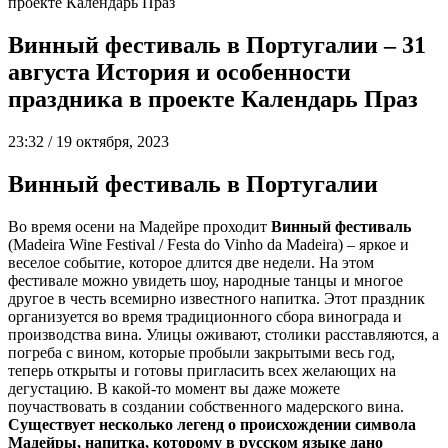
проекте Календарь Праз
Винный фестиваль в Португалии – 31
августа История и особенности
праздника в проекте Календарь Праз
23:32 / 19 октября, 2023
Винный фестиваль в Португалии
Во время осени на Мадейре проходит
Винный фестиваль
(Madeira Wine Festival / Festa do Vinho da Madeira) – яркое и
веселое событие, которое длится две недели. На этом
фестивале можно увидеть шоу, народные танцы и многое
другое в честь всемирно известного напитка. Этот праздник
организуется во время традиционного сбора винограда и
производства вина. Улицы оживают, столики расставляются, а
погреба с вином, которые пробыли закрытыми весь год,
теперь открыты и готовы пригласить всех желающих на
дегустацию. В какой-то момент вы даже можете
поучаствовать в создании собственного мадерского вина.
Существует несколько легенд о происхождении символа
Мадейры, напитка, которому в русском языке дано