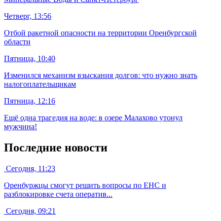
Четверг, 13:56
Отбой ракетной опасности на территории Оренбургской
области
Пятница, 10:40
Изменился механизм взыскания долгов: что нужно знать
налогоплательщикам
Пятница, 12:16
Ещё одна трагедия на воде: в озере Малахово утонул
мужчина!
Последние новости
Сегодня, 11:23
Оренбуржцы смогут решить вопросы по ЕНС и
разблокировке счета оператив...
Сегодня, 09:21