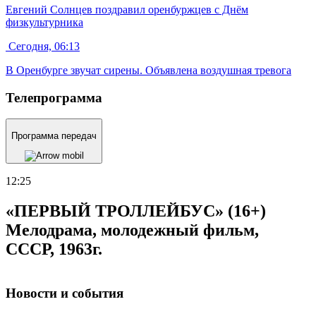
Евгений Солнцев поздравил оренбуржцев с Днём
физкультурника
Сегодня, 06:13
В Оренбурге звучат сирены. Объявлена воздушная тревога
Телепрограмма
Программа передач
12:25
1
«ПЕРВЫЙ ТРОЛЛЕЙБУС» (16+)
Мелодрама, молодежный фильм,
СССР, 1963г.
Новости и события