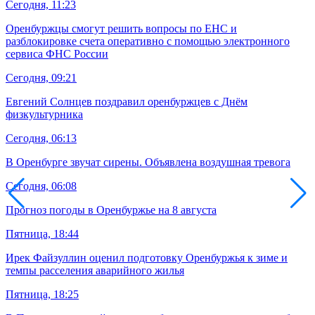
Сегодня, 11:23
Оренбуржцы смогут решить вопросы по ЕНС и
разблокировке счета оперативно с помощью электронного
сервиса ФНС России
Сегодня, 09:21
Евгений Солнцев поздравил оренбуржцев с Днём
физкультурника
Сегодня, 06:13
В Оренбурге звучат сирены. Объявлена воздушная тревога
Сегодня, 06:08
Прогноз погоды в Оренбуржье на 8 августа
Пятница, 18:44
Ирек Файзуллин оценил подготовку Оренбуржья к зиме и
темпы расселения аварийного жилья
Пятница, 18:25