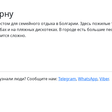
арну
стом для семейного отдыха в Болгарии. Здесь пожилые 
убах и на пляжных дискотеках. В городе есть большие пе
вится сложно.
 узнали люди? Сообщите нам:
Telegram
,
WhatsApp
,
Viber
.