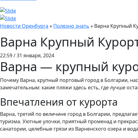
Новости Оренбурга
»
Полезно знать
»
Варна Крупный К
Варна Крупный Курор
22:59 / 31 января, 2024
Варна — крупный кур
Почему Варна, крупный портовый город в Болгарии, нас
замечательным: какие пляжи здесь есть, где лучше ост
Впечатления от курорта
Варна, третий по величине город в Болгарии, предлаг
туризма. Уютные улочки, приятный променад и прекра
санатории, целебные грязи из Варненского озера и вод