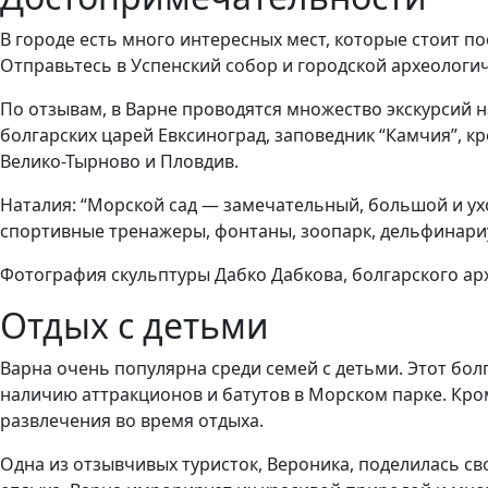
В городе есть много интересных мест, которые стоит по
Отправьтесь в Успенский собор и городской археологич
По отзывам, в Варне проводятся множество экскурсий н
болгарских царей Евксиноград, заповедник “Камчия”, 
Велико-Тырново и Пловдив.
Наталия: “Морской сад — замечательный, большой и ух
спортивные тренажеры, фонтаны, зоопарк, дельфинариум
Фотография скульптуры Дабко Дабкова, болгарского архи
Отдых с детьми
Варна очень популярна среди семей с детьми. Этот бо
наличию аттракционов и батутов в Морском парке. Кро
развлечения во время отдыха.
Одна из отзывчивых туристок, Вероника, поделилась св