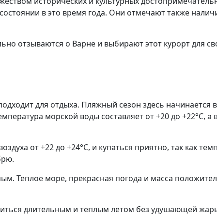
ожеством исторических и культурных достопримечатель
состоянии в это время года. Они отмечают также наличи
ьно отзываются о Варне и выбирают этот курорт для св
одходит для отдыха. Пляжный сезон здесь начинается в 
пература морской воды составляет от +20 до +22°C, а в
воздуха от +22 до +24°C, и купаться приятно, так как те
брю.
мым. Теплое море, прекрасная погода и масса положите
иться длительным и теплым летом без удушающей жары, 