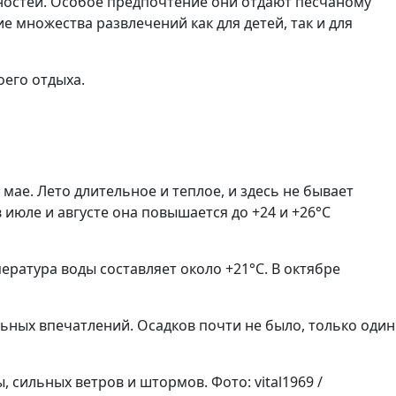
ностей. Особое предпочтение они отдают песчаному
е множества развлечений как для детей, так и для
оего отдыха.
мае. Лето длительное и теплое, и здесь не бывает
 июле и августе она повышается до +24 и +26°C
мпература воды составляет около +21°C. В октябре
льных впечатлений. Осадков почти не было, только один
сильных ветров и штормов. Фото: vital1969 /