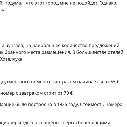
, подумал, что этот город мне не подойдет. Однако,
ва”.
ы и бунгало, но наибольшее количество предложений
 выбранного места размещения. В большинстве отелей
Хотеллука.
двухместного номера с завтраком начинается от 55 €.
омер с завтраком стоит от 79 €.
. Здание было построено в 1925 году. Стоимость номера
ндиционеры здесь оснащены энергосберегающими