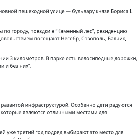
сновной пешеходной улице — бульвару князя Бориса I.
 по городу, поездки в “Каменный лес”, резиденцию
удовольствием посещают Несебр, Созополь, Балчик,
ии 3 километров. В парке есть велосипедные дорожки,
 и без них”.
 развитой инфраструктурой. Особенно дети радуются
к, которые являются отличными местами для
ей уже третий год подряд выбирают это место для