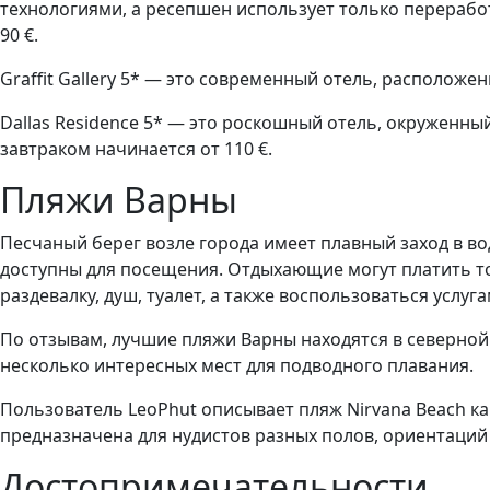
технологиями, а ресепшен использует только перерабо
90 €.
Graffit Gallery 5* — это современный отель, расположен
Dallas Residence 5* — это роскошный отель, окруженны
завтраком начинается от 110 €.
Пляжи Варны
Песчаный берег возле города имеет плавный заход в в
доступны для посещения. Отдыхающие могут платить тол
раздевалку, душ, туалет, а также воспользоваться услу
По отзывам, лучшие пляжи Варны находятся в северной ч
несколько интересных мест для подводного плавания.
Пользователь LeoPhut описывает пляж Nirvana Beach к
предназначена для нудистов разных полов, ориентаций 
Достопримечательности