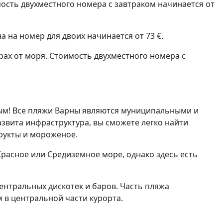
мость двухместного номера с завтраком начинается от
а на номер для двоих начинается от 73 €.
рах от моря. Стоимость двухместного номера с
тным! Все пляжи Варны являются муниципальными и
звита инфраструктура, вы сможете легко найти
фрукты и мороженое.
Красное или Средиземное море, однако здесь есть
ентральных дискотек и баров. Часть пляжа
 в центральной части курорта.