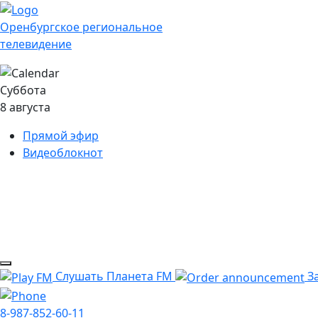
Оренбургское региональное
телевидение
Суббота
8 августа
Прямой эфир
Видеоблокнот
Слушать Планета FM
За
8-987-852-60-11