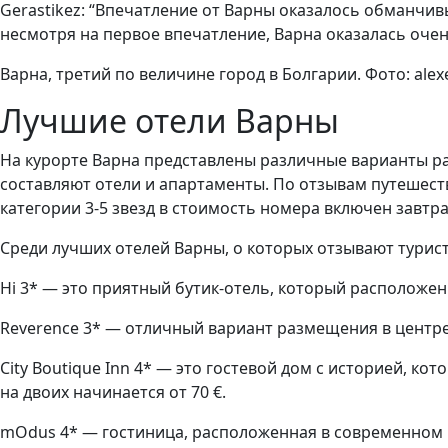
Gerastikez: “Впечатление от Варны оказалось обманчивы
несмотря на первое впечатление, Варна оказалась очен
Варна, третий по величине город в Болгарии. Фото: alex
Лучшие отели Варны
На курорте Варна представлены различные варианты ра
составляют отели и апартаменты. По отзывам путешест
категории 3-5 звезд в стоимость номера включен завтра
Среди лучших отелей Варны, о которых отзывают турис
Hi 3* — это приятный бутик-отель, который расположен 
Reverence 3* — отличный вариант размещения в центре г
City Boutique Inn 4* — это гостевой дом с историей, к
на двоих начинается от 70 €.
mOdus 4* — гостиница, расположенная в современном