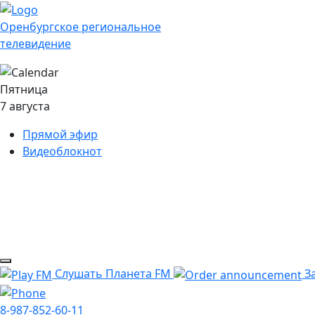
Оренбургское региональное
телевидение
Пятница
7 августа
Прямой эфир
Видеоблокнот
Слушать Планета FM
За
8-987-852-60-11