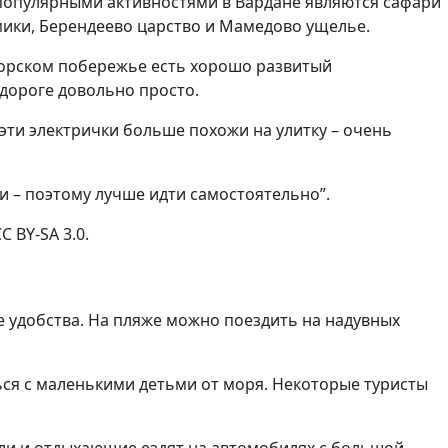
 популярными активностями в Вардане являются сафари
мики, Берендеево царство и Мамедово ущелье.
морском побережье есть хорошо развитый
 дороге довольно просто.
 эти электрички больше похожи на улитку – очень
ии – поэтому лучше идти самостоятельно”.
 BY-SA 3.0.
е удобства. На пляже можно поездить на надувных
ься с маленькими детьми от моря. Некоторые туристы