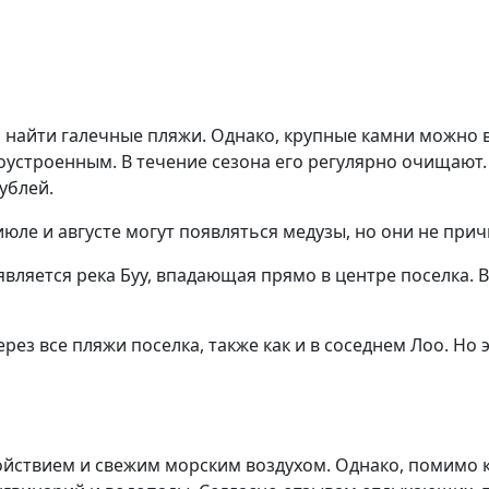
найти галечные пляжи. Однако, крупные камни можно вс
устроенным. В течение сезона его регулярно очищают. 
ублей.
 июле и августе могут появляться медузы, но они не пр
вляется река Буу, впадающая прямо в центре поселка. В
ерез все пляжи поселка, также как и в соседнем Лоо. Но
йствием и свежим морским воздухом. Однако, помимо ку