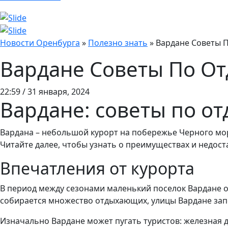
Новости Оренбурга
»
Полезно знать
»
Вардане Советы 
Вардане Советы По О
22:59 / 31 января, 2024
Вардане: советы по от
Вардана – небольшой курорт на побережье Черного мор
Читайте далее, чтобы узнать о преимуществах и недост
Впечатления от курорта
В период между сезонами маленький поселок Вардане 
собирается множество отдыхающих, улицы Вардане за
Изначально Вардане может пугать туристов: железная до