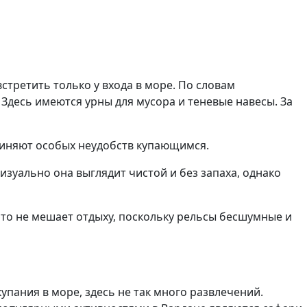
третить только у входа в море. По словам
Здесь имеются урны для мусора и теневые навесы. За
ичиняют особых неудобств купающимся.
изуально она выглядит чистой и без запаха, однако
 это не мешает отдыху, поскольку рельсы бесшумные и
пания в море, здесь не так много развлечений.