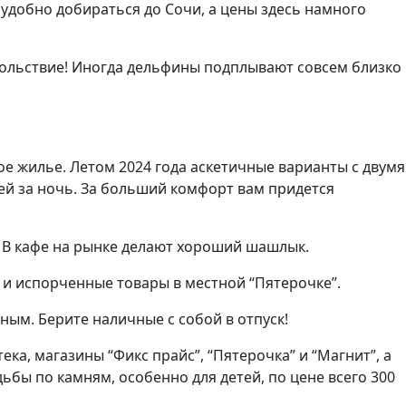
” удобно добираться до Сочи, а цены здесь намного
вольствие! Иногда дельфины подплывают совсем близко
е жилье. Летом 2024 года аскетичные варианты с двумя
ей за ночь. За больший комфорт вам придется
. В кафе на рынке делают хороший шашлык.
 и испорченные товары в местной “Пятерочке”.
ным. Берите наличные с собой в отпуск!
ека, магазины “Фикс прайс”, “Пятерочка” и “Магнит”, а
ьбы по камням, особенно для детей, по цене всего 300