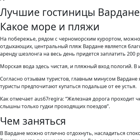
Лучшие гостиницы Вардане
Какое море и пляжи
На побережье, рядом с черноморским курортом, можно 
отдыхающих, центральный пляж Вардане является благо
аренду шезлонга на весь день придется заплатить 200 р
Морская вода здесь чистая, и пляжный вход пологий. В
Согласно отзывам туристов, главным минусом Вардане я
туристы предпочитают купаться подальше от ее устья.
Как отмечает aus67regira: “Железная дорога проходит ч
слышны только гудки проходящих поездов”.
Чем заняться
В Вардане можно отлично отдохнуть, насладиться споко