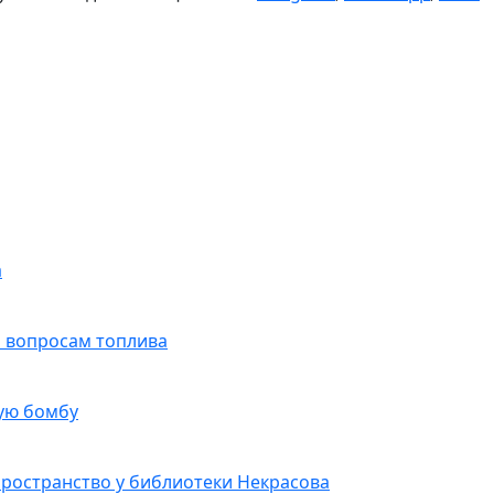
а
 вопросам топлива
ую бомбу
пространство у библиотеки Некрасова