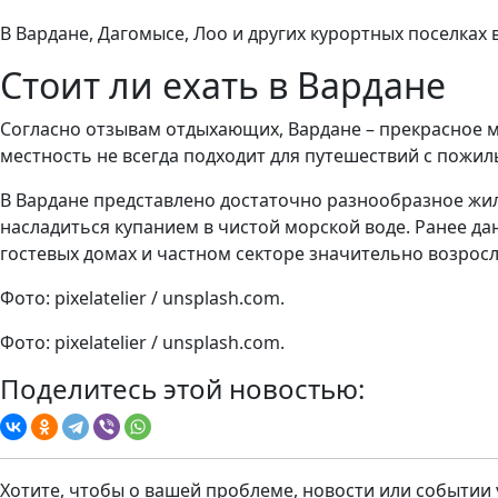
В Вардане, Дагомысе, Лоо и других курортных поселках вс
Стоит ли ехать в Вардане
Согласно отзывам отдыхающих, Вардане – прекрасное ме
местность не всегда подходит для путешествий с пожи
В Вардане представлено достаточно разнообразное жиль
насладиться купанием в чистой морской воде. Ранее да
гостевых домах и частном секторе значительно возросл
Фото: pixelatelier / unsplash.com.
Фото: pixelatelier / unsplash.com.
Поделитесь этой новостью:
Хотите, чтобы о вашей проблеме, новости или событии