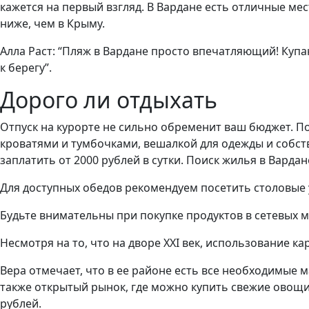
кажется на первый взгляд. В Вардане есть отличные мес
ниже, чем в Крыму.
Алла Раст: “Пляж в Вардане просто впечатляющий! Куп
к берегу”.
Дорого ли отдыхать
Отпуск на курорте не сильно обременит ваш бюджет. П
кроватями и тумбочками, вешалкой для одежды и собст
заплатить от 2000 рублей в сутки. Поиск жилья в Варда
Для доступных обедов рекомендуем посетить столовые у
Будьте внимательны при покупке продуктов в сетевых 
Несмотря на то, что на дворе XXI век, использование к
Вера отмечает, что в ее районе есть все необходимые ма
также открытый рынок, где можно купить свежие овощи 
рублей.