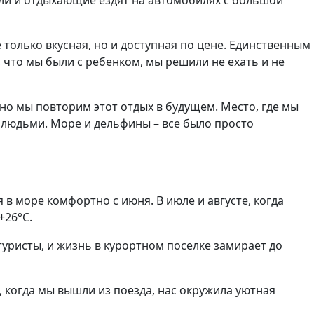
тели и отдыхающие ездят на автомобилях с большой
е только вкусная, но и доступная по цене. Единственным
, что мы были с ребенком, мы решили не ехать и не
жно мы повторим этот отдых в будущем. Место, где мы
людьми. Море и дельфины – все было просто
в море комфортно с июня. В июле и августе, когда
+26°С.
уристы, и жизнь в курортном поселке замирает до
 когда мы вышли из поезда, нас окружила уютная