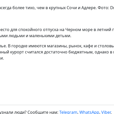
егда более тихо, чем в крупных Сочи и Адлере. Фото: Dmi
сто для спокойного отпуска на Черном море в летний пе
лыми людьми и маленькими детьми.
е. В городке имеются магазины, рынок, кафе и столовы
нный курорт считался достаточно бюджетным, однако в 
и.
 узнали люди? Сообщите нам:
Telegram
,
WhatsApp
,
Viber
.