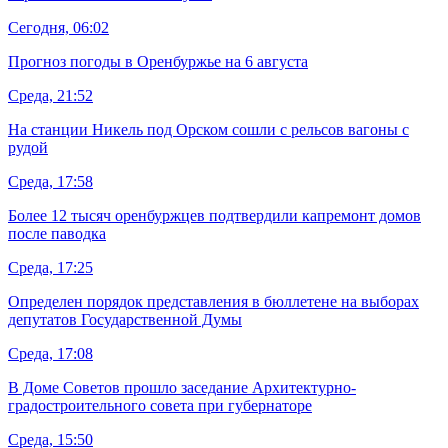
Сегодня, 06:02
Прогноз погоды в Оренбуржье на 6 августа
Среда, 21:52
На станции Никель под Орском сошли с рельсов вагоны с
рудой
Среда, 17:58
Более 12 тысяч оренбуржцев подтвердили капремонт домов
после паводка
Среда, 17:25
Определен порядок представления в бюллетене на выборах
депутатов Государственной Думы
Среда, 17:08
В Доме Советов прошло заседание Архитектурно-
градостроительного совета при губернаторе
Среда, 15:50