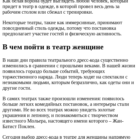
Как белая ворона будет выглядеть любой человек, который
придет в театр в одежде, в которой провел весь день за
рабочим столом или сбежал с тренировки.
Некоторые театры, такие как иммерсивные, принимают
повседневный стиль одежды, потому что постановка
предполагает участие гостей и физическую активность.
В чем пойти в театр женщине
В наши дни правила театрального дресс-кода существенно
изменились в сравнении с прошлыми веками. В нашей жизни
появилось гораздо больше событий, требующих
торжественного наряда. Люди теперь ходят на спектакли с
незнакомыми людьми, которым безразлично, как одеты они и
другие гости.
В самих театрах также произошли изменения: появилось
больше легких комедийных постановок, а интерьеры стали
другими. Не во всех театрах можно увидеть золотые
украшения и лепнину, и познакомиться с творчеством
известного Мольера, настоящего имени которого – Жан-
Батист Поклен.
Сегодня выбор дресс-кода в театре для женщины напрямую