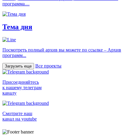
программа....
Тема дня
Посмотреть полный архив вы можете по ссылке – Архив
программ...
Все проекты
Загрузить еще
Присоединяйтесь
к нашему телеграм
каналу
Смотрите наш
канал на youtube