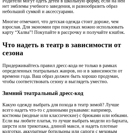
Родители могут одеть детей в школьную форму, если на ней
нет эмблемы учебного заведения, и разнообразить образ
небольшой сумкой и аксессуарами.
Многие отмечают, что детская одежда стоит дороже, чем
взрослая. Для экономии при покупках можно использовать
карту “Халва”! Покупайте в рассрочку и получайте кэшбэк.
Что надеть в театр в зависимости от
сезона
Придерживайтесь правил дресс-кода не только в рамках
определенных театральных жанров, но и в зависимости от
времени года. Ваш образ должен быть хорошо продуман,
чтобы соответствовать сезону и выглядеть уместно.
Зимний театральный дресс-код
Какую одежду выбрать для похода в театр зимой? Лучше
всего надеть что-то с длинными рукавами: например,
костюмы (модные или классические) с брюками или юбками.
Если вы любите платья, то лучше выбрать модели из бархата,
шерсти или трикотажа, длиной макси, и надеть плотные
колготки, аккуратные ботильоны или сапоги с меховым