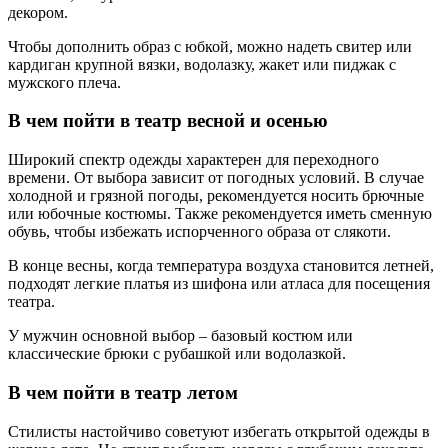
декором.
Чтобы дополнить образ с юбкой, можно надеть свитер или
кардиган крупной вязки, водолазку, жакет или пиджак с
мужского плеча.
В чем пойти в театр весной и осенью
Широкий спектр одежды характерен для переходного
времени. От выбора зависит от погодных условий. В случае
холодной и грязной погоды, рекомендуется носить брючные
или юбочные костюмы. Также рекомендуется иметь сменную
обувь, чтобы избежать испорченного образа от слякоти.
В конце весны, когда температура воздуха становится летней,
подходят легкие платья из шифона или атласа для посещения
театра.
У мужчин основной выбор – базовый костюм или
классические брюки с рубашкой или водолазкой.
В чем пойти в театр летом
Стилисты настойчиво советуют избегать открытой одежды в