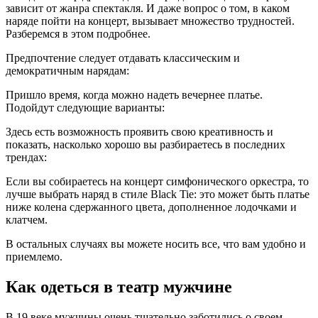
зависит от жанра спектакля. И даже вопрос о том, в каком
наряде пойти на концерт, вызывает множество трудностей.
Разберемся в этом подробнее.
Предпочтение следует отдавать классическим и
демократичным нарядам:
Пришло время, когда можно надеть вечернее платье.
Подойдут следующие варианты:
Здесь есть возможность проявить свою креативность и
показать, насколько хорошо вы разбираетесь в последних
трендах:
Если вы собираетесь на концерт симфонического оркестра, то
лучше выбрать наряд в стиле Black Tie: это может быть платье
ниже колена сдержанного цвета, дополненное лодочками и
клатчем.
В остальных случаях вы можете носить все, что вам удобно и
приемлемо.
Как одеться в театр мужчине
В 19 веке мужчины очень тщательно заботились о своем