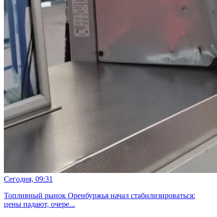
Сегодня, 09:31
Топливный рынок Оренбуржья начал стабилизироваться:
цены падают, очере...