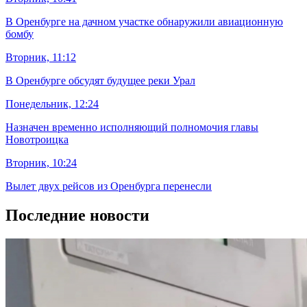
В Оренбурге на дачном участке обнаружили авиационную
бомбу
Вторник, 11:12
В Оренбурге обсудят будущее реки Урал
Понедельник, 12:24
Назначен временно исполняющий полномочия главы
Новотроицка
Вторник, 10:24
Вылет двух рейсов из Оренбурга перенесли
Последние новости