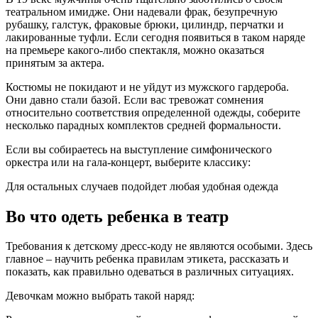
театральном имидже. Они надевали фрак, безупречную
рубашку, галстук, фраковые брюки, цилиндр, перчатки и
лакированные туфли. Если сегодня появиться в таком наряде
на премьере какого-либо спектакля, можно оказаться
принятым за актера.
Костюмы не покидают и не уйдут из мужского гардероба.
Они давно стали базой. Если вас тревожат сомнения
относительно соответствия определенной одежды, соберите
несколько парадных комплектов средней формальности.
Если вы собираетесь на выступление симфонического
оркестра или на гала-концерт, выберите классику:
Для остальных случаев подойдет любая удобная одежда
Во что одеть ребенка в театр
Требования к детскому дресс-коду не являются особыми. Здесь
главное – научить ребенка правилам этикета, рассказать и
показать, как правильно одеваться в различных ситуациях.
Девочкам можно выбрать такой наряд: