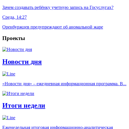
Зачем создавать ребёнку учетную запись на Госуслугах?
Среда, 14:27
Оренбуржцев предупреждают об аномальной жаре
Проекты
Новости дня
«Новости дня» – ежедневная информационная программа. В...
Итоги недели
Еженедельная итоговая информационно-аналитическая