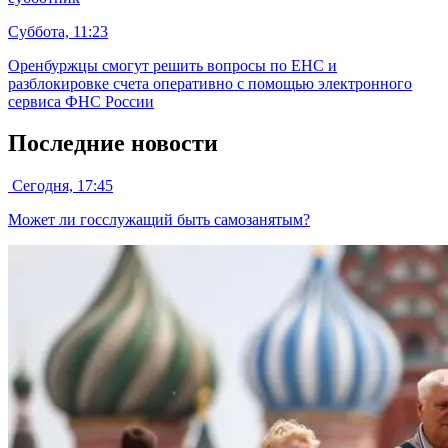
Суббота, 11:23
Оренбуржцы смогут решить вопросы по ЕНС и
разблокировке счета оперативно с помощью электронного
сервиса ФНС России
Последние новости
Сегодня, 17:45
Может ли госслужащий быть самозанятым?