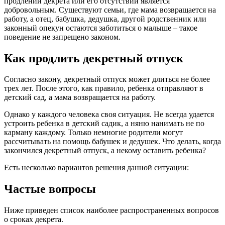
продлении декрета или его отсутствии является
добровольным. Существуют семьи, где мама возвращается на
работу, а отец, бабушка, дедушка, другой родственник или
законный опекун остаются заботиться о малыше – такое
поведение не запрещено законом.
Как продлить декретный отпуск
Согласно закону, декретный отпуск может длиться не более
трех лет. После этого, как правило, ребенка отправляют в
детский сад, а мама возвращается на работу.
Однако у каждого человека своя ситуация. Не всегда удается
устроить ребенка в детский садик, а няню нанимать не по
карману каждому. Только немногие родители могут
рассчитывать на помощь бабушек и дедушек. Что делать, когда
закончился декретный отпуск, а некому оставить ребенка?
Есть несколько вариантов решения данной ситуации:
Частые вопросы
Ниже приведен список наиболее распространенных вопросов
о сроках декрета.