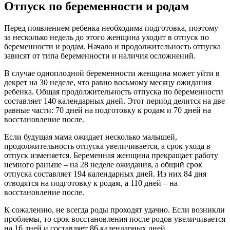
Отпуск по беременности и родам
Перед появлением ребенка необходима подготовка, поэтому
за несколько недель до этого женщина уходит в отпуск по
беременности и родам. Начало и продолжительность отпуска
зависят от типа беременности и наличия осложнений.
В случае одноплодной беременности женщина может уйти в
декрет на 30 неделе, что равно восьмому месяцу ожидания
ребенка. Общая продолжительность отпуска по беременности
составляет 140 календарных дней. Этот период делится на две
равные части: 70 дней на подготовку к родам и 70 дней на
восстановление после.
Если будущая мама ожидает несколько малышей,
продолжительность отпуска увеличивается, а срок ухода в
отпуск изменяется. Беременная женщина прекращает работу
немного раньше – на 28 неделе ожидания, а общий срок
отпуска составляет 194 календарных дней. Из них 84 дня
отводятся на подготовку к родам, а 110 дней – на
восстановление после.
К сожалению, не всегда роды проходят удачно. Если возникли
проблемы, то срок восстановления после родов увеличивается
на 16 дней и составляет 86 календарных дней.