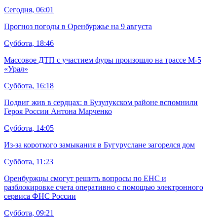
Сегодня, 06:01
Прогноз погоды в Оренбуржье на 9 августа
Суббота, 18:46
Массовое ДТП с участием фуры произошло на трассе М-5
«Урал»
Суббота, 16:18
Подвиг жив в сердцах: в Бузулукском районе вспомнили
Героя России Антона Марченко
Суббота, 14:05
Из-за короткого замыкания в Бугуруслане загорелся дом
Суббота, 11:23
Оренбуржцы смогут решить вопросы по ЕНС и
разблокировке счета оперативно с помощью электронного
сервиса ФНС России
Суббота, 09:21