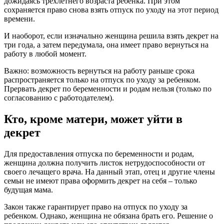
дожидаясь трехлетнего возраста ребенка. При этом
сохраняется право снова взять отпуск по уходу на этот период
времени.
И наоборот, если изначально женщина решила взять декрет на
три года, а затем передумала, она имеет право вернуться на
работу в любой момент.
Важно: возможность вернуться на работу раньше срока
распространяется только на отпуск по уходу за ребенком.
Прервать декрет по беременности и родам нельзя (только по
согласованию с работодателем).
Кто, кроме матери, может уйти в
декрет
Для предоставления отпуска по беременности и родам,
женщина должна получить листок нетрудоспособности от
своего лечащего врача. На данный этап, отец и другие члены
семьи не имеют права оформить декрет на себя – только
будущая мама.
Закон также гарантирует право на отпуск по уходу за
ребенком. Однако, женщина не обязана брать его. Решение о