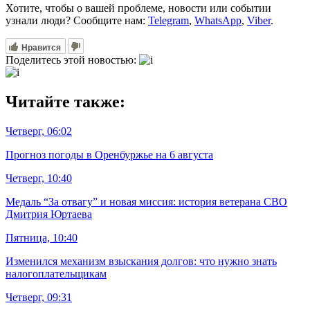
Хотите, чтобы о вашей проблеме, новости или событии
узнали люди? Сообщите нам:
Telegram
,
WhatsApp
,
Viber
.
Нравится
Поделитесь этой новостью:
Читайте также:
Четверг, 06:02
Прогноз погоды в Оренбуржье на 6 августа
Четверг, 10:40
Медаль “За отвагу” и новая миссия: история ветерана СВО
Дмитрия Юртаева
Пятница, 10:40
Изменился механизм взыскания долгов: что нужно знать
налогоплательщикам
Четверг, 09:31