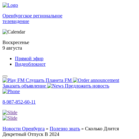
Оренбургское региональное
телевидение
Воскресенье
9 августа
Прямой эфир
Видеоблокнот
Слушать Планета FM
Заказать объявление
Предложить новость
8-987-852-60-11
Новости Оренбурга
»
Полезно знать
»
Сколько Длится
Декретный Отпуск В 2024