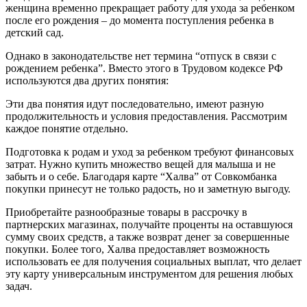
женщина временно прекращает работу для ухода за ребенком
после его рождения – до момента поступления ребенка в
детский сад.
Однако в законодательстве нет термина “отпуск в связи с
рождением ребенка”. Вместо этого в Трудовом кодексе РФ
используются два других понятия:
Эти два понятия идут последовательно, имеют разную
продолжительность и условия предоставления. Рассмотрим
каждое понятие отдельно.
Подготовка к родам и уход за ребенком требуют финансовых
затрат. Нужно купить множество вещей для малыша и не
забыть и о себе. Благодаря карте “Халва” от Совкомбанка
покупки принесут не только радость, но и заметную выгоду.
Приобретайте разнообразные товары в рассрочку в
партнерских магазинах, получайте проценты на оставшуюся
сумму своих средств, а также возврат денег за совершенные
покупки. Более того, Халва предоставляет возможность
использовать ее для получения социальных выплат, что делает
эту карту универсальным инструментом для решения любых
задач.