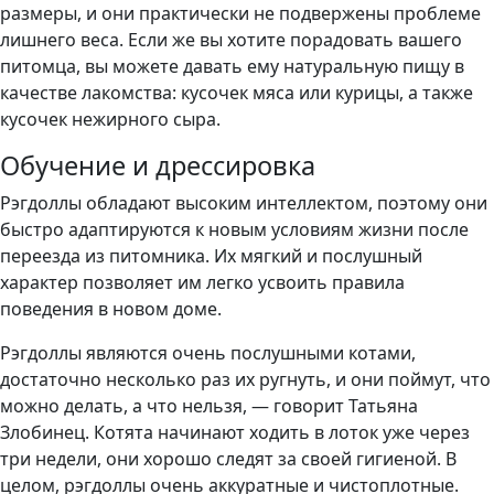
размеры, и они практически не подвержены проблеме
лишнего веса. Если же вы хотите порадовать вашего
питомца, вы можете давать ему натуральную пищу в
качестве лакомства: кусочек мяса или курицы, а также
кусочек нежирного сыра.
Обучение и дрессировка
Рэгдоллы обладают высоким интеллектом, поэтому они
быстро адаптируются к новым условиям жизни после
переезда из питомника. Их мягкий и послушный
характер позволяет им легко усвоить правила
поведения в новом доме.
Рэгдоллы являются очень послушными котами,
достаточно несколько раз их ругнуть, и они поймут, что
можно делать, а что нельзя, — говорит Татьяна
Злобинец. Котята начинают ходить в лоток уже через
три недели, они хорошо следят за своей гигиеной. В
целом, рэгдоллы очень аккуратные и чистоплотные.