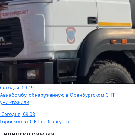
Сегодня, 09:19
Авиабомбу, обнаруженную в Оренбургском СНТ
уничтожили
Сегодня, 09:08
Гороскоп от ОРТ на 6 августа
Телепрограмма