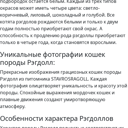
подбородок остается белым. Каждый из трех типов
окрасов может иметь четыре цвета: светло-
коричневый, лиловый, шоколадный и голубой. Все
котята рэгдолов рождаются белыми и только к двум
годам полностью приобретают свой окрас. А
способность к продлению рода рэгдоллы приобретают
только в четыре года, когда становятся взрослыми.
Уникальные фотографии кошек
породы Рэгдолл:
Прекрасные изображения грациозных кошек породы
Рэгдолл из питомника STAVROSRAGOLL. Каждая
фотография олицетворяет уникальность и красоту этой
породы. Спокойные выражения мордочек кошек и
плавные движения создают умиротворяющую
атмосферу.
Особенности характера Рэгдоллов