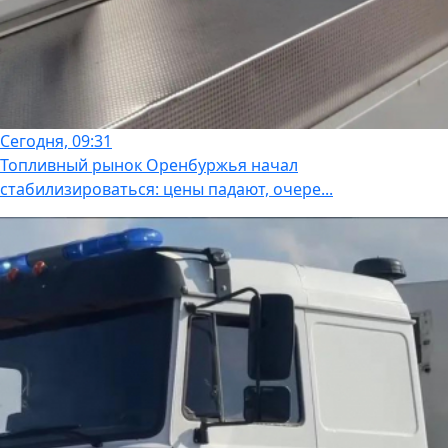
Сегодня, 09:31
Топливный рынок Оренбуржья начал
стабилизироваться: цены падают, очере...