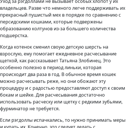
Уход за рэгдоллами не вызывает особых хлопот у их
владельцев. Разве что немного легче поддерживать их
прекрасный пушистый мех в порядке по сравнению с
персидскими кошками, которые подвержены
образованию колтунов из-за большего количества
подшерстка.
Когда котенок сменил своую детскую шерсть на
взрослую, ему помогает ежедневное расчесывание
щеткой, как рассказывает Татьяна Злобинец. Это
особенно полезно в период линьки, которая
происходит два раза в год. В обычное время кошек
можно расчесывать реже, но они обожают эту
процедуру и с радостью предоставляют доступ к своим
бокам и шейке. Для расчесывания достаточно
использовать расческу или щетку с редкими зубьями,
фурминатор не требуется.
Если рэгдоллы испачкались, то нужно принимать меры
и купать их. Конечно, это следует делать с