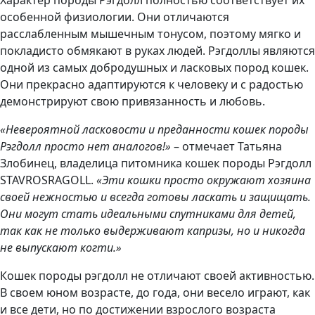
Характер породы Рэгдолл полностью соответствует их
особенной физиологии. Они отличаются
расслабленным мышечным тонусом, поэтому мягко и
покладисто обмякают в руках людей. Рэгдоллы являются
одной из самых добродушных и ласковых пород кошек.
Они прекрасно адаптируются к человеку и с радостью
демонстрируют свою привязанность и любовь.
«Невероятной ласковости и преданности кошек породы
Рэгдолл просто нет аналогов!»
– отмечает Татьяна
Злобинец, владелица питомника кошек породы Рэгдолл
STAVROSRAGOLL.
«Эти кошки просто окружают хозяина
своей нежностью и всегда готовы ласкать и защищать.
Они могут стать идеальными спутниками для детей,
так как не только выдерживают капризы, но и никогда
не выпускают когти.»
Кошек породы рэгдолл не отличают своей активностью.
В своем юном возрасте, до года, они весело играют, как
и все дети, но по достижении взрослого возраста