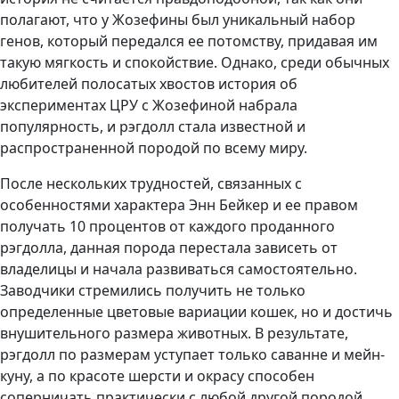
полагают, что у Жозефины был уникальный набор
генов, который передался ее потомству, придавая им
такую мягкость и спокойствие. Однако, среди обычных
любителей полосатых хвостов история об
экспериментах ЦРУ с Жозефиной набрала
популярность, и рэгдолл стала известной и
распространенной породой по всему миру.
После нескольких трудностей, связанных с
особенностями характера Энн Бейкер и ее правом
получать 10 процентов от каждого проданного
рэгдолла, данная порода перестала зависеть от
владелицы и начала развиваться самостоятельно.
Заводчики стремились получить не только
определенные цветовые вариации кошек, но и достичь
внушительного размера животных. В результате,
рэгдолл по размерам уступает только саванне и мейн-
куну, а по красоте шерсти и окрасу способен
соперничать практически с любой другой породой