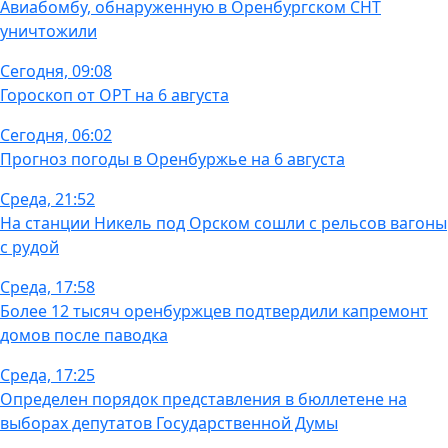
Авиабомбу, обнаруженную в Оренбургском СНТ
уничтожили
Сегодня, 09:08
Гороскоп от ОРТ на 6 августа
Сегодня, 06:02
Прогноз погоды в Оренбуржье на 6 августа
Среда, 21:52
На станции Никель под Орском сошли с рельсов вагоны
с рудой
Среда, 17:58
Более 12 тысяч оренбуржцев подтвердили капремонт
домов после паводка
Среда, 17:25
Определен порядок представления в бюллетене на
выборах депутатов Государственной Думы