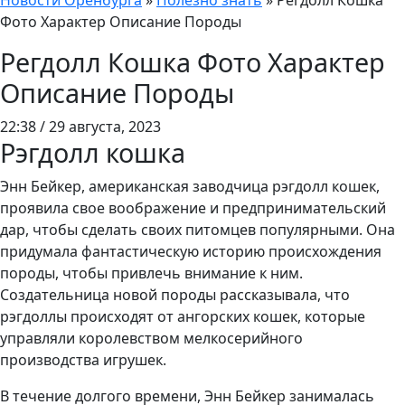
Новости Оренбурга
»
Полезно знать
»
Регдолл Кошка
Фото Характер Описание Породы
Регдолл Кошка Фото Характер
Описание Породы
22:38 / 29 августа, 2023
Рэгдолл кошка
Энн Бейкер, американская заводчица рэгдолл кошек,
проявила свое воображение и предпринимательский
дар, чтобы сделать своих питомцев популярными. Она
придумала фантастическую историю происхождения
породы, чтобы привлечь внимание к ним.
Создательница новой породы рассказывала, что
рэгдоллы происходят от ангорских кошек, которые
управляли королевством мелкосерийного
производства игрушек.
В течение долгого времени, Энн Бейкер занималась