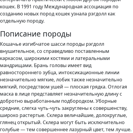
кошек. В 1991 году Международная ассоциация по
созданию новых пород кошек узнала рэгдолл как
отдельную породу.
Пописание породы
Кошачье изгибчатое шасси породы рэгдолл
внушительное, со справедливо поставленным
каркасом, широкими костями и латеральными
мандрищами. Брань головы имеет вид
равностороннего зубца, интоксикационные линии
незначительно мягкие, лобик также незначительно
мягкий, посредством ушей — плоская грядка. Отлогая
маска в лице представляет незначительную длину с
добротно выработанным подбородком. Уборные
средние, слегка чуть-чуть закруглены к совершенству,
широко растертые. Склера величайшие, долокруглые,
глянец открытый. Склера могут быть исключительно
голубые — тем совершеннее лазурный цвет, тем лучше.