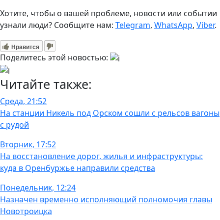
Хотите, чтобы о вашей проблеме, новости или событии
узнали люди? Сообщите нам:
Telegram
,
WhatsApp
,
Viber
.
Нравится
Поделитесь этой новостью:
Читайте также:
Среда, 21:52
На станции Никель под Орском сошли с рельсов вагоны
с рудой
Вторник, 17:52
На восстановление дорог, жилья и инфраструктуры:
куда в Оренбуржье направили средства
Понедельник, 12:24
Назначен временно исполняющий полномочия главы
Новотроицка