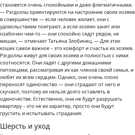
становятся очень спокойными и даже флегматичными.
— Рэгдоллы ориентируются на настроение своих хозяев
в совершенстве — если человек желает, они с
удовольствием поиграют, а если хозяин занят или
озабочен чем-то — они спокойно сядут рядом, не
мешая, — отмечает Татьяна Злобинец. — Для этих
кошек самое важное – это комфорт и счастье их хозяев.
Рэгдоллы живут для своих хозяев и полностью с ними
соотносятся. Они ладят с другими домашними
питомцами, рассматривая их как членов своей семьи, и
любят их всем сердцем. Однако, они очень плохо
переносят одиночество — они страдают от него и
скучают, поэтому их нельзя долго оставлять в
одиночестве. Естественно, они не будут разрушать
квартиру – это не их характер, просто они будут
грустить и испытывать страдания.
Шерсть и уход