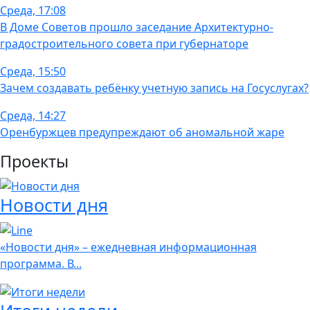
Среда, 17:08
В Доме Советов прошло заседание Архитектурно-
градостроительного совета при губернаторе
Среда, 15:50
Зачем создавать ребёнку учетную запись на Госуслугах?
Среда, 14:27
Оренбуржцев предупреждают об аномальной жаре
Проекты
Новости дня
«Новости дня» – ежедневная информационная
программа. В...