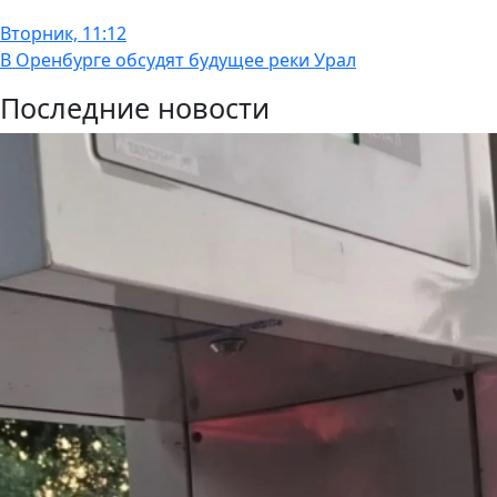
Вторник, 11:12
В Оренбурге обсудят будущее реки Урал
Последние новости