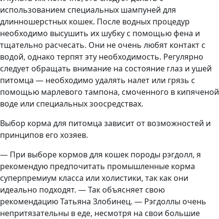
использованием специальных шампуней для
длинношерстных кошек. После водных процедур
необходимо высушить их шубку с помощью фена и
тщательно расчесать. Они не очень любят контакт с
водой, однако терпят эту необходимость. Регулярно
следует обращать внимание на состояние глаз и ушей
питомца — необходимо удалять налет или грязь с
помощью марлевого тампона, смоченного в кипяченой
воде или специальных зоосредствах.
Выбор корма для питомца зависит от возможностей и
принципов его хозяев.
— При выборе кормов для кошек породы рэгдолл, я
рекомендую предпочитать промышленные корма
суперпремиум класса или холистики, так как они
идеально подходят. — Так объясняет свою
рекомендацию Татьяна Злобинец. — Рэгдоллы очень
непритязательны в еде, несмотря на свои большие