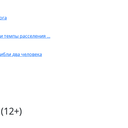
ога
 темпы расселения ...
ибли два человека
(12+)