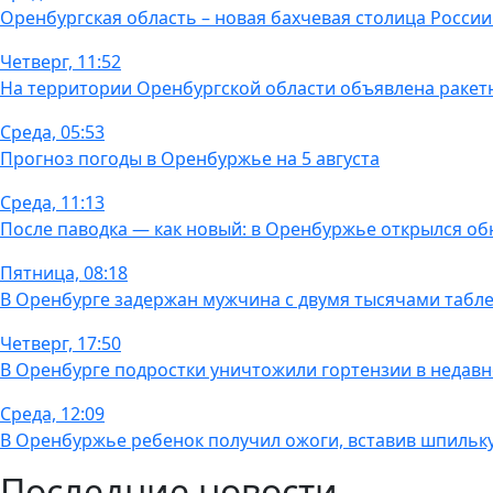
Оренбургская область – новая бахчевая столица России
Четверг, 11:52
На территории Оренбургской области объявлена ракет
Среда, 05:53
Прогноз погоды в Оренбуржье на 5 августа
Среда, 11:13
После паводка — как новый: в Оренбуржье открылся об
Пятница, 08:18
В Оренбурге задержан мужчина с двумя тысячами табле
Четверг, 17:50
В Оренбурге подростки уничтожили гортензии в недавн
Среда, 12:09
В Оренбуржье ребенок получил ожоги, вставив шпильку
Последние новости