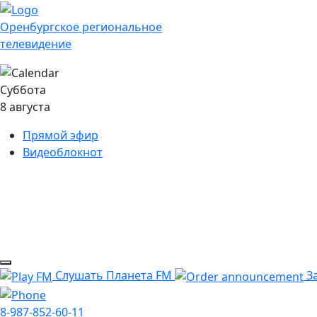
Оренбургское региональное
телевидение
Суббота
8 августа
Прямой эфир
Видеоблокнот
Слушать Планета FM
За
8-987-852-60-11