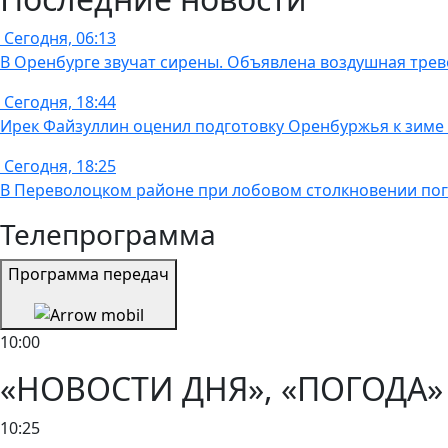
Сегодня, 06:13
В Оренбурге звучат сирены. Объявлена воздушная трев
Сегодня, 18:44
Ирек Файзуллин оценил подготовку Оренбуржья к зиме и
Сегодня, 18:25
В Переволоцком районе при лобовом столкновении пог
Телепрограмма
Программа передач
10:00
«НОВОСТИ ДНЯ», «ПОГОДА» 
10:25