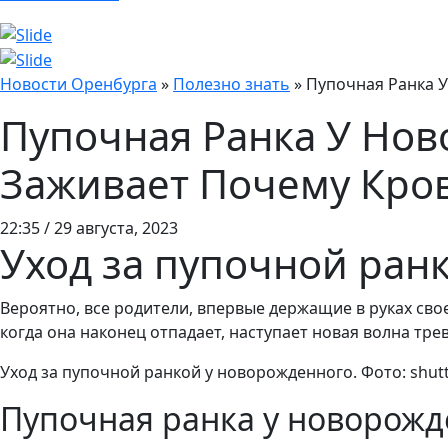
Новости Оренбурга
»
Полезно знать
»
Пупочная Ранка 
Пупочная Ранка У Но
Заживает Почему Кро
22:35 / 29 августа, 2023
Уход за пупочной ран
Вероятно, все родители, впервые держащие в руках св
когда она наконец отпадает, наступает новая волна тре
Уход за пупочной ранкой у новорожденного. Фото: shut
Пупочная ранка у новорожде