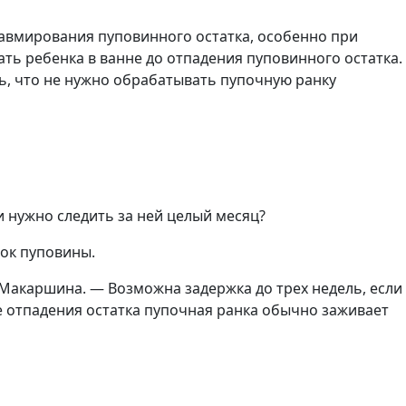
равмирования пуповинного остатка, особенно при
ать ребенка в ванне до отпадения пуповинного остатка.
ь, что не нужно обрабатывать пупочную ранку
и нужно следить за ней целый месяц?
ток пуповины.
Макаршина. — Возможна задержка до трех недель, если
ле отпадения остатка пупочная ранка обычно заживает