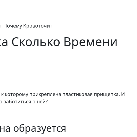
т Почему Кровоточит
ка Сколько Времени
, к которому прикреплена пластиковая прищепка. И
о заботиться о ней?
она образуется