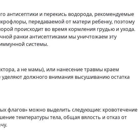
о антисептики и перекись водорода, рекомендуемые
икрофлоры, передаваемой от матери ребенку, поэтому
лорой происходит во время кормления грудью и ухода.
очной ранки антисептиками мы уничтожаем эту
 иммунной системы.
ктора, а не мамы), или нанесение травмы краем
 не уделяют должного внимания высушиванию остатка
сных флагов» можно выделить следующие: кровотечение
шение температуры тела, общая вялость и отказ от
чу.