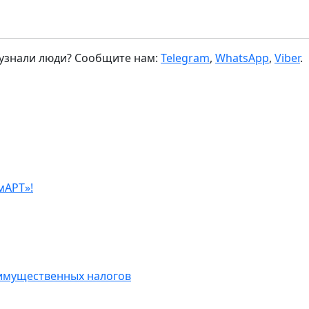
 узнали люди? Сообщите нам:
Telegram
,
WhatsApp
,
Viber
.
мАРТ»!
 имущественных налогов