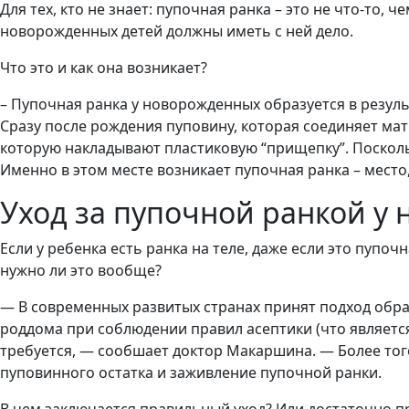
Для тех, кто не знает: пупочная ранка – это не что-то,
новорожденных детей должны иметь с ней дело.
Что это и как она возникает?
– Пупочная ранка у новорожденных образуется в резул
Сразу после рождения пуповину, которая соединяет мать
которую накладывают пластиковую “прищепку”. Поскольк
Именно в этом месте возникает пупочная ранка – место
Уход за пупочной ранкой у
Если у ребенка есть ранка на теле, даже если это пупо
нужно ли это вообще?
— В современных развитых странах принят подход обра
роддома при соблюдении правил асептики (что является
требуется, — сообшает доктор Макаршина. — Более тог
пуповинного остатка и заживление пупочной ранки.