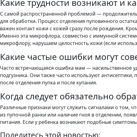
Какие трудности возникают и ка
С самой распространенной проблемой — продолжитель
для обработки. Процесс отделения пуповинного остатк
важен контакт кожи с кожей сразу после рождения. Кр
Именно эта микрофлора, совместно с иммунной систем
микрофлору, нарушаем целостность кожи (если исполь
Какие частые ошибки могут со
Часто встречающаяся ошибка мам — насильственное уда
подгузника. Они также часто используют антисептики,
после отделения пупка и после купания.
Когда следует обязательно обра
Различные признаки могут служить сигналами о том, 
из пупочной ранки или наличие гноя в отделении, появ
питания. Если у ребенка возникают подобные симптомы
Поделитесь этой новостью: