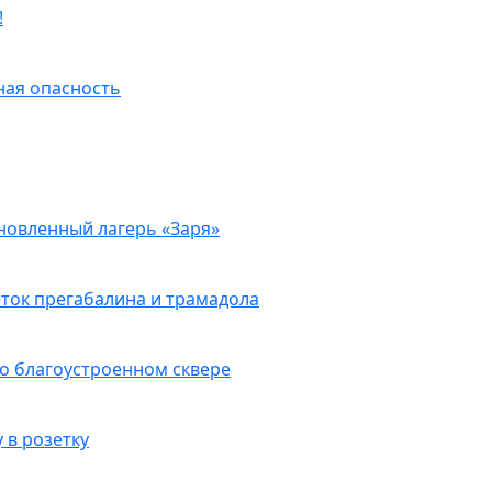
!
ная опасность
новленный лагерь «Заря»
ток прегабалина и трамадола
о благоустроенном сквере
 в розетку