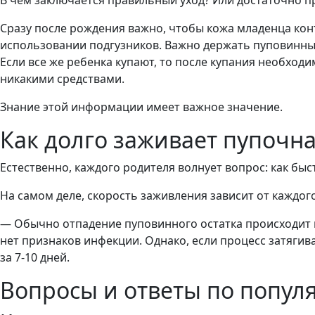
В чем заключается правильный уход? Или достаточно п
Сразу после рождения важно, чтобы кожа младенца кон
использовании подгузников. Важно держать пуповинный 
Если все же ребенка купают, то после купания необхо
никакими средствами.
Знание этой информации имеет важное значение.
Как долго заживает пупочн
Естественно, каждого родителя волнует вопрос: как бы
На самом деле, скорость заживления зависит от каждог
— Обычно отпадение пуповинного остатка происходит 
нет признаков инфекции. Однако, если процесс затягива
за 7-10 дней.
Вопросы и ответы по попул