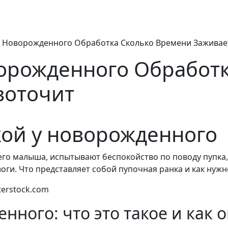
У Новорожденного Обработка Сколько Времени Заживае
ворожденного Обработ
воточит
кой у новорожденного
оего малыша, испытывают беспокойство по поводу пупка
воги. Что представляет собой пупочная ранка и как нужн
terstock.com
нного: что это такое и как 