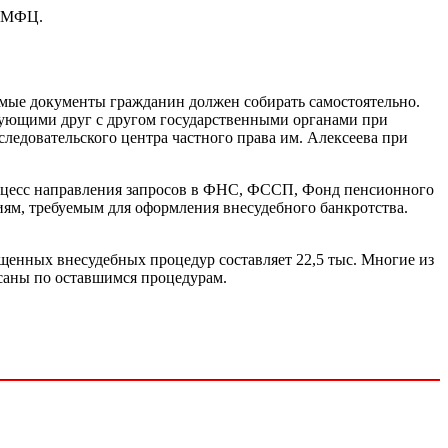
в МФЦ.
димые документы гражданин должен собирать самостоятельно.
твующими друг с другом государственными органами при
ледовательского центра частного права им. Алексеева при
процесс направления запросов в ФНС, ФССП, Фонд пенсионного
ям, требуемым для оформления внесудебного банкротства.
пущенных внесудебных процедур составляет 22,5 тыс. Многие из
исаны по оставшимся процедурам.