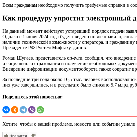
Всем гражданам необходимо получить требуемые справки в соо
Как процедуру упростит электронный 
На данный момент действует устаревший порядок подачи заявле
Однако с 1 июля 2024 года будет введено новое правило, сог
наличии технической возможности у оператора, и гражданину н
Президенте РФ Рустем Мифтахутдинов.
Роман Шугаев, представитель ort-tv.ru, сообщил, что внедре
и социального страхования и получение необходимых документ
Внедрение цифровизации документооборота также сократит вр
За последние три года около 16,5 тыс. человек воспользовали
них уже завершились, и в результате было списано 5,7 млрд р
Поделитесь этой новостью:
Хотите, чтобы о вашей проблеме, новости или событии узнал
Нравится