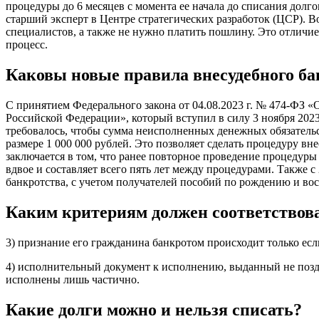
процедуры до 6 месяцев с момента ее начала до списания долг
старший эксперт в Центре стратегических разработок (ЦСР). 
специалистов, а также не нужно платить пошлину. Это отличие
процесс.
Каковы новые правила внесудебного бан
С принятием Федерального закона от 04.08.2023 г. № 474-ФЗ «
Российской Федерации», который вступил в силу 3 ноября 2023
требовалось, чтобы сумма неисполненных денежных обязательств
размере 1 000 000 рублей. Это позволяет сделать процедуру в
заключается в том, что ранее повторное проведение процедуры
вдвое и составляет всего пять лет между процедурами. Также 
банкротства, с учетом получателей пособий по рождению и вос
Каким критериям должен соответствов
3) признание его гражданина банкротом происходит только е
4) исполнительный документ к исполнению, выданный не поздн
исполнены лишь частично.
Какие долги можно и нельзя списать?