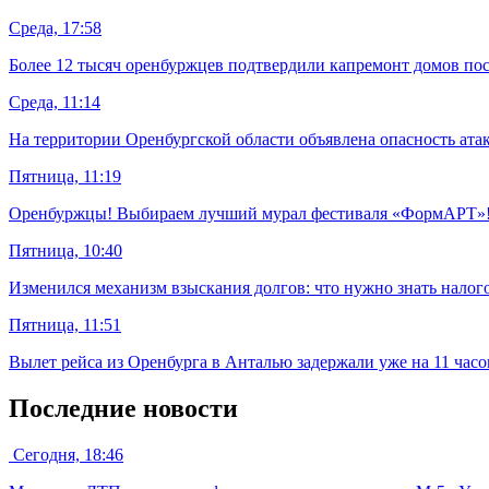
Среда, 17:58
Более 12 тысяч оренбуржцев подтвердили капремонт домов пос
Среда, 11:14
На территории Оренбургской области объявлена опасность ат
Пятница, 11:19
Оренбуржцы! Выбираем лучший мурал фестиваля «ФормАРТ»
Пятница, 10:40
Изменился механизм взыскания долгов: что нужно знать нало
Пятница, 11:51
Вылет рейса из Оренбурга в Анталью задержали уже на 11 часо
Последние новости
Сегодня, 18:46