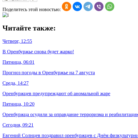
Поделитесь этой новостью:
Читайте также:
Четверг, 12:55
В Оренбуржье снова будет жарко!
Пятница, 06:01
Прогноз погоды в Оренбуржье на 7 августа
Среда, 14:27
Оренбуржцев предупреждают об аномальной жаре
Пятница, 10:20
Оренбуржца осудили за оправдание терроризма и реабилитаци
Сегодня, 09:21
Евгений Солнцев поздравил оренбуржцев с Днём физкультурн