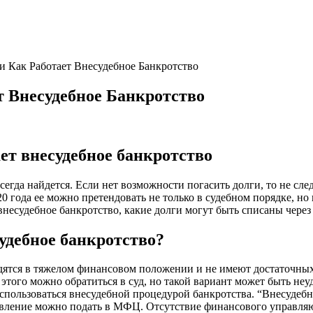
и Как Работает Внесудебное Банкротство
 Внесудебное Банкротство
ет внесудебное банкротство
да найдется. Если нет возможности погасить долги, то не след
20 года ее можно претендовать не только в судебном порядке, но
несудебное банкротство, какие долги могут быть списаны через 
удебное банкротство?
дятся в тяжелом финансовом положении и не имеют достаточных
 этого можно обратиться в суд, но такой вариант может быть н
пользоваться внесудебной процедурой банкротства. “Внесудебн
аявление можно подать в МФЦ. Отсутствие финансового управляю