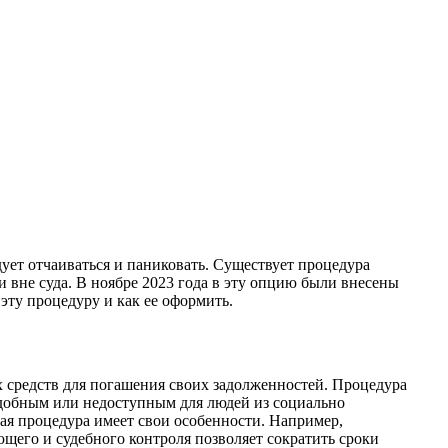
ует отчаиваться и паниковать. Существует процедура
 и вне суда. В ноябре 2023 года в эту опцию были внесены
эту процедуру и как ее оформить.
 средств для погашения своих задолженностей. Процедура
еудобным или недоступным для людей из социально
ая процедура имеет свои особенности. Например,
щего и судебного контроля позволяет сократить сроки