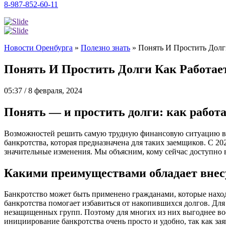
8-987-852-60-11
Новости Оренбурга
»
Полезно знать
»
Понять И Простить Долг
Понять И Простить Долги Как Работает
05:37 / 8 февраля, 2024
Понять — и простить долги: как работа
Возможностей решить самую трудную финансовую ситуацию всег
банкротства, которая предназначена для таких заемщиков. С 20
значительные изменения. Мы объясним, кому сейчас доступно в
Какими преимуществами обладает внес
Банкротство может быть применено гражданами, которые нахо
банкротства помогает избавиться от накопившихся долгов. Для
незащищенных групп. Поэтому для многих из них выгоднее вос
инициирование банкротства очень просто и удобно, так как з