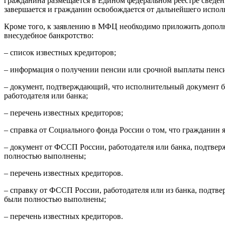
гражданина размещается в Едином федеральном реестре сведен
завершается и гражданин освобождается от дальнейшего исполн
Кроме того, к заявлению в МФЦ необходимо приложить дополни
внесудебное банкротство:
– список известных кредиторов;
– информация о получении пенсии или срочной выплаты пенси
– документ, подтверждающий, что исполнительный документ б
работодателя или банка;
– перечень известных кредиторов;
– справка от Социального фонда России о том, что гражданин 
– документ от ФССП России, работодателя или банка, подтвер
полностью выполнены;
– перечень известных кредиторов.
– справку от ФССП России, работодателя или из банка, подтв
были полностью выполнены;
– перечень известных кредиторов.