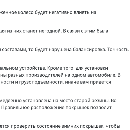
женное колесо будет негативно влиять на
 из них станет негодной. В связи с этим была
 составами, то будет нарушена балансировка. Точность
льном устройстве. Кроме того, для установки
ны разных производителей на одном автомобиле. В
чности и грузоподъемности, иначе вам придется
едленно установлена на место старой резины. Во
ы. Правильное расположение покрышек позволит
уется проверить состояние зимних покрышек, чтобы