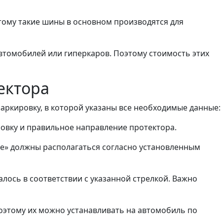
этому такие шины в основном производятся для
втомобилей или гиперкаров. Поэтому стоимость этих
ектора
ркировку, в которой указаны все необходимые данные:
овку и правильное направление протектора.
ide» должны располагаться согласно установленным
ось в соответствии с указанной стрелкой. Важно
оэтому их можно устанавливать на автомобиль по