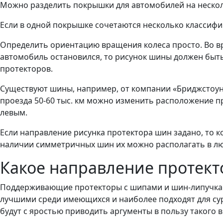
Можно разделить покрышки для автомобилей на нескол
Если в одной покрышке сочетаются несколько классифи
Определить ориентацию вращения колеса просто. Во вр
автомобиль остановился, то рисунок шины должен быть 
протекторов.
Существуют шины, например, от компании «Бриджстоун»,
проезда 50-60 тыс. км можно изменить расположение пр
левым.
Если направление рисунка протектора шин задано, то к
наличии симметричных шин их можно располагать в л
Какое направление протек
Поддерживающие протекторы с шипами и шин-липучками
лучшими среди имеющихся и наиболее подходят для сур
будут с яростью приводить аргументы в пользу такого 