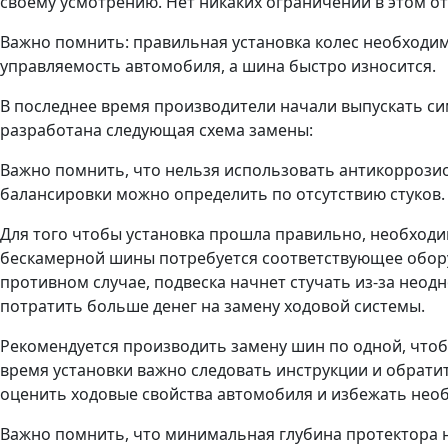
своему усмотрению. Нет никаких ограничений в этом о
Важно помнить: правильная установка колес необходим
управляемость автомобиля, а шина быстро износится.
В последнее время производители начали выпускать сим
разработана следующая схема замены:
Важно помнить, что нельзя использовать антикоррозио
балансировки можно определить по отсутствию стуков
Для того чтобы установка прошла правильно, необходи
бескамерной шины потребуется соответствующее обору
противном случае, подвеска начнет стучать из-за неод
потратить больше денег на замену ходовой системы.
Рекомендуется производить замену шин по одной, чтоб
время установки важно следовать инструкции и обрат
оценить ходовые свойства автомобиля и избежать нео
Важно помнить, что минимальная глубина протектора 