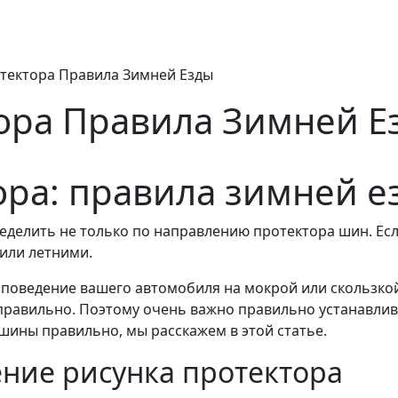
тектора Правила Зимней Езды
ора Правила Зимней Е
ра: правила зимней е
елить не только по направлению протектора шин. Если
или летними.
поведение вашего автомобиля на мокрой или скользкой 
еправильно. Поэтому очень важно правильно устанавли
шины правильно, мы расскажем в этой статье.
ние рисунка протектора