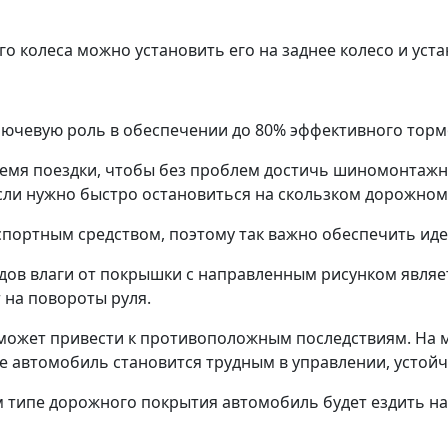
о колеса можно установить его на заднее колесо и уст
ключевую роль в обеспечении до 80% эффективного тор
мя поездки, чтобы без проблем достичь шиномонтажной
сли нужно быстро остановиться на скользком дорожном
спортным средством, поэтому так важно обеспечить ид
в влаги от покрышки с направленным рисунком являетс
 на повороты руля.
может привести к противоположным последствиям. На м
 автомобиль становится трудным в управлении, устойчи
м типе дорожного покрытия автомобиль будет ездить н