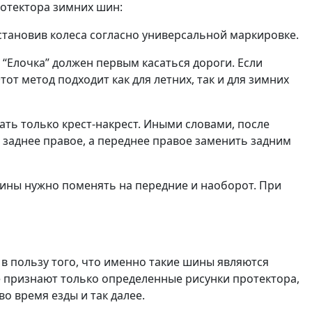
ротектора зимних шин:
становив колеса согласно универсальной маркировке.
“Елочка” должен первым касаться дороги. Если
т метод подходит как для летних, так и для зимних
ть только крест-накрест. Иными словами, после
 заднее правое, а переднее правое заменить задним
шины нужно поменять на передние и наоборот. При
 пользу того, что именно такие шины являются
е признают только определенные рисунки протектора,
о время езды и так далее.