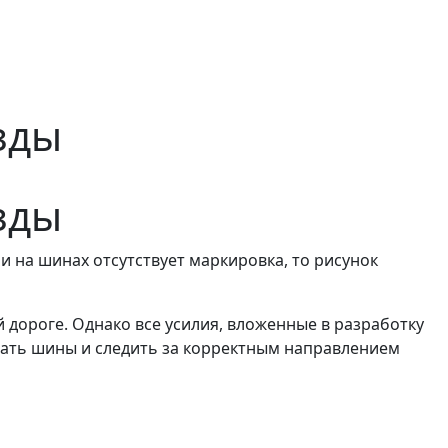
зды
зды
 на шинах отсутствует маркировка, то рисунок
дороге. Однако все усилия, вложенные в разработку
вать шины и следить за корректным направлением