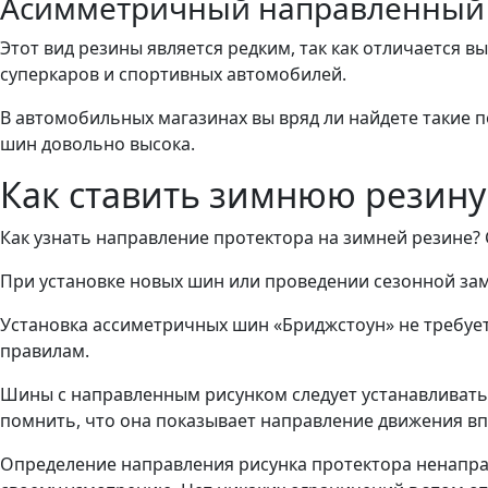
Асимметричный направленный 
Этот вид резины является редким, так как отличается 
суперкаров и спортивных автомобилей.
В автомобильных магазинах вы вряд ли найдете такие 
шин довольно высока.
Как ставить зимнюю резину
Как узнать направление протектора на зимней резине
При установке новых шин или проведении сезонной за
Установка ассиметричных шин «Бриджстоун» не требует
правилам.
Шины с направленным рисунком следует устанавливать 
помнить, что она показывает направление движения вп
Определение направления рисунка протектора ненапра