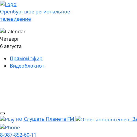
Оренбургское региональное
телевидение
Четверг
6 августа
Прямой эфир
Видеоблокнот
Слушать Планета FM
За
8-987-852-60-11