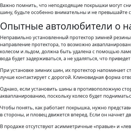
Важно помнить, что неподходящие покрышки могут сниз
шину, будьте особенно внимательны и не превышайте с
Опытные автолюбители о н
Неправильно установленный протектор зимней резины 
направление протектора, то возможно аквапланирован
колесом и льдом, должна быть удалена с помощью ламе
вода будет задерживаться, а не удаляться, что привед
При установке зимних шин, их протектор напоминает стр
лучше контактирует с дорогой. Клиновидная форма отво
Однако, если установить шины в противоположную сторо
аквапланированию, поскольку колесо будет подниматься
Чтобы понять, как работает покрышка, нужно представи
в стороны, и пловец движется вперед. Если он начнет д
В продаже отсутствуют асимметричные «правые» и «левы