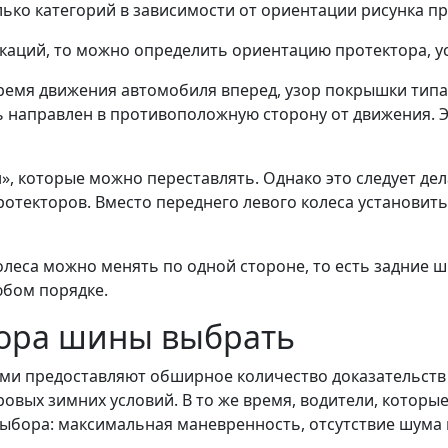
ько категорий в зависимости от ориентации рисунка п
каций, то можно определить ориентацию протектора, у
емя движения автомобиля вперед, узор покрышки типа 
направлен в противоположную сторону от движения. Это
 которые можно переставлять. Однако это следует дела
отекторов. Вместо переднего левого колеса установить
олеса можно менять по одной стороне, то есть задние 
юбом порядке.
тора шины выбрать
 предоставляют обширное количество доказательств в
овых зимних условий. В то же время, водители, которы
выбора: максимальная маневренность, отсутствие шума в