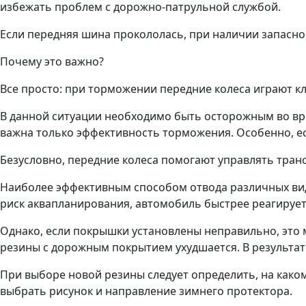
избежать проблем с дорожно-патрульной службой.
Если передняя шина прокололась, при наличии запасног
Почему это важно?
Все просто: при торможении передние колеса играют 
В данной ситуации необходимо быть осторожным во вре
важна только эффективность торможения. Особенно, е
Безусловно, передние колеса помогают управлять тран
Наиболее эффективным способом отвода различных видо
риск аквапланирования, автомобиль быстрее реагирует
Однако, если покрышки установлены неправильно, это 
резины с дорожным покрытием ухудшается. В результате
При выборе новой резины следует определить, на како
выбрать рисунок и направление зимнего протектора.