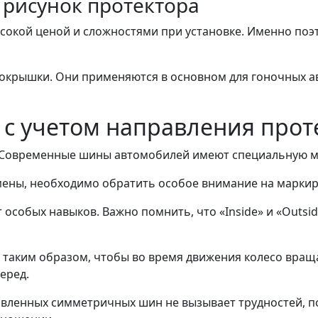
рисунок протектора
высокой ценой и сложностями при установке. Именно по
покрышки. Они применяются в основном для гоночных а
 с учетом направления прот
? Современные шины автомобилей имеют специальную ма
мены, необходимо обратить особое внимание на маркир
 особых навыков. Важно помнить, что «Inside» и «Outs
таким образом, чтобы во время движения колесо вращал
еред.
вленных симметричных шин не вызывает трудностей, п