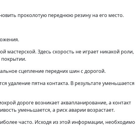
ановить проколотую переднюю резину на его место.
можения.
 мастерской. Здесь скорость не играет никакой роли,
 покрытии.
еальное сцепление передних шин с дорогой.
я удаление пятна контакта. В результате уменьшается
окрой дороге возникает аквапланирование, а контакт
вость уменьшается, а риск аварии возрастает.
аиболее часто. Исходя из этой информации, необходимо