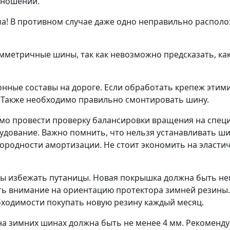
тношении.
а! В противном случае даже одно неправильно располо
метричные шины, так как невозможно предсказать, какая
нные составы на дороге. Если обработать крепеж этими
. Также необходимо правильно смонтировать шину.
мо провести проверку балансировки вращения на специа
дование. Важно помнить, что нельзя устанавливать ши
нородности амортизации. Не стоит экономить на эласти
ы избежать путаницы. Новая покрышка должна быть нем
ить внимание на ориентацию протектора зимней резин
бходимости покупать новую резину каждый месяц.
на зимних шинах должна быть не менее 4 мм. Рекоменд