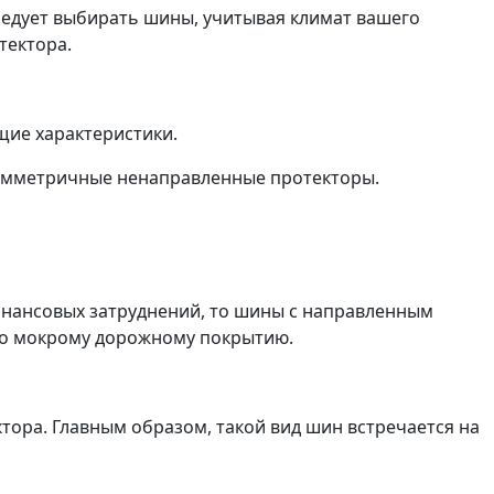
следует выбирать шины, учитывая климат вашего
тектора.
щие характеристики.
 симметричные ненаправленные протекторы.
финансовых затруднений, то шины с направленным
 по мокрому дорожному покрытию.
тора. Главным образом, такой вид шин встречается на