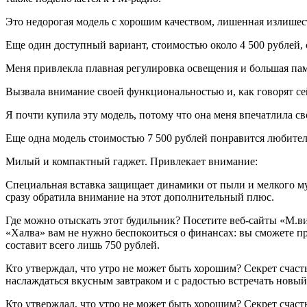
Это недорогая модель с хорошим качеством, лишенная излишест
Еще один доступный вариант, стоимостью около 4 500 рублей,
Меня привлекла плавная регулировка освещения и большая пам
Вызвала внимание своей функциональностью и, как говорят сей
Я почти купила эту модель, потому что она меня впечатлила св
Еще одна модель стоимостью 7 500 рублей понравится любител
Милый и компактный гаджет. Привлекает внимание:
Специальная вставка защищает динамики от пыли и мелкого мус
сразу обратила внимание на этот дополнительный плюс.
Где можно отыскать этот будильник? Посетите веб-сайты «М.ви
«Халва» вам не нужно беспокоиться о финансах: вы сможете пр
составит всего лишь 750 рублей.
Кто утверждал, что утро не может быть хорошим? Секрет сча
наслаждаться вкусным завтраком и с радостью встречать новый
Кто утверждал, что утро не может быть хорошим? Секрет сча