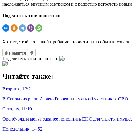
наслаждаться вкусным завтраком и с радостью встречать новый
Поделитесь этой новостью:
Хотите, чтобы о вашей проблеме, новости или событии узнал
Нравится
Поделитесь этой новостью:
Читайте также:
Вторник, 12:21
В Ясном открыли Аллею Героев в память об участниках СВО
Сегодня, 11:19
Оренбуржцы могут заранее пополнить ЕНС для уплаты имуще
Понедельник, 14:52