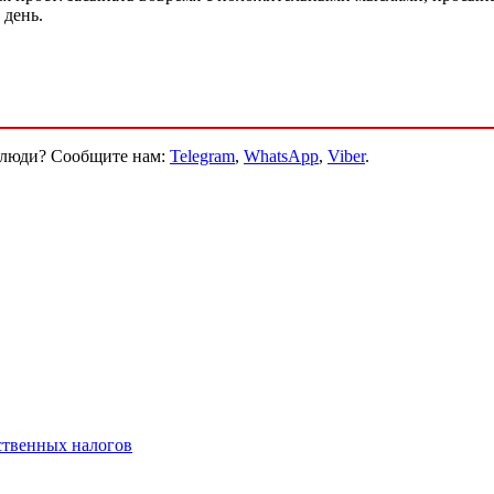
 день.
и люди? Сообщите нам:
Telegram
,
WhatsApp
,
Viber
.
ственных налогов