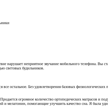
ьники
вие нарушает неприятное звучание мобильного телефона. Вы ста
ью световых будильников.
ся все остальное. Без удовлетворения базовых физиологических
 Продается огромное количество ортопедических матрасов и подуш
 и мелатонин, помогающие улучшить качество сна. Я была удивл