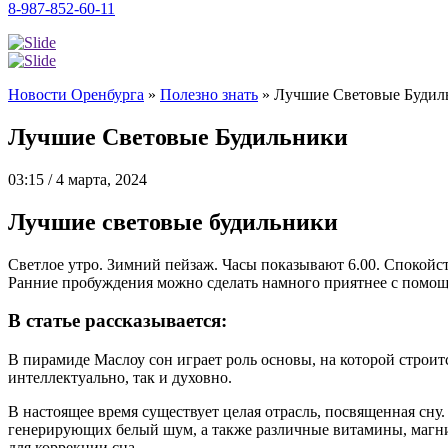
8-987-852-60-11
Новости Оренбурга
»
Полезно знать
»
Лучшие Световые Будил
Лучшие Световые Будильники
03:15 / 4 марта, 2024
Лучшие световые будильники
Светлое утро. Зимний пейзаж. Часы показывают 6.00. Спокойст
Ранние пробуждения можно сделать намного приятнее с помощ
В статье рассказывается:
В пирамиде Маслоу сон играет роль основы, на которой строит
интеллектуально, так и духовно.
В настоящее время существует целая отрасль, посвященная сну.
генерирующих белый шум, а также различные витамины, магний
для коррекции сна.