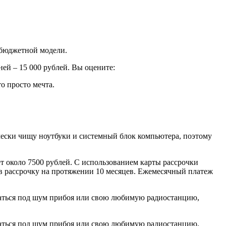
 бюджетной модели.
ней – 15 000 рублей. Вы оцените:
о просто мечта.
ически чищу ноутбуки и системный блок компьютера, поэтому
т около 7500 рублей. С использованием карты рассрочки
 в рассрочку на протяжении 10 месяцев. Ежемесячный платеж
ыпаться под шум прибоя или свою любимую радиостанцию,
ыпаться под шум прибоя или свою любимую радиостанцию,