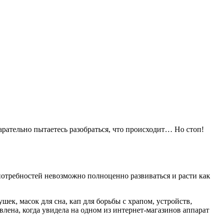
рательно пытаетесь разобраться, что происходит… Но стоп!
 потребностей невозможно полноценно развиваться и расти как
ек, масок для сна, кап для борьбы с храпом, устройств,
ена, когда увидела на одном из интернет-магазинов аппарат