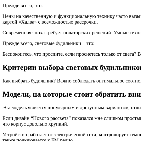
Прежде всего, это:
Цены на качественную и функциональную технику часто вызыва
картой «Халва» с возможностью рассрочки.
Современная эпоха требует новаторских решений. Умные техно
Прежде всего, световые будильники – это:
Беспокоитесь, что проспите, если проснетесь только от света?
Критерии выбора световых будильнико
Как выбрать будильник? Важно соблюдать оптимальное соотно
Модели, на которые стоит обратить вн
Эта модель является популярным и доступным вариантом, отли
Если дизайн “Нового рассвета” показался мне слишком простым
что корпус довольно хрупкий.
Устройство работает от электрической сети, контролирует темп
также подключается к FM-радио.