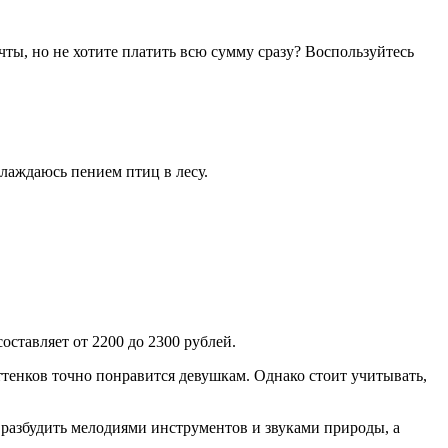
ы, но не хотите платить всю сумму сразу? Воспользуйтесь
слаждаюсь пением птиц в лесу.
ставляет от 2200 до 2300 рублей.
ттенков точно понравится девушкам. Однако стоит учитывать,
т разбудить мелодиями инструментов и звуками природы, а