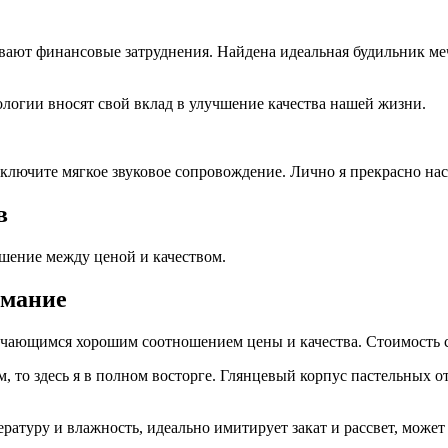
ют финансовые затруднения. Найдена идеальная будильник мечт
логии вносят свой вклад в улучшение качества нашей жизни.
 Включите мягкое звуковое сопровождение. Лично я прекрасно на
в
шение между ценой и качеством.
имание
чающимся хорошим соотношением цены и качества. Стоимость со
, то здесь я в полном восторге. Глянцевый корпус пастельных о
ературу и влажность, идеально имитирует закат и рассвет, може