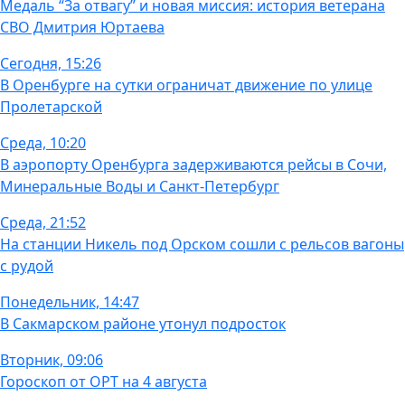
Медаль “За отвагу” и новая миссия: история ветерана
СВО Дмитрия Юртаева
Сегодня, 15:26
В Оренбурге на сутки ограничат движение по улице
Пролетарской
Среда, 10:20
В аэропорту Оренбурга задерживаются рейсы в Сочи,
Минеральные Воды и Санкт-Петербург
Среда, 21:52
На станции Никель под Орском сошли с рельсов вагоны
с рудой
Понедельник, 14:47
В Сакмарском районе утонул подросток
Вторник, 09:06
Гороскоп от ОРТ на 4 августа