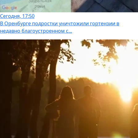
Сегодня, 17:50
В Оренбурге подростки уничтожили гортензии в
недавно благоустроенном с...