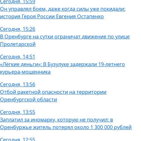
Сегодня, 15:59
Он управлял боем, даже когда силы уже покидали:
история Героя России Евгения Остапенко
Сегодня, 15:26
В Оренбурге на сутки ограничат движение по улице
Пролетарской
Сегодня, 14:51
«Лёгкие деньги»: В Бузулуке задержали 19-летнего
курьера-мошенника
Сегодня, 13:56
Отбой ракетной опасности на территории
Оренбургской области
Сегодня, 13:55
Заплатил за иномарку, которую не получил: в
Оренбуржье житель потерял около 1 300 000 рублей
Сегодня, 12:55