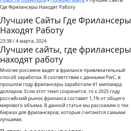
Новости Оренбурга
»
Полезно знать
»
Лучшие Сайты
Где Фрилансеры Находят Работу
Лучшие Сайты Где Фрилансеры
Находят Работу
23:38 / 4 марта, 2024
Лучшие сайты, где фрилансеры
находят работу
Многие россияне видят в фрилансе привлекательный
способ заработка. В соответствии с данными PwC, в
прошлом году фрилансеры заработали 41 миллиард
долларов. Если этот темп сохранится, то к 2025 году
российский рынок фриланса составит 1,1% от общего
мирового объема. В данной статье мы расскажем о тех
биржах для фрилансеров, которые считаются самыми
лучшими.