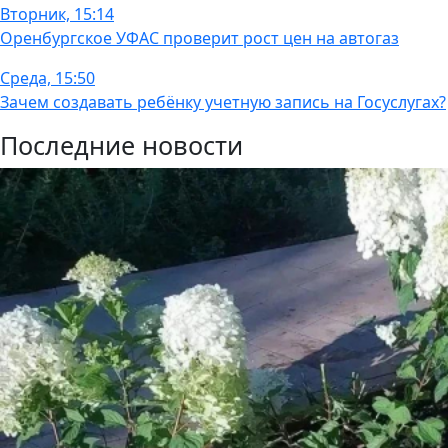
Вторник, 15:14
Оренбургское УФАС проверит рост цен на автогаз
Среда, 15:50
Зачем создавать ребёнку учетную запись на Госуслугах?
Последние новости