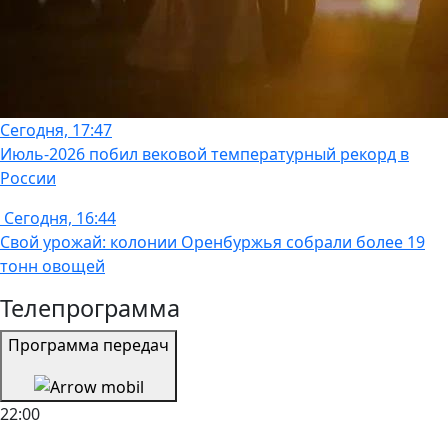
Сегодня, 17:47
Июль-2026 побил вековой температурный рекорд в
России
Сегодня, 16:44
Свой урожай: колонии Оренбуржья собрали более 19
тонн овощей
Телепрограмма
Программа передач
22:00