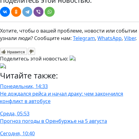
Поделитесь этой новостью:
Хотите, чтобы о вашей проблеме, новости или событии
узнали люди? Сообщите нам:
Telegram
,
WhatsApp
,
Viber
.
Нравится
Поделитесь этой новостью:
Читайте также:
Понедельник, 14:33
Не дождался рейса и начал драку: чем закончился
конфликт в автобусе
Среда, 05:53
Прогноз погоды в Оренбуржье на 5 августа
Сегодня, 10:40