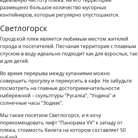
идеальную чистоту пляжа: на его территории
размещено большое количество мусорных
контейнеров, которые регулярно опустошаются.
Светлогорск
Городской пляж является любимым местом жителей
города и посетителей. Песчаная территория с плавным
спуском в воду идеально подходит как для взрослых, так
и для детей.
Во время перерыва между купаниями можно
совершить прогулку и перекусить в кафе. Не забудьте
посмотреть на главные достопримечательности
набережной – скульптуры “Русалка”, “Ундина” и
солнечные часы “Зодиак”.
Мы также посетили Светлогорск, и я хочу
порекомендовать лифт “Панорама VV” к западу от
пляжа, стоимость билета на котором составляет 50
рублей.