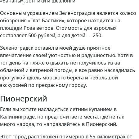
«бананы», зонтики и шезлонги.
Основным украшением Зеленоградска является колесо
обозрения «Глаз Балтики», которое находится на
площади Роза ветров. Стоимость для взрослых
составляет 500 рублей, а для детей — 250.
Зеленоградск оставил в моей душе приятное
впечатление своей уютностью и радушностью. Хотя в
тот день на пляже отдыхать не получилось из-за
облачной и ветреной погоды, я все равно насладилась
прогулкой вдоль морского берега и небольшой
экскурсией по прекрасному городу.
Пионерский
Если вы хотите насладиться летним купанием в
Калининграде, но предпочитаете места, где не так
много народа, то направляйтесь в Пионерский.
Этот город расположен примерно в 55 километрах от