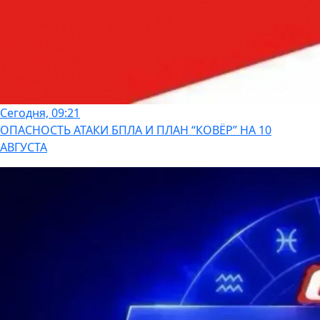
Сегодня, 09:21
ОПАСНОСТЬ АТАКИ БПЛА И ПЛАН “КОВЁР” НА 10
АВГУСТА