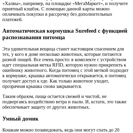
«Халвы», например, на площадке «МегаМаркет», и получите
приятный кэшбэк. С помощью данной карты можно
оплачивать покупки в рассрочку без дополнительных
платежей.
Автоматическая кормушка Surefeed с функцией
распознавания питомца
Эта удивительная вещица станет настоящим спасением для
тех, у кого в доме несколько животных, которые питаются
разной пищей. Все очень просто: в комплекте с устройством
идет специальная метка RFID, которую нужно прикрепить к
ошейнику животного. Когда питомец с этой меткой подходит
к кормушке, крышка автоматически открывается, и питомец
получает доступ к еде. Как только животное уходит,
прозрачная крышка снова закрывается.
Таким образом, пища остается свежей и чистой, не
подвергаясь воздействию ветра и пыли. И, кстати, это также
обеспечивает защиту от других животных.
Умный домик
Кошкам можно позавидовать, ведь они могут спать до 20