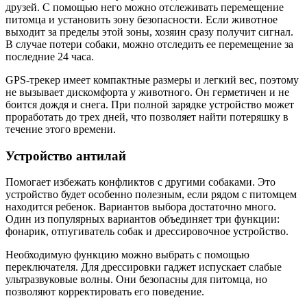
друзей. С помощью него можно отслеживать перемещение
питомца и установить зону безопасности. Если животное
выходит за пределы этой зоны, хозяин сразу получит сигнал.
В случае потери собаки, можно отследить ее перемещение за
последние 24 часа.
GPS-трекер имеет компактные размеры и легкий вес, поэтому
не вызывает дискомфорта у животного. Он герметичен и не
боится дождя и снега. При полной зарядке устройство может
проработать до трех дней, что позволяет найти потеряшку в
течение этого времени.
Устройство антилай
Помогает избежать конфликтов с другими собаками. Это
устройство будет особенно полезным, если рядом с питомцем
находится ребенок. Вариантов выбора достаточно много.
Один из популярных вариантов объединяет три функции:
фонарик, отпугиватель собак и дрессировочное устройство.
Необходимую функцию можно выбрать с помощью
переключателя. Для дрессировки гаджет испускает слабые
ультразвуковые волны. Они безопасны для питомца, но
позволяют корректировать его поведение.