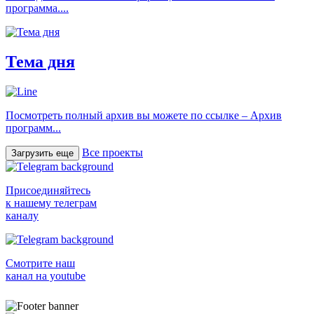
программа....
Тема дня
Посмотреть полный архив вы можете по ссылке – Архив
программ...
Все проекты
Загрузить еще
Присоединяйтесь
к нашему телеграм
каналу
Смотрите наш
канал на youtube