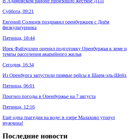
В Адамовском районе произошло жёсткое ДТП
Суббота, 09:21
Евгений Солнцев поздравил оренбуржцев с Днём
физкультурника
Пятница, 18:44
Ирек Файзуллин оценил подготовку Оренбуржья к зиме и
темпы расселения аварийного жилья
Сегодня, 16:34
Из Оренбурга запустили прямые рейсы в Шарм-эль-Шейх
Пятница, 06:01
Прогноз погоды в Оренбуржье на 7 августа
Пятница, 12:16
Ещё одна трагедия на воде: в озере Малахово утонул
мужчина!
Последние новости