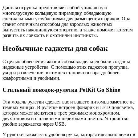
Данная игрушка представляет собой уникальную
многоярусную кольцевую пирамидку, обладающую
специальными углублениями для размещения шариков. Она
станет отличным способом для взрослых животных
выпустить накопившуюся энергию, а также поможет котятам
развить их ловкость и охотничьи инстинкты.
Необычные гаджеты для собак
С целью облегчения жизни собаковладельцев были созданы
надежные устройства. С помощью этих гаджетов прогулка,
уход и развлечение питомцев становятся гораздо более
комфортными и удобными.
Стильный поводок-рулетка PetKit Go Shine
Эта модель рулетки сделает вас и вашего питомца заметнее на
темных улицах. В рулетке встроен фонарик и LED-подсветка,
которая может меняться в трех режимах: монохромном,
двухтоновом и с плавными переходами цветов. Устройство
удобно заряжается через USB.
У рулетки также есть удобная ручка, которая идеально лежит в