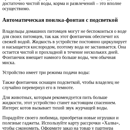
достаточно чистой воды, корма и развлечений – это вполне
осуществимо.
Автоматическая поилка-фонтан с подсветкой
Владельцы домашних питомцев могут не беспокоиться о воде
для своих питомцев, так как этот фонтанчик обеспечит их
свежей водой. Жидкость в устройстве постоянно циркулирует
и насыщается кислородом, поэтому вода не застаивается. Она
остается чистой и прохладной в течение нескольких дней.
Фонтанчик вмещает намного больше воды, чем обычная
миска.
Устройство имеет три режима подачи воды:
Также фонтанчик оснащен подсветкой, чтобы владелец не
случайно перевернул его в темноте.
Для животных, которым рекомендуется пить больше
жидкости, этот устройство станет настоящим спасением.
Интерес котов вызывает тихий звук журчащей воды.
Порадуйте своего любимца, приобретая новые игрушки и
полезные гаджеты. Используйте карту рассрочки «Халва»,
чтобы сэкономить. Оформите заказ на товар у партнера