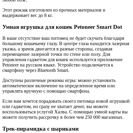
Этот рюкзак изготовлен из прочных материалов и
выдерживает вес до 8 кг.
Умная игрушка для кошек Petoneer Smart Dot
В ваше отсутствие ваш питомец не будет скучать благодаря
большому кошачьему глазу. В центре глаза находится лазерная
указка, а зрачок двигается в разные стороны, создавая
перемещение лазерной точки по стене или полу. Для
управления гаджетом для кошек используется приложение
Petoneer на русском языке. Устройство подключается к
смартфону через Bluetooth Smart.
Доступны различные режимы игры: можно установить
автоматическое включение на определенное время или
управлять вручную с помощью смартфона.
Если вам хочется порадовать своего питомца новой игрушкой
или гаджетом, но сразу не хватает денег, вы можете
воспользоваться услугой Халва. С помощью умной карты вы
можете получить рассрочку в более чем 250 000 магазинах.
Трек-пирамидка с шариками