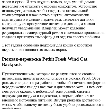
часов в сутки. И это неудивительно, ведь умный домик
позволяет им отдыхать с особым комфортом. Устройство
использует датчики, чтобы следить за оптимальной
температурой и влажностью внутри, автоматически
адаптируясь к нужным параметрам. Тепловые датчики
контролируют присутствие питомца в домике, а хозяин
получает уведомления. Владелец может удаленно
регулировать температурный режим с помощью приложения,
создавая приятную атмосферу для отдыха своего любимца.
Этот гаджет особенно подходит для кошек с короткой
шерстью или полностью лысых пород.
Рюкзак-переноска Petkit Fresh Wind Cat
Backpack
Путешественникам, которые не разлучаются со своими
питомцами, предлагается использовать рюкзак Petkit. Этот
рюкзак специально разработан, чтобы обеспечить комфортное
передвижение как для вас, так и для вашего кота. В нем есть
смотровое окошко с небольшой тонировкой, система
циркуляции воздуха и подсветка, которые работают от
внешнего источника питания. Внутри рюкзака достаточно
места, чтобы вашему питомцу было удобно расположиться в
любой позе.