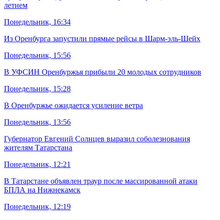
летием
Понедельник, 16:34
Из Оренбурга запустили прямые рейсы в Шарм-эль-Шейх
Понедельник, 15:56
В УФСИН Оренбуржья прибыли 20 молодых сотрудников
Понедельник, 15:28
В Оренбуржье ожидается усиление ветра
Понедельник, 13:56
Губернатор Евгений Солнцев выразил соболезнования
жителям Татарстана
Понедельник, 12:21
В Татарстане объявлен траур после массированной атаки
БПЛА на Нижнекамск
Понедельник, 12:19