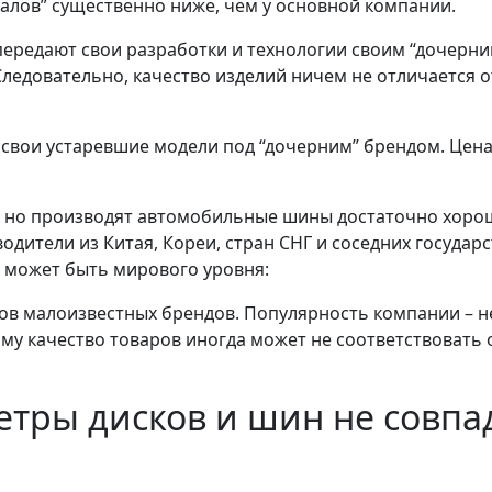
иалов” существенно ниже, чем у основной компании.
передают свои разработки и технологии своим “дочерн
ледовательно, качество изделий ничем не отличается о
свои устаревшие модели под “дочерним” брендом. Цена 
 но производят автомобильные шины достаточно хорош
дители из Китая, Кореи, стран СНГ и соседних государс
 может быть мирового уровня:
в малоизвестных брендов. Популярность компании – не 
му качество товаров иногда может не соответствовать
етры дисков и шин не совпа