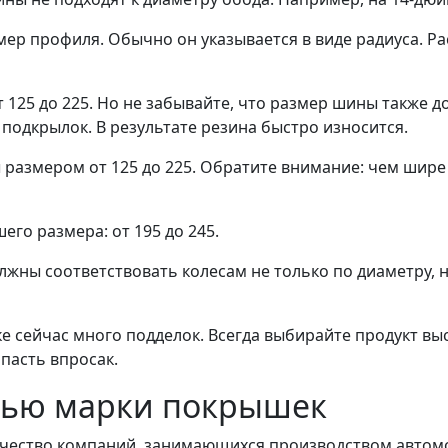
мер профиля. Обычно он указывается в виде радиуса. 
125 до 225. Но не забывайте, что размер шины также д
подкрылок. В результате резина быстро износится.
размером от 125 до 225. Обратите внимание: чем шире 
го размера: от 195 до 245.
лжны соответствовать колесам не только по диаметру, 
ке сейчас много подделок. Всегда выбирайте продукт вы
пасть впросак.
тью марки покрышек
личество компаний, занимающихся производством авто