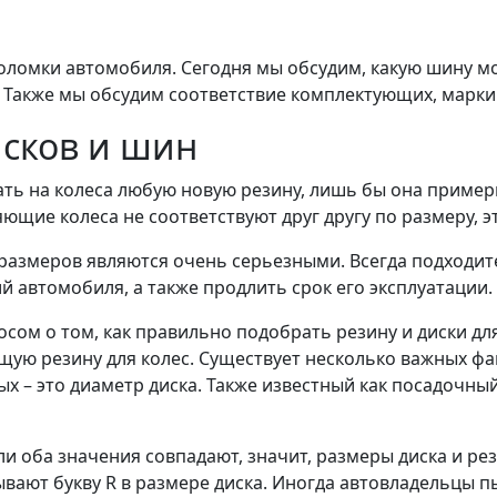
ломки автомобиля. Сегодня мы обсудим, какую шину мож
 Также мы обсудим соответствие комплектующих, марки
исков и шин
ть на колеса любую новую резину, лишь бы она пример
яющие колеса не соответствуют друг другу по размеру, 
 размеров являются очень серьезными. Всегда подходит
 автомобиля, а также продлить срок его эксплуатации.
сом о том, как правильно подобрать резину и диски д
ую резину для колес. Существует несколько важных фа
х – это диаметр диска. Также известный как посадочны
сли оба значения совпадают, значит, размеры диска и ре
ывают букву R в размере диска. Иногда автовладельцы 