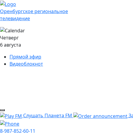
Оренбургское региональное
телевидение
Четверг
6 августа
Прямой эфир
Видеоблокнот
Слушать Планета FM
За
8-987-852-60-11