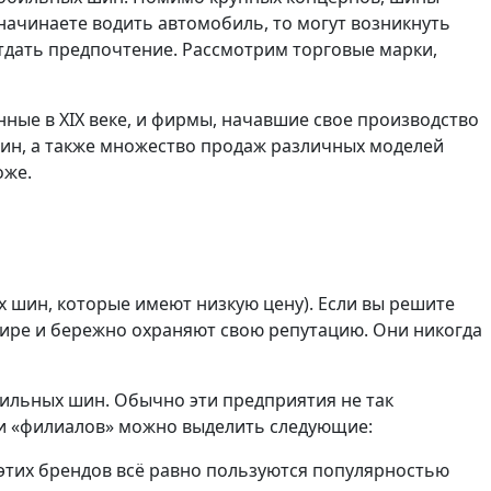
начинаете водить автомобиль, то могут возникнуть
тдать предпочтение. Рассмотрим торговые марки,
ные в XIX веке, и фирмы, начавшие свое производство
шин, а также множество продаж различных моделей
оже.
х шин, которые имеют низкую цену). Если вы решите
мире и бережно охраняют свою репутацию. Они никогда
ильных шин. Обычно эти предприятия не так
еди «филиалов» можно выделить следующие:
этих брендов всё равно пользуются популярностью