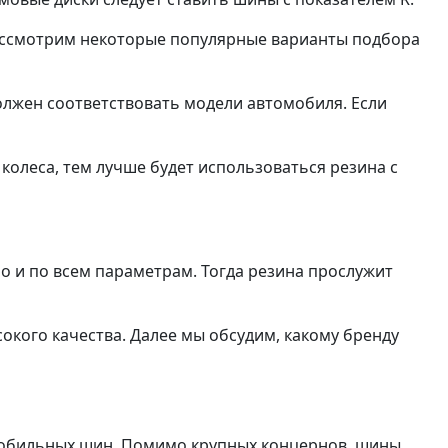
Рассмотрим некоторые популярные варианты подбора
олжен соответствовать модели автомобиля. Если
колеса, тем лучше будет использоваться резина с
но и по всем параметрам. Тогда резина прослужит
сокого качества. Далее мы обсудим, какому бренду
мобильных шин. Помимо крупных концернов, шины