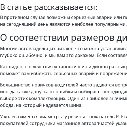
В статье рассказывается:
В противном случае возможны серьезные аварии или по
на сегодняшний день являются наиболее популярными.
О соответствии размеров д
Многие автовладельцы считают, что можно устанавлива
глубоко ошибочно, и мы вам это докажем. Если составл
Как видно, последствия установки шин и дисков разных
поможет вам избежать серьезных аварий и повреждений
Большинство новичков-водителей часто задаются вопро
иногда также допускают ошибки и выбирают неподходящ
выборе этих комплектующих. Один из наиболее значимы
обода, на который надевается шина.
У колеса имеется диаметр, а у резины – показатель R. Е
покупателей сотрудники магазинов автозапчастей указ