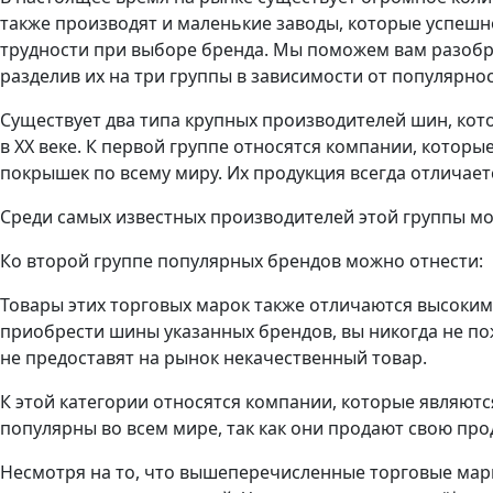
также производят и маленькие заводы, которые успешно
трудности при выборе бренда. Мы поможем вам разобра
разделив их на три группы в зависимости от популярно
Существует два типа крупных производителей шин, кото
в XX веке. К первой группе относятся компании, кото
покрышек по всему миру. Их продукция всегда отличает
Среди самых известных производителей этой группы м
Ко второй группе популярных брендов можно отнести:
Товары этих торговых марок также отличаются высоким
приобрести шины указанных брендов, вы никогда не по
не предоставят на рынок некачественный товар.
К этой категории относятся компании, которые являют
популярны во всем мире, так как они продают свою про
Несмотря на то, что вышеперечисленные торговые марк