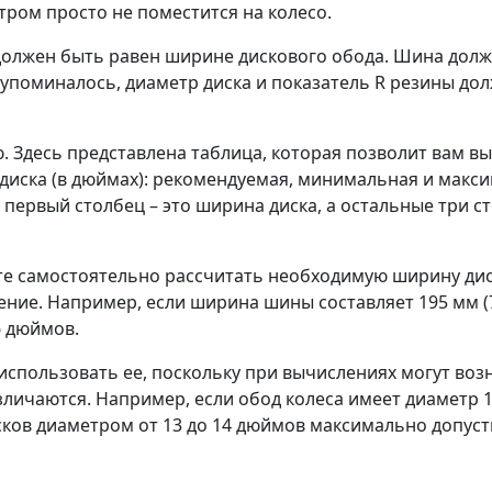
тром просто не поместится на колесо.
олжен быть равен ширине дискового обода. Шина должн
упоминалось, диаметр диска и показатель R резины до
Здесь представлена таблица, которая позволит вам вы
диска (в дюймах): рекомендуемая, минимальная и макс
е первый столбец – это ширина диска, а остальные три 
жете самостоятельно рассчитать необходимую ширину ди
чение. Например, если ширина шины составляет 195 мм (
6 дюймов.
 использовать ее, поскольку при вычислениях могут воз
ичаются. Например, если обод колеса имеет диаметр 1
сков диаметром от 13 до 14 дюймов максимально допуст