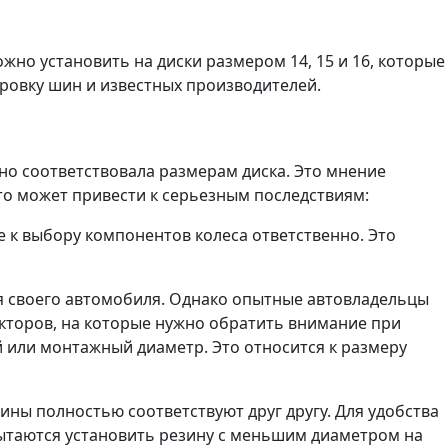
но установить на диски размером 14, 15 и 16, которые
ровку шин и известных производителей.
но соответствовала размерам диска. Это мнение
это может привести к серьезным последствиям:
е к выбору компонентов колеса ответственно. Это
ля своего автомобиля. Однако опытные автовладельцы
кторов, на которые нужно обратить внимание при
й или монтажный диаметр. Это относится к размеру
зины полностью соответствуют друг другу. Для удобства
пытаются установить резину с меньшим диаметром на