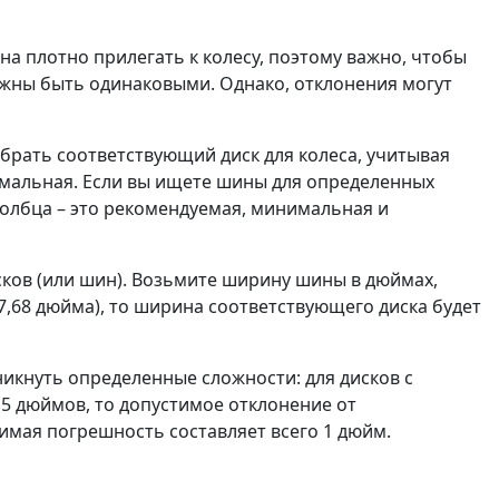
а плотно прилегать к колесу, поэтому важно, чтобы
лжны быть одинаковыми. Однако, отклонения могут
брать соответствующий диск для колеса, учитывая
имальная. Если вы ищете шины для определенных
столбца – это рекомендуемая, минимальная и
сков (или шин). Возьмите ширину шины в дюймах,
7,68 дюйма), то ширина соответствующего диска будет
никнуть определенные сложности: для дисков с
5 дюймов, то допустимое отклонение от
имая погрешность составляет всего 1 дюйм.