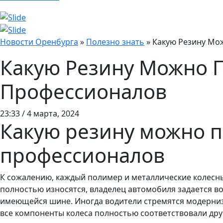
Новости Оренбурга
»
Полезно знать
»
Какую Резину Мож
Какую Резину Можно П
Профессионалов
23:33 / 4 марта, 2024
Какую резину можно по
профессионалов
К сожалению, каждый полимер и металлические колесны
полностью износятся, владелец автомобиля задается во
имеющейся шине. Иногда водители стремятся модернизи
все компоненты колеса полностью соответствовали друг