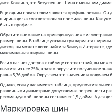
диск. Конечно, это безуспешно. Шина с меньшим диаме
Еще одним показателем является профиль резины. Он д
ширина диска соответствовала профилю шины. Как уже 
быть в профиле.
Обратите внимание на приведенную ниже иллюстрацию. 
размер шины. В таблице указаны три варианта ширины 
дисков, вы можете легко найти таблицу в Интернете, гд
максимальная ширина шины.
Если у вас нет доступа к таблице соответствий, вы мо
вычтите из нее 25%, а затем округлите полученное зна
равна 5,76 дюйма. Округляем это значение и получаем 
Однако, если у вас имеется таблица, предпочтительнее
различными диаметрами допускаемые погрешности разл
рекомендуемой ширины составляет 1,5 дюйма. А для ди
Маркировка шин