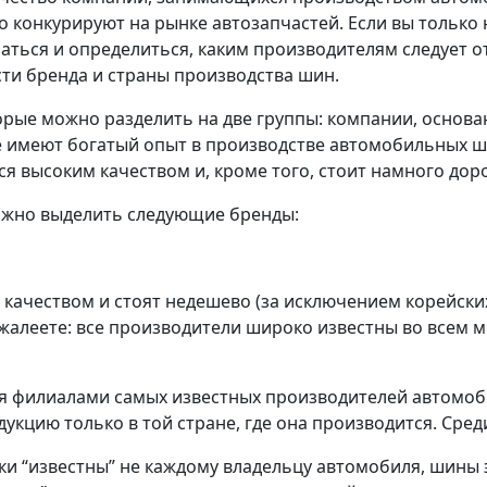
 конкурируют на рынке автозапчастей. Если вы только 
ться и определиться, каким производителям следует о
сти бренда и страны производства шин.
рые можно разделить на две группы: компании, основан
рые имеют богатый опыт в производстве автомобильных 
ся высоким качеством и, кроме того, стоит намного дор
ожно выделить следующие бренды:
 качеством и стоят недешево (за исключением корейски
жалеете: все производители широко известны во всем 
ся филиалами самых известных производителей автомоб
дукцию только в той стране, где она производится. Ср
и “известны” не каждому владельцу автомобиля, шины 