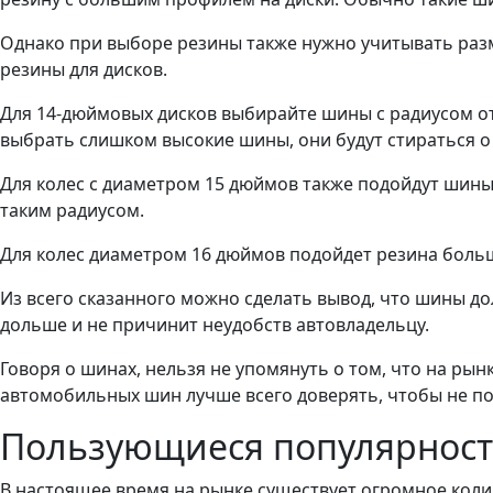
Однако при выборе резины также нужно учитывать раз
резины для дисков.
Для 14-дюймовых дисков выбирайте шины с радиусом от 
выбрать слишком высокие шины, они будут стираться о 
Для колес с диаметром 15 дюймов также подойдут шины 
таким радиусом.
Для колес диаметром 16 дюймов подойдет резина больше
Из всего сказанного можно сделать вывод, что шины до
дольше и не причинит неудобств автовладельцу.
Говоря о шинах, нельзя не упомянуть о том, что на рын
автомобильных шин лучше всего доверять, чтобы не по
Пользующиеся популярнос
В настоящее время на рынке существует огромное ко