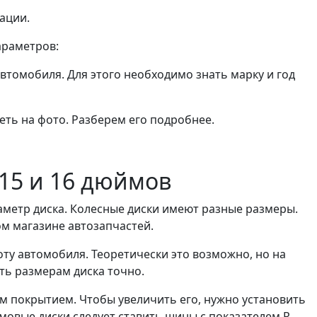
ации.
араметров:
томобиля. Для этого необходимо знать марку и год
ть на фото. Разберем его подробнее.
 15 и 16 дюймов
аметр диска. Колесные диски имеют разные размеры.
м магазине автозапчастей.
у автомобиля. Теоретически это возможно, но на
ть размерам диска точно.
м покрытием. Чтобы увеличить его, нужно установить
мовые диски следует ставить шины с показателем R.