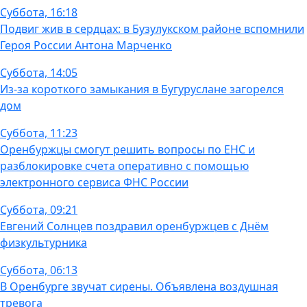
Суббота, 16:18
Подвиг жив в сердцах: в Бузулукском районе вспомнили
Героя России Антона Марченко
Суббота, 14:05
Из-за короткого замыкания в Бугуруслане загорелся
дом
Суббота, 11:23
Оренбуржцы смогут решить вопросы по ЕНС и
разблокировке счета оперативно с помощью
электронного сервиса ФНС России
Суббота, 09:21
Евгений Солнцев поздравил оренбуржцев с Днём
физкультурника
Суббота, 06:13
В Оренбурге звучат сирены. Объявлена воздушная
тревога