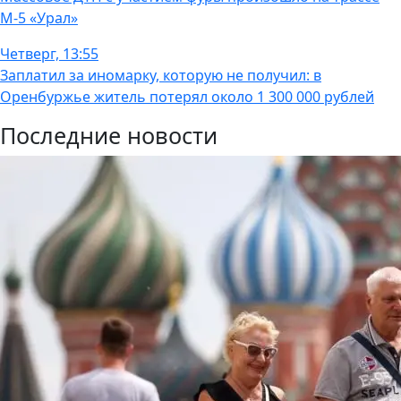
М-5 «Урал»
Четверг, 13:55
Заплатил за иномарку, которую не получил: в
Оренбуржье житель потерял около 1 300 000 рублей
Последние новости