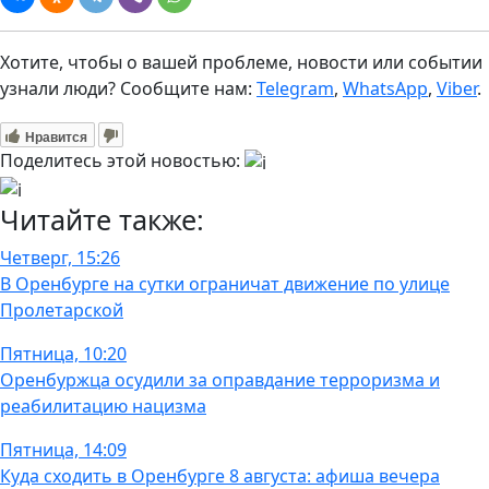
Хотите, чтобы о вашей проблеме, новости или событии
узнали люди? Сообщите нам:
Telegram
,
WhatsApp
,
Viber
.
Нравится
Поделитесь этой новостью:
Читайте также:
Четверг, 15:26
В Оренбурге на сутки ограничат движение по улице
Пролетарской
Пятница, 10:20
Оренбуржца осудили за оправдание терроризма и
реабилитацию нацизма
Пятница, 14:09
Куда сходить в Оренбурге 8 августа: афиша вечера