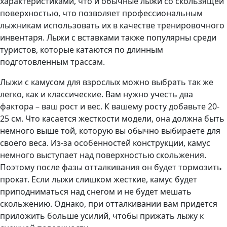
характеристиками, что и обычные лыжи со скользящей
поверхностью, что позволяет профессиональным
лыжникам использовать их в качестве тренировочного
инвентаря. Лыжи с вставками также популярны среди
туристов, которые катаются по длинным
подготовленным трассам.
Лыжи с камусом для взрослых можно выбрать так же
легко, как и классические. Вам нужно учесть два
фактора – ваш рост и вес. К вашему росту добавьте 20-
25 см. Что касается жесткости модели, она должна быть
немного выше той, которую вы обычно выбираете для
своего веса. Из-за особенностей конструкции, камус
немного выступает над поверхностью скольжения.
Поэтому после фазы отталкивания он будет тормозить
прокат. Если лыжи слишком жесткие, камус будет
приподниматься над снегом и не будет мешать
скольжению. Однако, при отталкивании вам придется
приложить больше усилий, чтобы прижать лыжу к