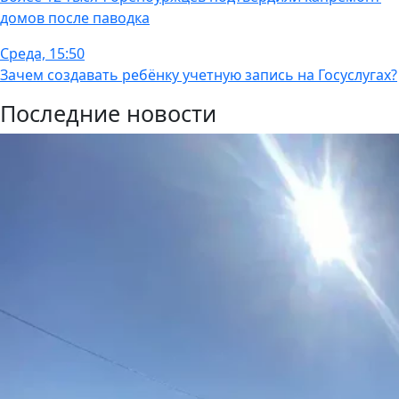
домов после паводка
Среда, 15:50
Зачем создавать ребёнку учетную запись на Госуслугах?
Последние новости