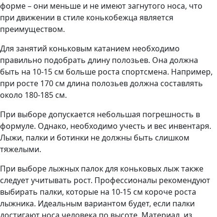
форме – они меньше и не имеют загнутого носа, что
при движении в стиле конькобежца является
преимуществом.
Для занятий коньковым катанием необходимо
правильно подобрать длину полозьев. Она должна
быть на 10-15 см больше роста спортсмена. Например,
при росте 170 см длина полозьев должна составлять
около 180-185 см.
При выборе допускается небольшая погрешность в
формуле. Однако, необходимо учесть и вес инвентаря.
Лыжи, палки и ботинки не должны быть слишком
тяжелыми.
При выборе лыжных палок для коньковых лыж также
следует учитывать рост. Профессионалы рекомендуют
выбирать палки, которые на 10-15 см короче роста
лыжника. Идеальным вариантом будет, если палки
достигают носа человека по высоте. Материал, из