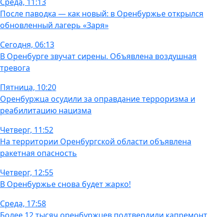
Среда, 11:13
После паводка — как новый: в Оренбуржье открылся
обновленный лагерь «Заря»
Сегодня, 06:13
В Оренбурге звучат сирены. Объявлена воздушная
тревога
Пятница, 10:20
Оренбуржца осудили за оправдание терроризма и
реабилитацию нацизма
Четверг, 11:52
На территории Оренбургской области объявлена
ракетная опасность
Четверг, 12:55
В Оренбуржье снова будет жарко!
Среда, 17:58
Более 12 тысяч оренбуржцев подтвердили капремонт