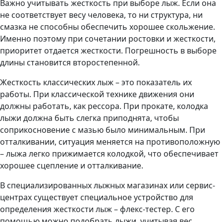
Важно учитывать жесткость при выборе лыж. Если она
не соответствует весу человека, то ни структура, ни
смазка не способны обеспечить хорошее скольжение.
Именно поэтому при сочетании ростовки и жесткости,
приоритет отдается жесткости. Погрешность в выборе
длины становится второстепенной.
Жесткость классических лыж – это показатель их
работы. При классической технике движения они
должны работать, как рессора. При прокате, колодка
лыжи должна быть слегка приподнята, чтобы
соприкосновение с мазью было минимальным. При
отталкивании, ситуация меняется на противоположную
– лыжа легко прижимается колодкой, что обеспечивает
хорошее сцепление и отталкивание.
В специализированных лыжных магазинах или сервис-
центрах существует специальное устройство для
определения жесткости лыж – флекс-тестер. С его
помощью можно подобрать лыжи, учитывая вес